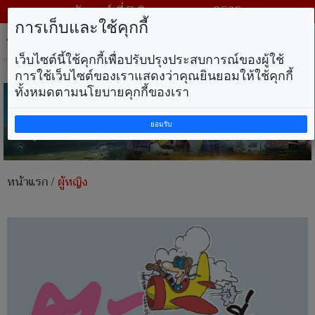
วันศุกร์ ที่ 7 สิงหาคม พ.ศ. 2569
การเก็บและใช้คุกกี้
Tog
nav
เว็บไซต์นี้ใช้คุกกี้เพื่อปรับปรุงประสบการณ์ของผู้ใช้
การใช้เว็บไซต์ของเราแสดงว่าคุณยินยอมให้ใช้คุกกี้
ทั้งหมดตามนโยบายคุกกี้ของเรา
ยอมรับ
หน้าแรก
/
ผู้หญิง