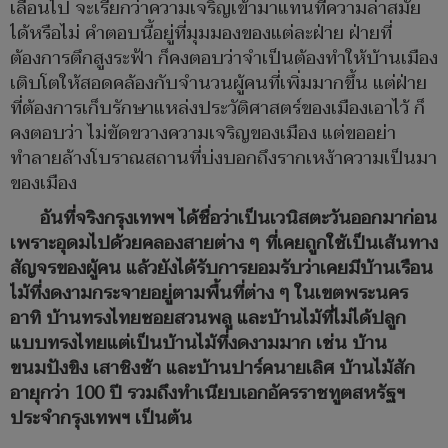
เลือนไป จะเรียกว่าความเจริญเข้ามาแทนที่ความล่าสมัย
ได้หรือไม่ คำตอบนี้อยู่ที่มุมมองของแต่ละฝ่าย ฝ่ายที่
ต้องการตึกสูงระฟ้า ก็คงตอบว่าจำเป็นต้องทำให้บ้านเมือง
เติบโตให้สอดคล้องกับจำนวนผู้คนที่เพิ่มมากขึ้น แต่ฝ่าย
ที่ต้องการเก็บรักษาแหล่งประวัติศาสตร์ของเมืองเอาไว้ ก็
คงตอบว่า ไม่ขัดขวางความเจริญของเมือง แต่ขออย่า
ทำลายล้างโบราณสถานที่บ่งบอกถึงรากเหง้าความเป็นมา
ของเมือง
อันที่จริงกรุงเทพฯ ได้ชื่อว่าเป็นเวนิสตะวันออกมาก่อน
เพราะอุดมไปด้วยคลองสายต่าง ๆ ที่เคยถูกใช้เป็นเส้นทาง
สัญจรของผู้คน แล้วยังได้รับการยอมรับว่าเคยมีบ้านเรือน
ไม้ที่งดงามกระจายอยู่ตามพื้นที่ต่าง ๆ ในเขตพระนคร
อาทิ บ้านทรงไทยซอยสวนพลู และบ้านไม้ที่ไม่ได้ปลูก
แบบทรงไทยแต่เป็นบ้านไม้ที่งดงามมาก เช่น บ้าน
ขนมปังขิง เสาชิงช้า และบ้านปาร์คนายเลิศ บ้านไม้สัก
อายุกว่า 100
ปี รวมถึงทำเนียบเอกอัครราชทูตสหรัฐฯ
ประจำกรุงเทพฯ เป็นต้น