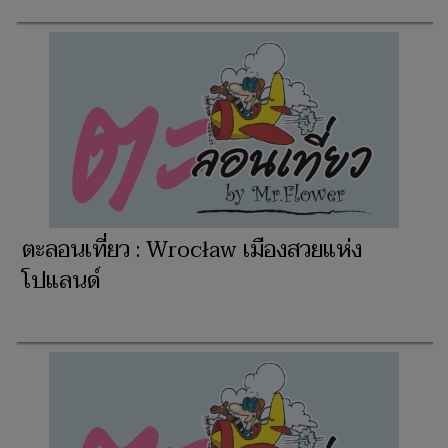
ตะลอนเที่ยว : Wrocław เมืองสวยแห่ง
โปแลนด์