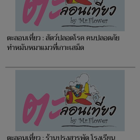
ตะลอนเที่ยว : สัตว์ปลอดโรค คนปลอดภัย
ทำหมันหมาแมวที่เกาะเสม็ด
ตะลอนเที่ยว : ร้านปรุงสารพัด โรงเรียน