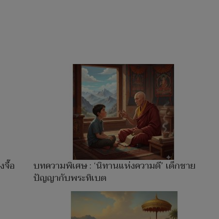
จื๊อ
บทความพิเศษ : ‘นิทานแห่งความดี’ เด็กชาย
ปัญญากับพระทิเบต