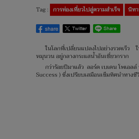
Tag :
การท่องเที่ยวไปสู่ความสำเร็จ
นิทา
ในโลกที่เปลี่ยนแปลงไปอย่างรวดเร็ว ใน
หมุนวน อยู่กลางกระแสน้ำอันเชี่ยวกราก
กว่าร้อยปีมาแล้ว ลอร์ด เบเดน โพเอลล์ หร
Success ) ซึ่งเปรียบเสมือนเข็มทิศนำทางชี