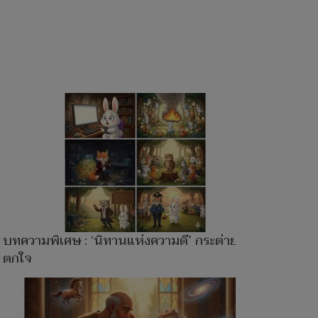
บทความพิเศษ : ‘นิทานแห่งความดี’ กระต่าย
ตกใจ