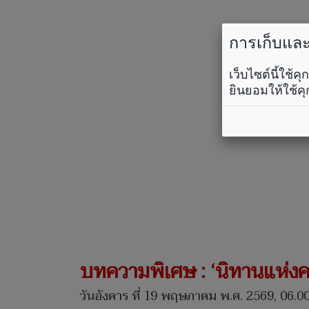
การเก็บและใ
เว็บไซต์นี้ใช้
ยินยอมให้ใช้คุ
บทความพิเศษ : ‘นิทานแห่งคว
วันอังคาร ที่ 19 พฤษภาคม พ.ศ. 2569, 06.00