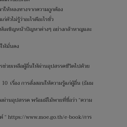
่งพาให้หลงทางจากความถูกต้อง
ัวไม่รู้ว่าอะไรดีอะไรชั่ว
อนให้เผชิญหน้าปัญหาต่างๆ อย่างกล้าหาญและ
ให้มั่นคง
รช่วยเหลือผู้อื่นให้ผ่านอุปสรรคชีวิตไปด้วย
 เรื่อง การสั่งสอนให้ความรู้แก่ผู้อื่น (ธัมม
้ามผ่านอุปสรรค พร้อมมีไม้พายที่ชื่อว่า “ความ
ไซต์ “ https://www.moe.go.th/e-book/การ