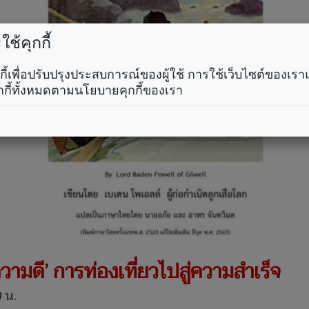
ช้คุกกี้
คุกกี้เพื่อปรับปรุงประสบการณ์ของผู้ใช้ การใช้เว็บไซต์ของเ
กกี้ทั้งหมดตามนโยบายคุกกี้ของเรา
ามดี’ การท่องเที่ยวไปสู่ความสำเร็จ
 น.