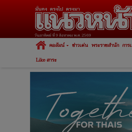
วันอาทิตย์ ที่ 9 สิงหาคม พ.ศ. 2569
คอลัมน์
ข่าวเด่น
พระราชสำนัก
การเ
Like สาระ