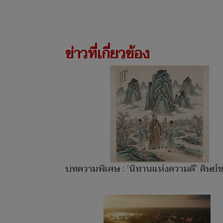
ข่าวที่เกี่ยวข้อง
บทความพิเศษ : ‘นิทานแห่งความดี’ ศิษย์ขง