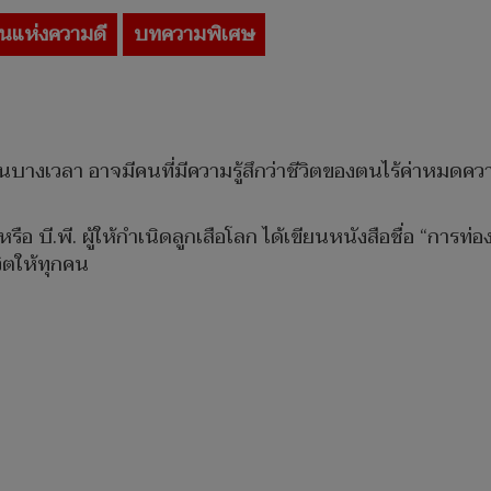
นแห่งความดี
บทความพิเศษ
บางเวลา อาจมีคนที่มีความรู้สึกว่าชีวิตของตนไร้ค่าหมดค
ือ บี.พี. ผู้ให้กำเนิดลูกเสือโลก ได้เขียนหนังสือชื่อ “การท่อ
วิตให้ทุกคน