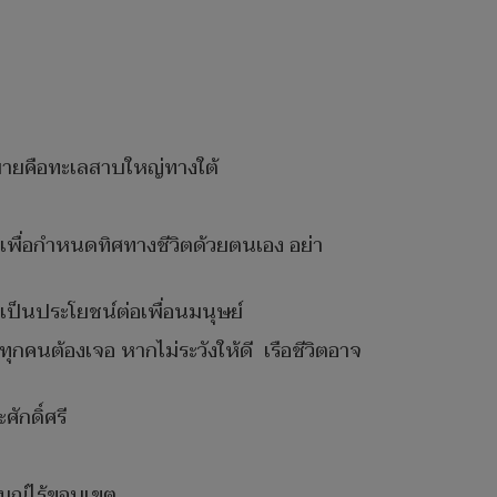
าหมายคือทะเลสาบใหญ่ทางใต้
อ เพื่อกำหนดทิศทางชีวิตด้วยตนเอง อย่า
เป็นประโยชน์ต่อเพื่อนมนุษย์
ทุกคนต้องเจอ หากไม่ระวังให้ดี เรือชีวิตอาจ
ักดิ์ศรี
มณ์ไร้ขอบเขต