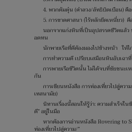
4. พวกต้มตุ๋น (คำลวง/ลัทธิบิดเบือน) 
5. การขาดศาสนา (ไร้หลักยึดเหนี่ยว) คือ
นอกจากแก่งหินที่เป็นอุปสรรคชีวิตแล้ว
อดทน
นักพายเรือที่ดีต้องมองไปข้างหน้า ให้ไก
การทำความดี เปรียบเสมือนหินอับเฉาที่ช่
การพายเรือชีวิตนั้น ไม่ได้จบที่ชัยชนะเห
กัน
การเขียนหนังสือ การท่องเที่ยวไปสู่ความส
เทสนามัย)
นิทานเรื่องนี้สอนให้รู้ว่า: ความสำเร็จใน
ดี” อยู่ในมือ
หากต้องการอ่านหนังสือ Rovering to Su
ท่องเที่ยวไปสู่ความ/”