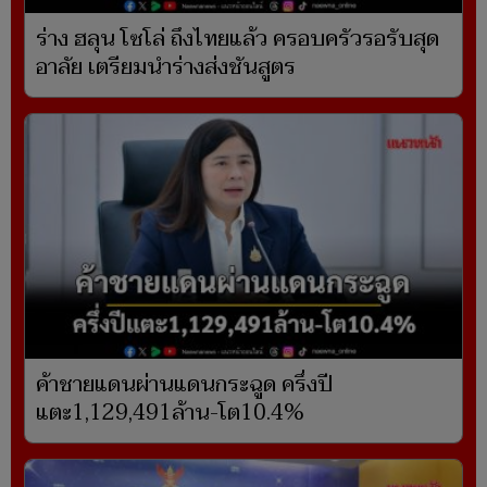
ร่าง ฮลุน โซโล่ ถึงไทยแล้ว ครอบครัวรอรับสุด
อาลัย เตรียมนำร่างส่งชันสูตร
ค้าชายแดนผ่านแดนกระฉูด ครึ่งปี
แตะ1,129,491ล้าน-โต10.4%