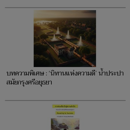
บทความพิเศษ : ‘นิทานแห่งความดี’ น้ำประปา
สมัยกรุงศรีอยุธยา