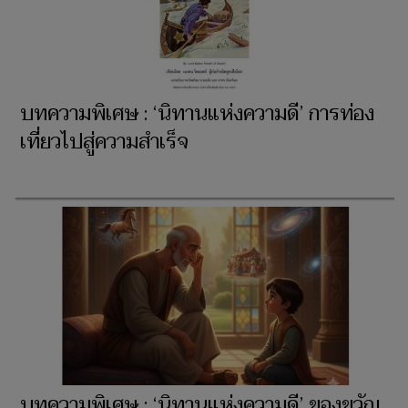
บทความพิเศษ : ‘นิทานแห่งความดี’ การท่อง
เที่ยวไปสู่ความสำเร็จ
บทความพิเศษ : ‘นิทานแห่งความดี’ ของขวัญ