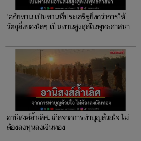
'อภัยทาน'เป็นทานที่ประเสริฐยิ่งกว่าการให้
วัตถุสิ่งของใดๆ เป็นทานสูงสุดในพุทธศาสนา
อานิสงส์ล้ำเลิศ...เกิดจากการทำบุญด้วยใจ ไม่
ต้องลงทุนลงเงินทอง