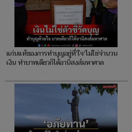
แก่นแท้ของการทำบุญอยู่ที่'ใจ'ไม่ใช่จำนวน
เงิน ทำบาทเดียวก็ได้อานิสงส์มหาศาล