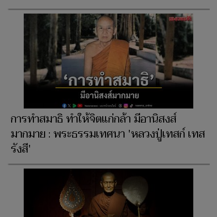
การทำสมาธิ ทำให้จิตแก่กล้า มีอานิสงส์
มากมาย : พระธรรมเทศนา 'หลวงปู่เทสก์ เทส
รังสี'