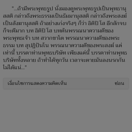
"...ถ้ามีพระพุทธรูป นั่งมองดูพระพุทธรูปเป็นพุทธานุ
สสติ กล่าวถึงพระธรรมเป็นธัมมานุสสติ กล่าวถึงพระสงฆ์
เป็นสังฆานุสสติ ถ้าอย่างเก่งจริงๆ ก็ว่า อิติปิ โส อีกสักจบ
ก็จะดีมาก บท อิติปิ โส บทต้นพรรณนาความดีของ
พระพุทธเจ้า บท สวากขาโต พรรณนาความดีของพระ
ธรรม บท สุปฏิปันโน พรรณนาความดีของพระสงฆ์ แค่
เท่านี้ บรรดาท่านพุทธบริษัท เพียงแค่นี้ บรรดาท่านพุทธ
บริษัททั้งหลาย ถ้าทำได้ทุกวัน เวลาจะตายมันลงนรกกัน
ไม่ได้แน่..."
เงื่อนไขการแสดงความคิดเห็น
ซ่อน