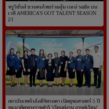
ทรูวิชั่นส์ ชวนคนไทยร่วมลุ้น เนเน่ รอยัล บน
เวที AMERICA’S GOT TALENT SEASON
21
สถาบันเทคโนโลยีจิตรลดา เปิดยุทธศาสตร์ 5 ปี
ชูแนวคิดพระราชดำริ 'เรียนคู่งาน งานคู่เรียน'