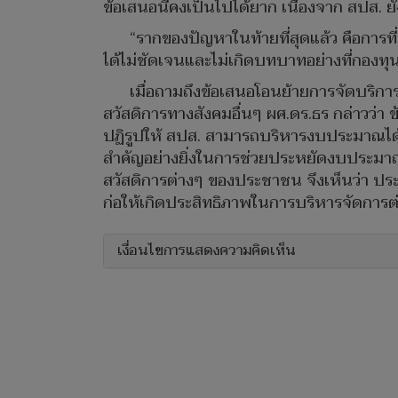
ข้อเสนอนี้คงเป็นไปได้ยาก เนื่องจาก สปส.
“รากของปัญหาในท้ายที่สุดแล้ว คือการท
ได้ไม่ชัดเจนและไม่เกิดบทบาทอย่างที่กองทุน
เมื่อถามถึงข้อเสนอโอนย้ายการจัดบริก
สวัสดิการทางสังคมอื่นๆ ผศ.ดร.ธร กล่าวว่า
ปฏิรูปให้ สปส. สามารถบริหารงบประมาณได
สำคัญอย่างยิ่งในการช่วยประหยัดงบประมาณ
สวัสดิการต่างๆ ของประชาชน จึงเห็นว่า ปร
ก่อให้เกิดประสิทธิภาพในการบริหารจัดการต
เงื่อนไขการแสดงความคิดเห็น