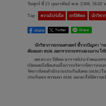
วันศุกร์ ที่ 21 กุมภาพันธ์ พ.ศ. 2568, 18.02 น
Tag :
ความโปร่งใส
ธรปีติดล
นักวิชา
นักวิชาการธรรมศาสตร์ ชี้รากปัญหา “
ต้องแยก สปส. ออกจากกระทรวงแรงงาน ให้มี
ผศ.ดร.ธร ปีติดล อาจารย์ประจำคณะเศรษ
เปิดเผยถึงข้อเสนอในการบริหารจัดการกองทุ
จัดการโดยสำนักงานประกันสังคม (สปส.) ในปั
ประกันตน ควรแยก สปส. ออกมาให้มีความเ