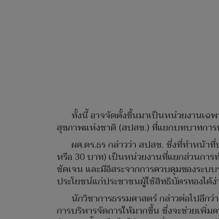
ทั้งนี้ อาจจัดตั้งขึ้นมาเป็นหน่วยงานเ
สุขภาพแห่งชาติ (สปสช.) ที่แยกบทบาทกา
ผศ.ดร.ธร กล่าวว่า สปสช. ซึ่งที่ทำหน้า
หรือ 30 บาท) เป็นหน่วยงานที่แยกส่วนการทำ
ชัดเจน และมีอิสระจากการควบคุมของระบบร
ประโยชน์แก่ประชาชนผู้ใช้สิทธิบัตรทองได
นักวิชาการธรรมศาสตร์ กล่าวต่อไปอีกว่า 
การบริหารจัดการให้มากขึ้น ซึ่งจะช่วยเพิ่