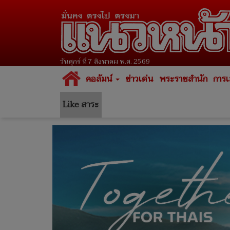
วันศุกร์ ที่ 7 สิงหาคม พ.ศ. 2569
คอลัมน์
ข่าวเด่น
พระราชสำนัก
การเ
Like สาระ