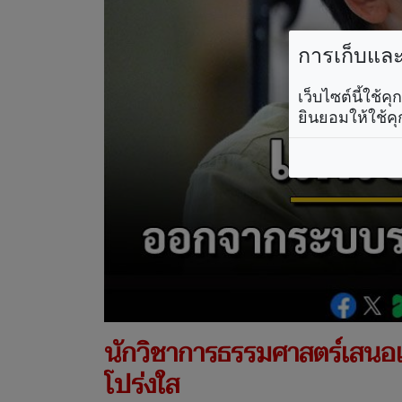
การเก็บและใ
เว็บไซต์นี้ใช้
ยินยอมให้ใช้คุ
นักวิชาการธรรมศาสตร์เสนอ
โปร่งใส