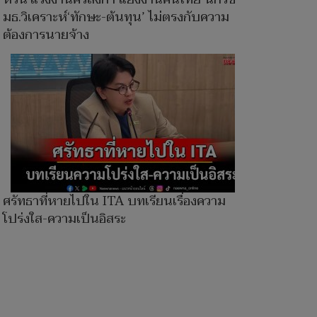
มธ.วิเคราะห์‘ทักษะ-ต้นทุน’ ไม่ตรงกับความ
ต้องการนายจ้าง
ศรัทธาที่หายไปใน ITA บทเรียนเรื่องความ
โปร่งใส-ความเป็นอิสระ