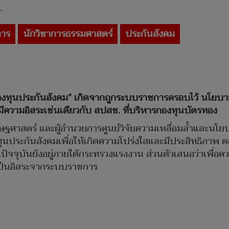
.
การ
นักวิชาการธรรมศาสตร์
ประกันสังคม
กองทุนประกันสังคม” เกิดจากถูกระบบราชการครอบไว้ นโยบา
ความอิสระเช่นเดียวกับ สปสช. ที่บริหารกองทุนบัตรทอง
ฐศาสตร์ และผู้อำนวยการศูนย์วิจัยความเหลื่อมล้ำและนโย
นประกันสังคมเพื่อให้เกิดความโปร่งใสและมีประสิทธิภาพ ตอ
จจุบันยังอยู่ภายใต้กระทรวงแรงงาน ส่วนตัวเสนอว่าเพื่อควา
ป็นอิสระจากระบบราชการ