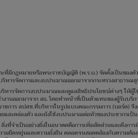
ฉพาะที่มีกฎหมายหรือพระราชบัญญัติ (พ.ร.บ.) จัดตั้งเป็นของ
รบริหารจัดการและงบประมาณออกมาจากกระทรวงสาธารณสุข
ที่บริหารจัดการงบประมาณและดูแลสิทธิประโยชน์ต่างๆ ให้ผู้
งานออกมาจาก สธ. โดยทำหน้าที่เป็นตัวแทนของผู้รับบริการ-
าชการ สปสช.ที่บริหารในรูปแบบคณะกรรมการ (บอร์ด) จึงส
้ง่ายและคล่องตัว และยังใช้งบประมาณต่อหัวของประชากรเป
สิ่งที่จำเป็นอย่างยิ่งในอนาคตคือการเพิ่มสัดส่วนและดึงการ
มความยืดหยุ่นและความยั่งยืน ตลอดจนสอดคล้องกับความต้องก