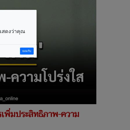
ราแสดงว่าคุณ
ยอมรับ
พิ่มประสิทธิภาพ-ความ