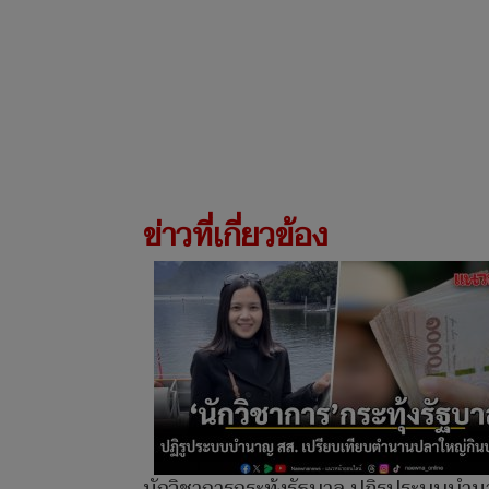
ข่าวที่เกี่ยวข้อง
นักวิชาการกระทุ้งรัฐบาล ปฏิรูประบบบำ