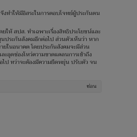
นจึงทำให้มีอิสระในการตอบโจทย์ผู้ประกันตน
ยให้ สปส. ทำเฉพาะเรื่องสิทธิประโยชน์และ
ุนประกันสังคมอีกต่อไป ส่วนตัวเห็นว่า หาก
กมายในอนาคต โดยประกันสังคมจะมีส่วน
และอุดช่องโหว่ความขาดแคลนการเข้าถึง
อไป ทว่าจะต้องมีความยืดหยุ่น ปรับตัว จน
ซ่อน