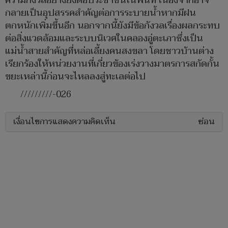
ความกังวลอย่างยิ่งต่อประชาชนในพื้นที่ เนื่องจากอาจ
กลายเป็นอุปสรรคสำคัญต่อการระบายน้ำหากมีฝน
ตกหนักเพิ่มขึ้นอีก นอกจากนี้ยังมีข้อกังวลเรื่องผลกระทบ
ต่อสิ่งแวดล้อมและระบบนิเวศในคลองอู่ตะเภาซึ่งเป็น
แม่น้ำสายสำคัญที่หล่อเลี้ยงคนสงขลา โดยชาวบ้านต่าง
เรียกร้องให้หน่วยงานที่เกี่ยวข้องเร่งวางมาตรการสกัดกั้น
ขยะเหล่านี้ก่อนจะไหลลงสู่ทะเลต่อไป
/////////-026
เงื่อนไขการแสดงความคิดเห็น
ซ่อน