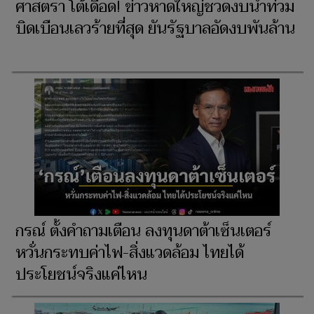
ศาสตรา โต้เดือด! ข่าวหาดใหญ่ชวดงบน้ำท่วม
บิดเบือนเลวร้ายที่สุด ยันรัฐบาลอัดงบพันล้าน
กรณ์ ตั้งคำถามเตือน ลงทุนดาต้าเซ็นเตอร์
หวั่นกระทบค่าไฟ-สิ่งแวดล้อม ไทยได้
ประโยชน์จริงแค่ไหน