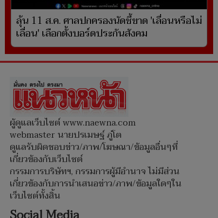
ลุ้น 11 ส.ค. ศาลปกครองนัดชี้ขาด 'เลื่อนหรือไม่
เลื่อน' เลือกตั้งบอร์ดประกันสังคม
ผู้ดูแลเว็บไซต์ www.naewna.com
webmaster นายปรเมษฐ์ ภู่โต
ดูแลรับผิดชอบข่าว/ภาพ/โฆษณา/ข้อมูลอื่นๆที่
เกี่ยวข้องกับเว็บไซต์
กรรมการบริษัทฯ, กรรมการผู้มีอำนาจ ไม่มีส่วน
เกี่ยวข้องกับการนำเสนอข่าว/ภาพ/ข้อมูลใดๆใน
เว็บไซต์ทั้งสิ้น
Social Media