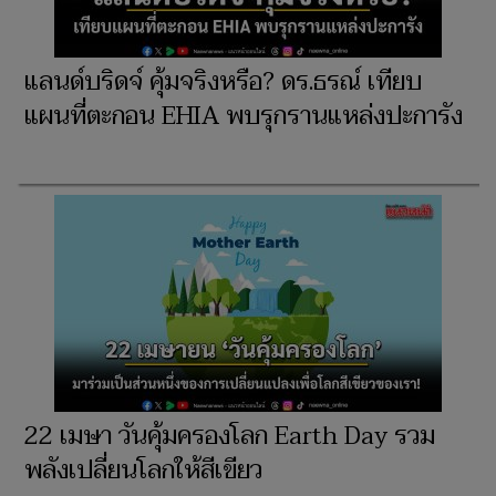
แลนด์บริดจ์ คุ้มจริงหรือ? ดร.ธรณ์ เทียบ
แผนที่ตะกอน EHIA พบรุกรานแหล่งปะการัง
22 เมษา วันคุ้มครองโลก Earth Day รวม
พลังเปลี่ยนโลกให้สีเขียว