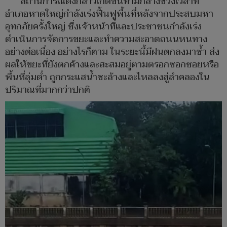
สถานการณ์ดังกล่าวเกิดขึ้นท่ามกลางช่วงเวลาที่
อำเภอหาดใหญ่กำลังเร่งฟื้นฟูพื้นที่หลังจากประสบมหา
อุทกภัยครั้งใหญ่ ซึ่งเจ้าหน้าที่และประชาชนกำลังเร่ง
ดำเนินการจัดการขยะและทำความสะอาดถนนหนทาง
อย่างต่อเนื่อง อย่างไรก็ตาม ในระยะนี้มีฝนตกลงมาซ้ำ ส่ง
ผลให้ขยะที่ยังตกค้างและสะสมอยู่ตามตรอกซอกซอยหรือ
พื้นที่ลุ่มต่ำ ถูกกระแสน้ำชะล้างและไหลลงสู่ลำคลองใน
ปริมาณที่มากกว่าปกติ