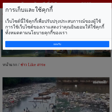
วันพฤหัสบดี ที่ 6 สิงหาคม พ.ศ. 2569
การเก็บและใช้คุกกี้
Tog
nav
เว็บไซต์นี้ใช้คุกกี้เพื่อปรับปรุงประสบการณ์ของผู้ใช้
การใช้เว็บไซต์ของเราแสดงว่าคุณยินยอมให้ใช้คุกกี้
ทั้งหมดตามนโยบายคุกกี้ของเรา
ยอมรับ
หน้าแรก
/
ข่าว Like สาระ