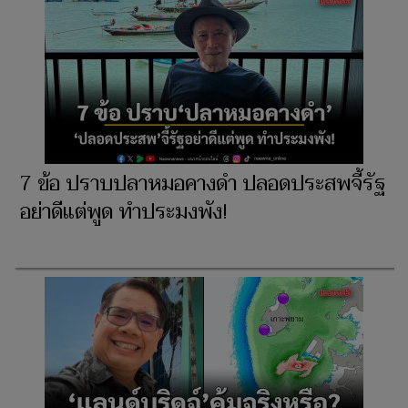
7 ข้อ ปราบปลาหมอคางดำ ปลอดประสพจี้รัฐ
อย่าดีแต่พูด ทำประมงพัง!