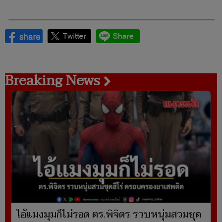
Breaking News
ไอ้แมงมุมก็ไม่รอด ตร.พิจิตร รวบหนุ่มสวมชุด