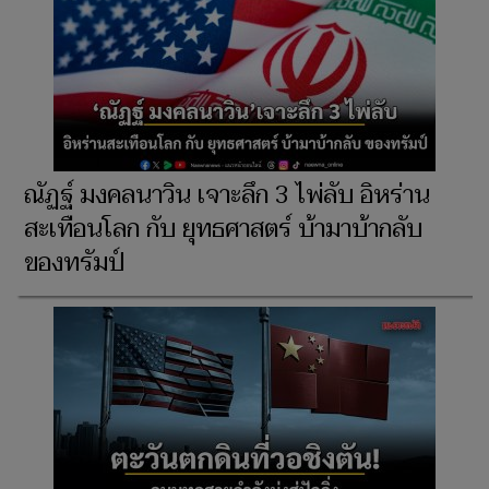
ณัฏฐ์ มงคลนาวิน เจาะลึก 3 ไพ่ลับ อิหร่าน
สะเทือนโลก กับ ยุทธศาสตร์ บ้ามาบ้ากลับ
ของทรัมป์