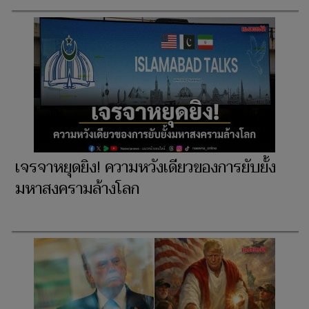
เจรจาหยุดยิง! ความหวังเดียวของการยับยั้ง
มหาสงครามล้างโลก