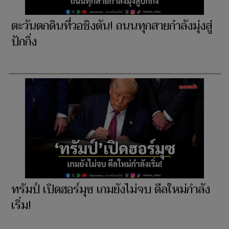
ตะวันตกดินที่วอชิงตัน! ถนนทุกสายกำลังมุ่งสู่
ปักกิ่ง
ทรัมป์ เปิดฮอร์มุซ เกมยังไม่จบ ดีลใหม่กำลัง
เริ่ม!