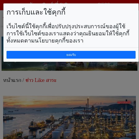
วันอาทิตย์ ที่ 9 สิงหาคม พ.ศ. 2569
การเก็บและใช้คุกกี้
Tog
nav
เว็บไซต์นี้ใช้คุกกี้เพื่อปรับปรุงประสบการณ์ของผู้ใช้
การใช้เว็บไซต์ของเราแสดงว่าคุณยินยอมให้ใช้คุกกี้
ทั้งหมดตามนโยบายคุกกี้ของเรา
ยอมรับ
หน้าแรก
/
ข่าว Like สาระ