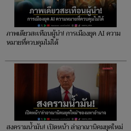
ภาพเดียวสะเทือนผู้นำ! การเมืองยุค AI ความ
หมายที่ควบคุมไม่ได้
​สงครามน้ำมัน! เปิดหน้า ล่าอาณานิคมยุคใหม่