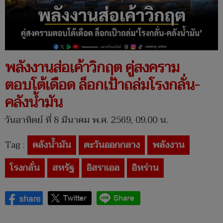
พลังงานส่อเค้าวิกฤต คู่สงคราม
ตอบโต้เดือด ล็อกเป้าถล่มโรงกลั่น-
คลังน้ำมัน
วันอาทิตย์ ที่ 8 มีนาคม พ.ศ. 2569, 09.00 น.
Tag :
คลังน้ำมัน
ตะวันออกกลาง
พลังงาน
โรงกลั่น
สหรัฐ
อิสราเอล
อิหร่าน