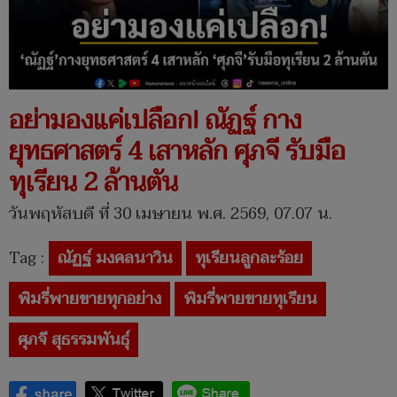
อย่ามองแค่เปลือก! ณัฏฐ์ กาง
ยุทธศาสตร์ 4 เสาหลัก ศุภจี รับมือ
ทุเรียน 2 ล้านตัน
วันพฤหัสบดี ที่ 30 เมษายน พ.ศ. 2569, 07.07 น.
Tag :
ณัฏฐ์ มงคลนาวิน
ทุเรียนลูกละร้อย
พิมรี่พายขายทุกอย่าง
พิมรี่พายขายทุเรียน
ศุภจี สุธรรมพันธุ์