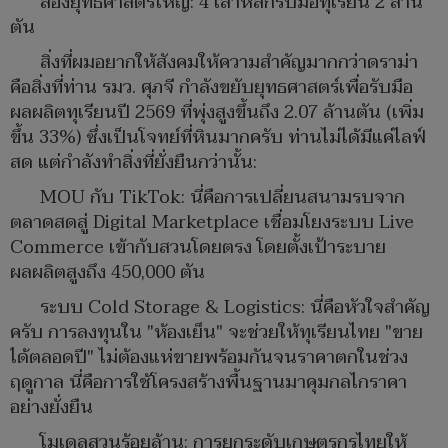
ส่องยุทธศาสตร์ใหญ่: 4 เสาหลักรับมือทุเรียน 2 ล้าน
ตัน
สิ่งที่ผมอยากให้สังคมให้ความสำคัญมากกว่าดราม่า
คือสิ่งที่ท่าน รมว. ศุภจี กำลังขยับยุทธศาสตร์เพื่อรับมือ
ผลผลิตทุเรียนปี 2569 ที่พุ่งสูงขึ้นถึง 2.07 ล้านตัน (เพิ่ม
ขึ้น 33%) ซึ่งเป็นโจทย์ที่หินมากครับ ท่านไม่ได้มีแค่ไลฟ์
สด แต่กำลังทำสิ่งที่ยั่งยืนกว่านั้น:
MOU กับ TikTok: นี่คือการเปลี่ยนสนามรบจาก
ตลาดสดสู่ Digital Marketplace เชื่อมโยงระบบ Live
Commerce เข้ากับสวนโดยตรง โดยตั้งเป้าระบาย
ผลผลิตสูงถึง 450,000 ตัน
ระบบ Cold Storage & Logistics: นี่คือหัวใจสำคัญ
ครับ การลงทุนใน "ห้องเย็น" จะช่วยให้ทุเรียนไทย "ขาย
ได้ตลอดปี" ไม่ต้องแห่ขายพร้อมกันจนราคาตกในช่วง
ฤดูกาล นี่คือการใช้โครงสร้างพื้นฐานมาคุมกลไกราคา
อย่างยั่งยืน
โมเดลสวนร้อยล้าน: การยกระดับเกษตรกรไทยให้