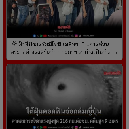
เจ้าฟ้าทีปังกรรัศมีโชติ เสด็จฯ เป็นการส่วน
พระองค์ ทรงตรัสกับประชาชนอย่างเป็นกันเอง