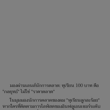
มองผ่านเลนส์นักการตลาด: ทุเรียน 100 บาท คือ
"กลยุทธ์" ไม่ใช่ "ราคาตลาด"
​ในมุมมองนักการตลาดของผม "ทุเรียนลูกละร้อย"
หากใครที่ติดตามการไลฟ์สดของอินฟลูเอนเซอร์ระดับ