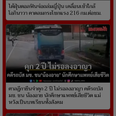
ไต้ฝุ่นดอลฟินจ่อถล่มญี่ปุ่น เคลื่อนเข้าใกล้
โอกินาวา คาดลมกระโชกแรง 216 กม.ต่อชม.
ศาลฎีกายืนจำคุก 2 ปี ไม่รอลงอาญา คดีรถบัส
มข. ชน น้องอาย นักศึกษาแพทย์เสียชีวิต แม่
หวังเป็นบทเรียนทั้งสังคม