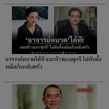
อาจารย์หนวดได้ที แซะข้าวแกงศุภจี ไม่ทันตั้ง
หม้อเก็บกลับครัว