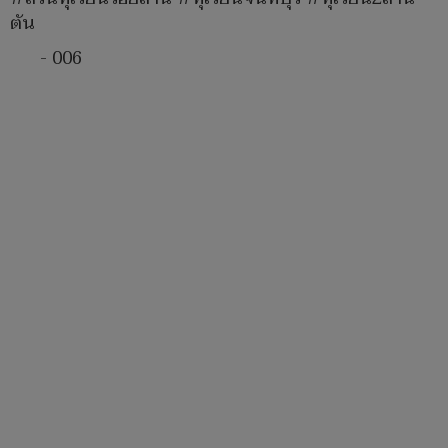
ตัน
- 006