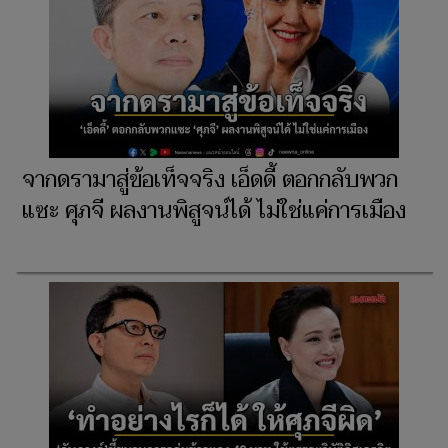
จากดรามาสู่ข้อเท็จจริง เอ็ดดี้ ตอกกลับพวก
แซะ ศุภจี ผลงานพิสูจน์ได้ ไม่ใช่แค่การเมือง