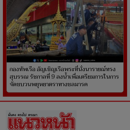
กองทัพเรือ อัญเชิญเรือพระที่นั่งนารายณ์ทรง
สุบรรณ รัชกาลที่ 9 ลงน้ำเพื่อเตรียมการในการ
จัดขบวนพยุหยาตราทางชลมารค