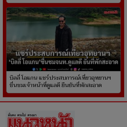
บิลลี่ โอแกน แชร์ประสบการณ์เที่ยวอุทยานฯ
ชื่นชมเจ้าหน้าที่ดูแลดี ยืนยันที่พักสะอาด