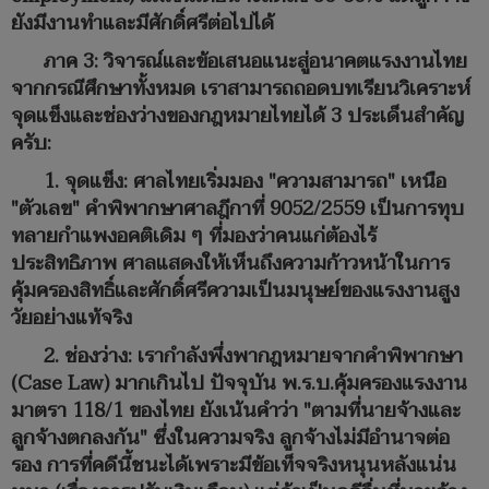
ยังมีงานทำและมีศักดิ์ศรีต่อไปได้
ภาค 3: วิจารณ์และข้อเสนอแนะสู่อนาคตแรงงานไทย
จากกรณีศึกษาทั้งหมด เราสามารถถอดบทเรียนวิเคราะห์
จุดแข็งและช่องว่างของกฎหมายไทยได้ 3 ประเด็นสำคัญ
ครับ:
1. จุดแข็ง: ศาลไทยเริ่มมอง "ความสามารถ" เหนือ
"ตัวเลข" คำพิพากษาศาลฎีกาที่ 9052/2559 เป็นการทุบ
ทลายกำแพงอคติเดิม ๆ ที่มองว่าคนแก่ต้องไร้
ประสิทธิภาพ ศาลแสดงให้เห็นถึงความก้าวหน้าในการ
คุ้มครองสิทธิ์และศักดิ์ศรีความเป็นมนุษย์ของแรงงานสูง
วัยอย่างแท้จริง
2. ช่องว่าง: เรากำลังพึ่งพากฎหมายจากคำพิพากษา
(Case Law) มากเกินไป ปัจจุบัน พ.ร.บ.คุ้มครองแรงงาน
มาตรา 118/1 ของไทย ยังเน้นคำว่า "ตามที่นายจ้างและ
ลูกจ้างตกลงกัน" ซึ่งในความจริง ลูกจ้างไม่มีอำนาจต่อ
รอง การที่คดีนี้ชนะได้เพราะมีข้อเท็จจริงหนุนหลังแน่น