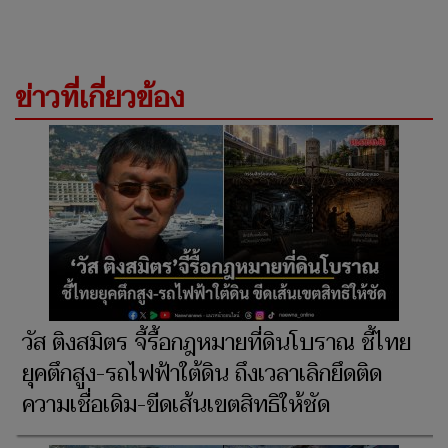
ข่าวที่เกี่ยวข้อง
วัส ติงสมิตร จี้รื้อกฎหมายที่ดินโบราณ ชี้ไทย
ยุคตึกสูง-รถไฟฟ้าใต้ดิน ถึงเวลาเลิกยึดติด
ความเชื่อเดิม-ขีดเส้นเขตสิทธิให้ชัด