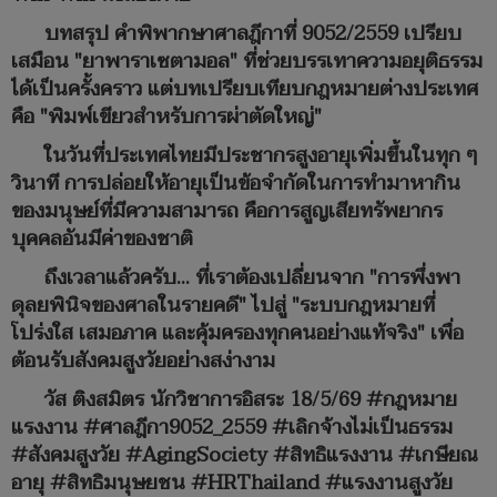
บทสรุป คำพิพากษาศาลฎีกาที่ 9052/2559 เปรียบ
เสมือน "ยาพาราเซตามอล" ที่ช่วยบรรเทาความอยุติธรรม
ได้เป็นครั้งคราว แต่บทเปรียบเทียบกฎหมายต่างประเทศ
คือ "พิมพ์เขียวสำหรับการผ่าตัดใหญ่"
ในวันที่ประเทศไทยมีประชากรสูงอายุเพิ่มขึ้นในทุก ๆ
วินาที การปล่อยให้อายุเป็นข้อจำกัดในการทำมาหากิน
ของมนุษย์ที่มีความสามารถ คือการสูญเสียทรัพยากร
บุคคลอันมีค่าของชาติ
ถึงเวลาแล้วครับ... ที่เราต้องเปลี่ยนจาก "การพึ่งพา
ดุลยพินิจของศาลในรายคดี" ไปสู่ "ระบบกฎหมายที่
โปร่งใส เสมอภาค และคุ้มครองทุกคนอย่างแท้จริง" เพื่อ
ต้อนรับสังคมสูงวัยอย่างสง่างาม
วัส ติงสมิตร นักวิชาการอิสระ 18/5/69 #กฎหมาย
แรงงาน #ศาลฎีกา9052_2559 #เลิกจ้างไม่เป็นธรรม
#สังคมสูงวัย #AgingSociety #สิทธิแรงงาน #เกษียณ
อายุ #สิทธิมนุษยชน #HRThailand #แรงงานสูงวัย