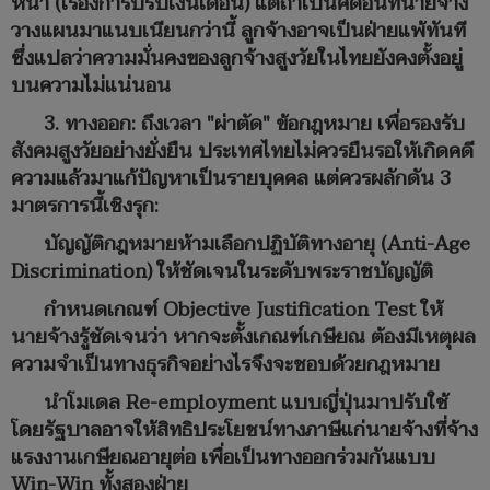
หนา (เรื่องการปรับเงินเดือน) แต่ถ้าเป็นคดีอื่นที่นายจ้าง
วางแผนมาแนบเนียนกว่านี้ ลูกจ้างอาจเป็นฝ่ายแพ้ทันที
ซึ่งแปลว่าความมั่นคงของลูกจ้างสูงวัยในไทยยังคงตั้งอยู่
บนความไม่แน่นอน
3. ทางออก: ถึงเวลา "ผ่าตัด" ข้อกฎหมาย เพื่อรองรับ
สังคมสูงวัยอย่างยั่งยืน ประเทศไทยไม่ควรยืนรอให้เกิดคดี
ความแล้วมาแก้ปัญหาเป็นรายบุคคล แต่ควรผลักดัน 3
มาตรการนี้เชิงรุก:
บัญญัติกฎหมายห้ามเลือกปฏิบัติทางอายุ (Anti-Age
Discrimination) ให้ชัดเจนในระดับพระราชบัญญัติ
กำหนดเกณฑ์ Objective Justification Test ให้
นายจ้างรู้ชัดเจนว่า หากจะตั้งเกณฑ์เกษียณ ต้องมีเหตุผล
ความจำเป็นทางธุรกิจอย่างไรจึงจะชอบด้วยกฎหมาย
นำโมเดล Re-employment แบบญี่ปุ่นมาปรับใช้
โดยรัฐบาลอาจให้สิทธิประโยชน์ทางภาษีแก่นายจ้างที่จ้าง
แรงงานเกษียณอายุต่อ เพื่อเป็นทางออกร่วมกันแบบ
Win-Win ทั้งสองฝ่าย