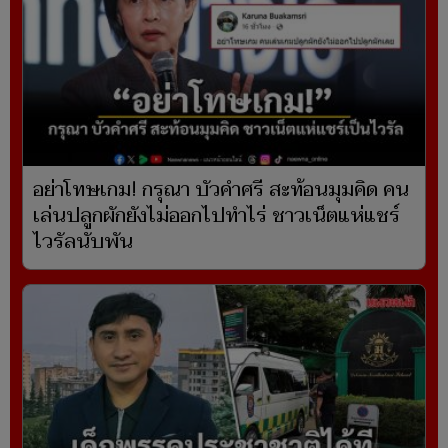
อย่าโทษเกม! กรุณา บัวคำศรี สะท้อนมุมคิด คน
เล่นปลูกผักยังไม่ออกไปทำไร่ ชาวเน็ตแห่แชร์
ไวรัลนับพัน