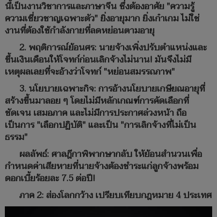
นี้เป็นงานวิชาการและภาษาจีน ซึ่งต้องอาศัย "ความรู้
ความเชี่ยวชาญเฉพาะตัว" ยิ่งอายุมาก ยิ่งเก๋าเกม ไม่ใช่
งานที่ต้องใช้กำลังกายที่ลดหย่อนตามอายุ
2. พฤติการณ์ย้อนศร: นายจ้างเพิ่งปรับตำแหน่งและ
ขึ้นเงินเดือนให้โจทก์ก่อนเลิกจ้างไม่นาน! มันจึงไม่มี
เหตุผลเลยที่จะอ้างว่าโจทก์ "หย่อนสมรรถภาพ"
3. นโยบายเฉพาะกิจ: การอ้างนโยบายเกษียณอายุที่
สร้างขึ้นมาลอย ๆ โดยไม่มีหลักเกณฑ์การคัดเลือกที่
ชัดเจน เสมอภาค และไม่มีการประกาศล่วงหน้า ถือ
เป็นการ "เลือกปฏิบัติ" และเป็น "การเลิกจ้างที่ไม่เป็น
ธรรม"
ผลลัพธ์: ศาลฎีกาพิพากษากลับ ให้ย้อนสำนวนเพื่อ
กำหนดค่าเสียหายที่นายจ้างต้องชำระแก่ลูกจ้างพร้อม
ดอกเบี้ยร้อยละ 7.5 ต่อปี!
ภาค 2: ส่องโลกกว้าง เปรียบเทียบกฎหมาย 4 ประเทศ