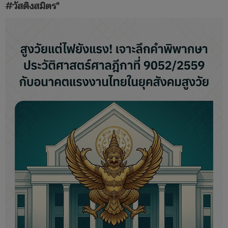
#วัสติงสมิตร"