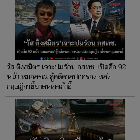
วัส ติงสมิตร เจาะปมร้อน กสทช. เปิดศึก 92
หน้า หมอสรณ สู้คดีศาลปกครอง หลัง
กฤษฎีกาชี้ขาดหลุดเก้าอี้