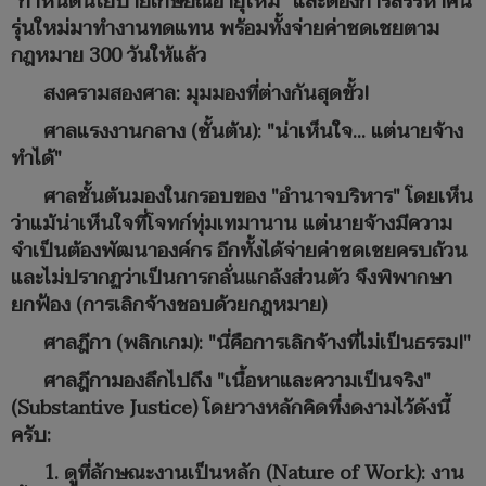
"กำหนดนโยบายเกษียณอายุใหม่" และต้องการสรรหาคน
รุ่นใหม่มาทำงานทดแทน พร้อมทั้งจ่ายค่าชดเชยตาม
กฎหมาย 300 วันให้แล้ว
สงครามสองศาล: มุมมองที่ต่างกันสุดขั้ว!
ศาลแรงงานกลาง (ชั้นต้น): "น่าเห็นใจ... แต่นายจ้าง
ทำได้"
ศาลชั้นต้นมองในกรอบของ "อำนาจบริหาร" โดยเห็น
ว่าแม้น่าเห็นใจที่โจทก์ทุ่มเทมานาน แต่นายจ้างมีความ
จำเป็นต้องพัฒนาองค์กร อีกทั้งได้จ่ายค่าชดเชยครบถ้วน
และไม่ปรากฏว่าเป็นการกลั่นแกล้งส่วนตัว จึงพิพากษา
ยกฟ้อง (การเลิกจ้างชอบด้วยกฎหมาย)
ศาลฎีกา (พลิกเกม): "นี่คือการเลิกจ้างที่ไม่เป็นธรรม!"
ศาลฎีกามองลึกไปถึง "เนื้อหาและความเป็นจริง"
(Substantive Justice) โดยวางหลักคิดที่งดงามไว้ดังนี้
ครับ:
1. ดูที่ลักษณะงานเป็นหลัก (Nature of Work): งาน