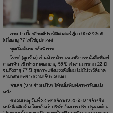
ภาค 1: เบื้องลึกคดีประวัติศาสตร์ ฎีกา 9052/2559
(เมื่ออายุ 77 ไม่ใช่อุปสรรค)
จุดเริ่มต้นของข้อพิพาท
โจทก์ (ลูกจ้าง) เป็นหัวหน้าบรรณาธิการหนังสือพิมพ์
ภาษาจีน เข้าทำงานตอนอายุ 55 ปี ทำงานมานาน 22 ปี
จนถึงอายุ 77 ปี สุขภาพแข็งแรงดีเยี่ยม ไม่มีประวัติขาด
ลามาสายเพราะความเจ็บป่วยเลย
จำเลย (นายจ้าง) เป็นบริษัทสิ่งพิมพ์ภาษาจีนแห่ง
หนึ่ง
ชนวนเหตุ วันที่ 22 พฤศจิกายน 2555 นายจ้างยื่น
หนังสือเลิกจ้าง โดยอ้างว่าบริษัทต้องการปรับปรุงองค์กร