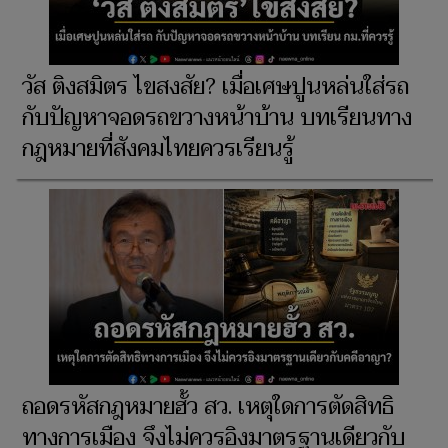
วัส ติงสมิตร ไขสงสัย? เมื่อเศษปูนหล่นใส่รถ
กับปัญหาจอดรถขวางหน้าบ้าน บทเรียนทาง
กฎหมายที่สังคมไทยควรเรียนรู้
ถอดรหัสกฎหมายฮั้ว สว. เหตุใดการตัดสิทธิ
ทางการเมือง จึงไม่ควรอิงมาตรฐานเดียวกับ