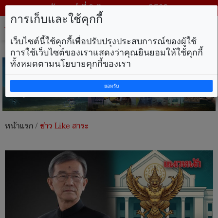
วันเสาร์ ที่ 8 สิงหาคม พ.ศ. 2569
การเก็บและใช้คุกกี้
Tog
nav
เว็บไซต์นี้ใช้คุกกี้เพื่อปรับปรุงประสบการณ์ของผู้ใช้
การใช้เว็บไซต์ของเราแสดงว่าคุณยินยอมให้ใช้คุกกี้
ทั้งหมดตามนโยบายคุกกี้ของเรา
ยอมรับ
หน้าแรก
/
ข่าว Like สาระ