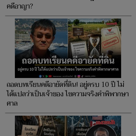
คดีอาญา?
ถอดบทเรียนคดีอายัดที่ดิน! อยู่ครบ 10 ปี ไม่
ได้แปลว่าเป็นเจ้าของ ไขความจริงคำพิพากษา
ศาล