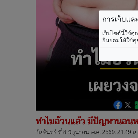
การเก็บและใ
เว็บไซต์นี้ใช้
ยินยอมให้ใช้คุ
ทำไมอ้วนแล้ว มีปัญหานอนหล
วันจันทร์ ที่ 8 มิถุนายน พ.ศ. 2569, 21.49 น.