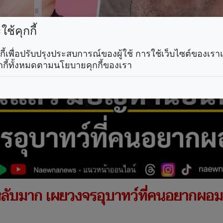
ช้คุกกี้
คุกกี้เพื่อปรับปรุงประสบการณ์ของผู้ใช้ การใช้เว็บไซต์ของเ
กกี้ทั้งหมดตามนโยบายคุกกี้ของเรา
ับมาก เผยวงจรอุบาทว์ที่คนอยากผอมต้