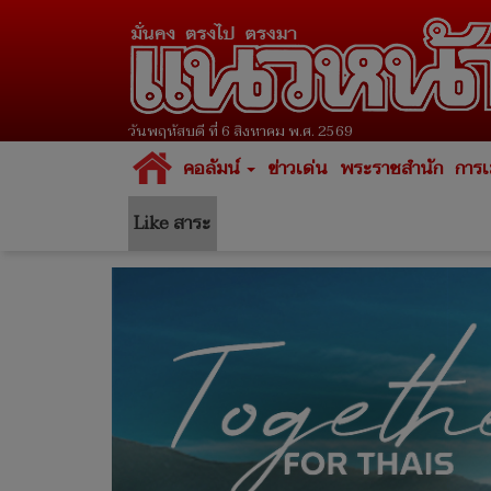
วันพฤหัสบดี ที่ 6 สิงหาคม พ.ศ. 2569
คอลัมน์
ข่าวเด่น
พระราชสำนัก
การเ
Like สาระ