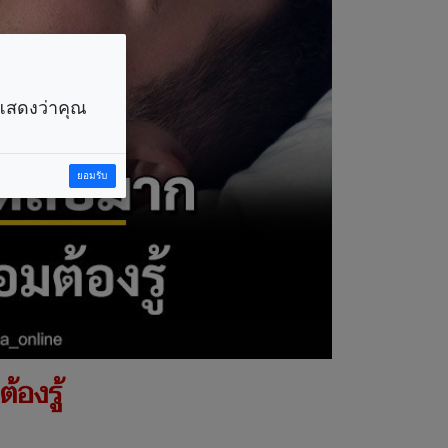
ราแสดงว่าคุณ
ยอมรับ
องรู้