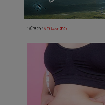
หน้าแรก
/
ข่าว Like สาระ