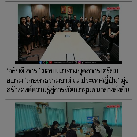
‘อธิบดี สกร.’ มอบแนวทางบุคลากรเตรียม
อบรม ‘เกษตรธรรมชาติ ณ ประเทศญี่ปุ่น’ มุ่ง
สร้างองค์ความรู้สู่การพัฒนาชุมชนอย่างยั่งยืน