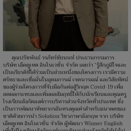
คุณปรัชพันธ์ วรภัทร์ชัยนนท์ ประธานกรรมการ
บริษัท เอ็ดดูเทค อินโนเวชั่น จำกัด เผยว่า “รู้สึกภูมิใจและ
เป็นเกียรติที่ได้ร่วมเป็นส่วนหนึ่งของโครงการ เรามีความ
ศรัทธาและเชื่อมั่นในอุดมการณ์ เจตนารมณ์ และวิสัยทัศน์
ของผู้ร่วมโครงการที่จับมือกันต่อสู้วิกฤต Covid-19 เพื่อ
ลดผลกระทบและเพิ่มผลสัมฤทธิ์ให้กับนักเรียนและคุณครู
โรงเรียนสังกัดองค์การบริหารส่วนจังหวัดทั่วประเทศ ซึ่ง
เป็นการพัฒนาทัพยากรอันทรงคุณค่าสำหรับอนาคตของ
ชาติด้วยการนำ Solution วิชาภาษาอังกฤษ จาก บริษัท
เอ็ดดูเทค อินโนเวชั่น จำกัด ผู้พัฒนา Winner English
เพื่อให้โรงเรียนสังกัดองค์การบริหารส่วนจังหวัดได้นำไป