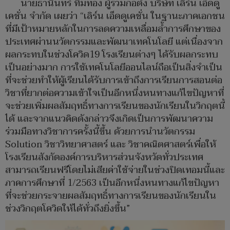
นายธานินทร์ ทิมทอง ผู้ร่วมก่อตั้ง บริษัท เลิร์น เอ็ดดู
เคชั่น จำกัด เผยว่า “เลิร์น เอ็ดดูเคชั่น ในฐานะภาคเอกชน
ที่มีเป้าหมายหลักในการลดความเหลื่อมล้ำการศึกษาของ
ประเทศผ่านนวัตกรรมและพัฒนาเทคโนโลยี แต่เนื่องจาก
ผลกระทบในช่วงโควิด19 โรงเรียนต่างๆ ได้รับผลกระทบ
เป็นอย่างมาก การใช้เทคโนโลยีออนไลน์ถือเป็นสิ่งจำเป็น
ที่จะช่วยทำให้ผู้เรียนได้รับการเข้าถึงการเรียนการสอนต่อ
วิชาที่ยากต่อความเข้าใจเป็นอีกหนึ่งหนทางแก้ไขปัญหาที่
จะช่วยเพิ่มผลสัมฤทธิ์ทางการเรียนของนักเรียนในวิกฤตนี้
ได้ และจากแนวคิดดังกล่าวจึงเกิดเป็นการพัฒนาความ
ร่วมมือทางวิชาการครั้งนี้ขึ้น ด้วยการนำนวัตกรรม
Solution วิชาวิทยาศาสตร์ และ วิชาคณิตศาสตร์เพื่อให้
โรงเรียนสังกัดองค์การบริหารส่วนจังหวัดทั่วประเทศ
สามารถเรียนฟรีโดยไม่เสียค่าใช้จ่ายในช่วงปิดเทอมนี้และ
ภาคการศึกษาที่ 1/2563 เป็นอีกหนึ่งหนทางแก้ไขปัญหา
ที่จะช่วยกระจายผลสัมฤทธิ์ทางการเรียนของนักเรียนใน
ช่วงวิกฤตโควิดให้ได้ทั่วถึงยิ่งขึ้น”