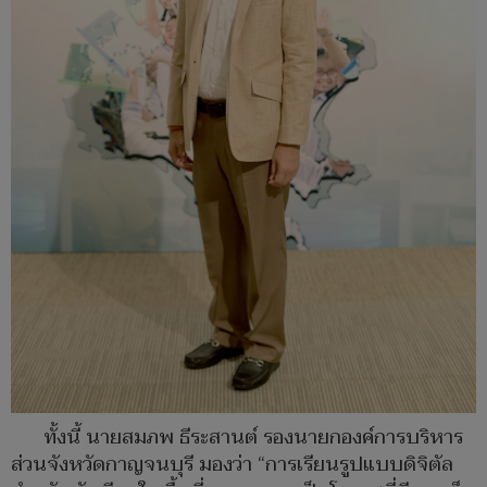
ทั้งนี้ นายสมภพ ธีระสานต์ รองนายกองค์การบริหาร
ส่วนจังหวัดกาญจนบุรี มองว่า “การเรียนรูปแบบดิจิตัล