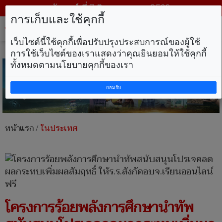
วันศุกร์ ที่ 7 สิงหาคม พ.ศ. 2569
การเก็บและใช้คุกกี้
Tog
nav
เว็บไซต์นี้ใช้คุกกี้เพื่อปรับปรุงประสบการณ์ของผู้ใช้
การใช้เว็บไซต์ของเราแสดงว่าคุณยินยอมให้ใช้คุกกี้
ทั้งหมดตามนโยบายคุกกี้ของเรา
ยอมรับ
หน้าแรก
/
ในประเทศ
โครงการร้อยพลังการศึกษานำทัพ