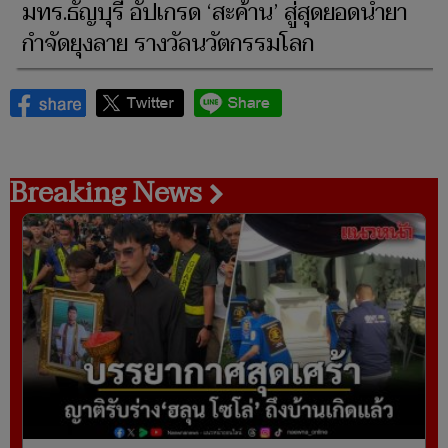
มทร.ธัญบุรี อัปเกรด ‘สะค้าน’ สู่สุดยอดน้ำยา
กำจัดยุงลาย รางวัลนวัตกรรมโลก
Breaking News