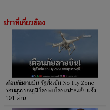
ข่าวที่เกี่ยวข้อง
เตือนภัยสายบิน รัฐสั่งเข้ม No-Fly Zone
รอบสุวรรณภูมิ ใครพบโดรนน่าสงสัย แจ้ง
191 ด่วน