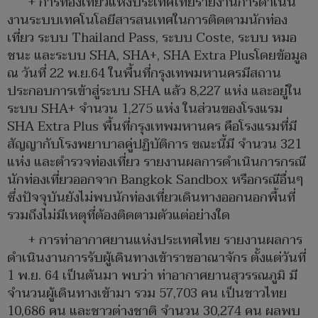
+ การท่องเที่ยวแห่งประเทศไทยรายงานการดำเนิน
งานระบบเทคโนโลยีสารสนเทศในการติดตามนักท่อง
เที่ยว ระบบ Thailand Pass, ระบบ Coste, ระบบ หมอ
ชนะ และระบบ SHA, SHA+, SHA Extra Plusโดยข้อมูล
ณ วันที่ 22 พ.ย.64 ในพื้นที่กรุงเทพมหานครมีสถาน
ประกอบการเข้าสู่ระบบ SHA แล้ว 8,227 แห่ง และอยู่ใน
ระบบ SHA+ จำนวน 1,275 แห่ง ในส่วนของโรงแรม
SHA Extra Plus พื้นที่กรุงเทพมหานคร คือโรงแรมที่มี
สัญญากับโรงพยาบาลคู่ปฏิบัติการ ขณะนี้มี จำนวน 321
แห่ง และตำรวจท่องเที่ยว รายงานผลการดำเนินการกรณี
นักท่องเที่ยวออกจาก Bangkok Sandbox หรือกรณีอื่นๆ
ซึ่งปัจจุบันยังไม่พบนักท่องเที่ยวเดินทางออกนอกพื้นที่
รวมถึงไม่มีเหตุที่ต้องติดตามตัวแต่อย่างใด
+ การท่าอากาศยานแห่งประเทศไทย รายงานผลการ
ดำเนินงานการรับผู้เดินทางเข้าราชอาณาจักร ตั้งแต่วันที่
1 พ.ย. 64 เป็นต้นมา พบว่า ท่าอากาศยานสุวรรณภูมิ มี
จำนวนผู้เดินทางเข้ามา รวม 57,703 คน เป็นชาวไทย
10,686 คน และชาวต่างชาติ จำนวน 30,274 คน ผลพบ