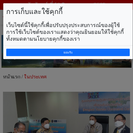
วันจันทร์ ที่ 10 สิงหาคม พ.ศ. 2569
การเก็บและใช้คุกกี้
Tog
nav
เว็บไซต์นี้ใช้คุกกี้เพื่อปรับปรุงประสบการณ์ของผู้ใช้
การใช้เว็บไซต์ของเราแสดงว่าคุณยินยอมให้ใช้คุกกี้
ทั้งหมดตามนโยบายคุกกี้ของเรา
ยอมรับ
หน้าแรก
/
ในประเทศ