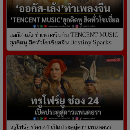
ออกัส-เล้ง ทำเพลงจีนกับ TENCENT MUSIC
ฮุกติดหู ฮิตทั่วโซเชี่ยลจีน Destiny Sparks
ทรูโฟร์ยู ช่อง 24 เปิดประตูสู่ดาวแพนดอรา