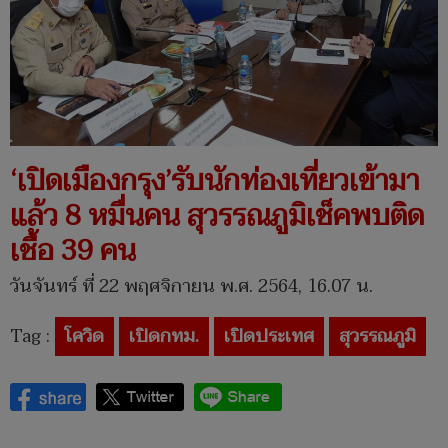
‘เปิดเมืองกรุง’รับนักท่องเที่ยวเข้ามา
แล้ว 8 หมื่นคน สุวรรณภูมิเช็คพบติด
เชื้อ 39 คน
วันจันทร์ ที่ 22 พฤศจิกายน พ.ศ. 2564, 16.07 น.
Tag :
โควิด
เปิดกทม.
เปิดประเทศ
สุวรรณภูมิ