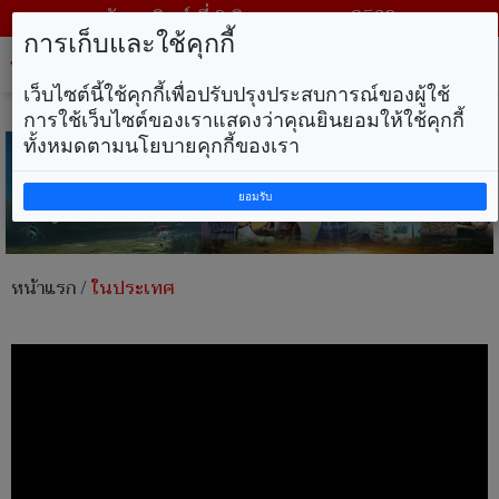
วันอาทิตย์ ที่ 9 สิงหาคม พ.ศ. 2569
การเก็บและใช้คุกกี้
Tog
nav
เว็บไซต์นี้ใช้คุกกี้เพื่อปรับปรุงประสบการณ์ของผู้ใช้
การใช้เว็บไซต์ของเราแสดงว่าคุณยินยอมให้ใช้คุกกี้
ทั้งหมดตามนโยบายคุกกี้ของเรา
ยอมรับ
หน้าแรก
/
ในประเทศ