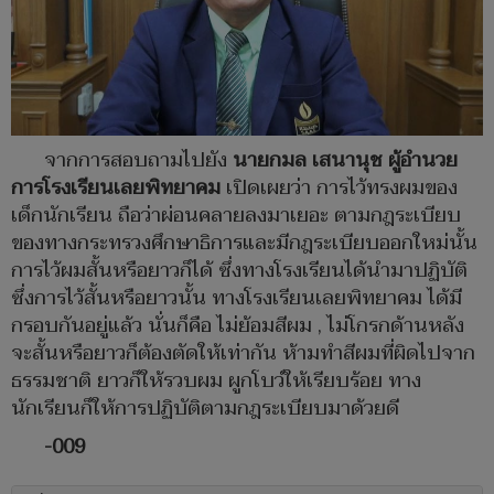
จากการสอบถามไปยัง
นายกมล เสนานุช ผู้อำนวย
การโรงเรียนเลยพิทยาคม
เปิดเผยว่า การไว้ทรงผมของ
เด็กนักเรียน ถือว่าผ่อนคลายลงมาเยอะ ตามกฎระเบียบ
ของทางกระทรวงศึกษาธิการและมีกฎระเบียบออกใหม่นั้น
การไว้ผมสั้นหรือยาวก็ได้ ซึ่งทางโรงเรียนได้นำมาปฏิบัติ
ซึ่งการไว้สั้นหรือยาวนั้น ทางโรงเรียนเลยพิทยาคม ได้มี
กรอบกันอยู่แล้ว นั่นก็คือ ไม่ย้อมสีผม , ไม่โกรกด้านหลัง
จะสั้นหรือยาวก็ต้องตัดให้เท่ากัน ห้ามทำสีผมที่ผิดไปจาก
ธรรมชาติ ยาวก็ให้รวบผม ผูกโบว์ให้เรียบร้อย ทาง
นักเรียนก็ให้การปฏิบัติตามกฎระเบียบมาด้วยดี
-009