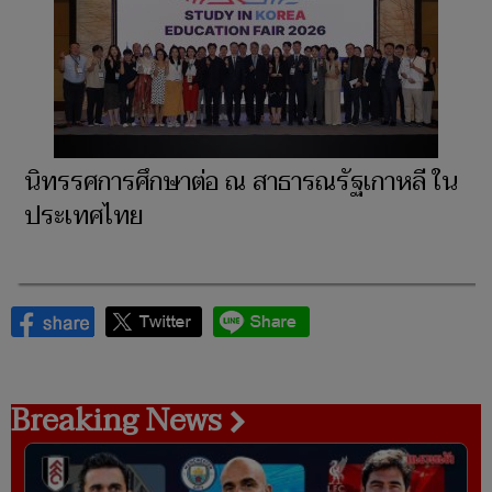
นิทรรศการศึกษาต่อ ณ สาธารณรัฐเกาหลี ใน
ประเทศไทย
Breaking News