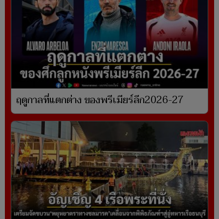
ฤดูกาลที่แตกต่าง ของพรีเมียร์ลีก2026-27