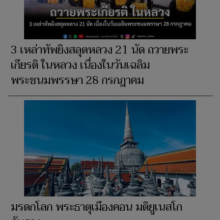
3 เหล่าทัพยิงสลุตหลวง 21 นัด ถวายพระ
เกียรติ ในหลวง เนื่องในวันเฉลิม
พระชนมพรรษา 28 กรกฎาคม
มรดกโลก พระธาตุเมืองคอน มติยูเนสโก