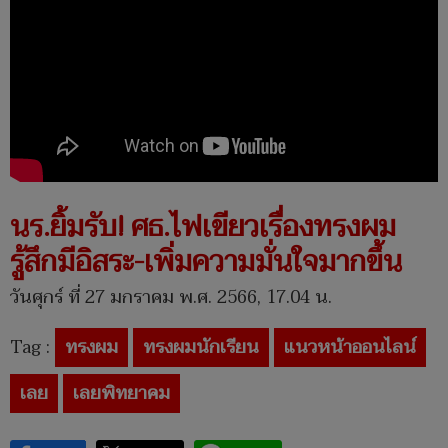
นร.ยิ้มรับ! ศธ.ไฟเขียวเรื่องทรงผม
รู้สึกมีอิสระ-เพิ่มความมั่นใจมากขึ้น
วันศุกร์ ที่ 27 มกราคม พ.ศ. 2566, 17.04 น.
Tag :
ทรงผม
ทรงผมนักเรียน
แนวหน้าออนไลน์
เลย
เลยพิทยาคม