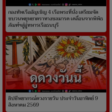
กองทัพเรืออัญเชิญ 4 เรือพระที่นั่ง เตรียมจัด
ขบวนพยุหยาตราทางชลมารค เคลื่อนจากพิพิธ
ภัณฑ์ฯสู่อู่ทหารเรือธนบุรี
ยิปซีพยากรณ์ดวงรายวัน ประจำวันอาทิตย์ 9
สิงหาคม 2569