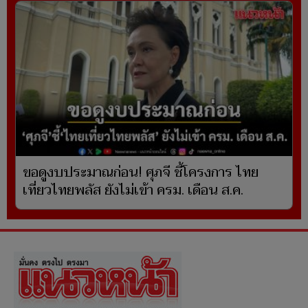
ขอดูงบประมาณก่อน! ศุภจี ชี้โครงการ ไทย
เที่ยวไทยพลัส ยังไม่เข้า ครม. เดือน ส.ค.