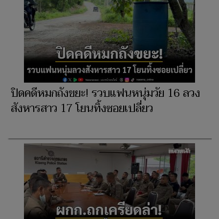
ปิดคดีหมกถังขยะ! รวบแฟนหนุ่มวัย 16 ลวง
สังหารสาว 17 โยนทิ้งซอยเปลี่ยว