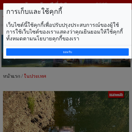
วันพฤหัสบดี ที่ 6 สิงหาคม พ.ศ. 2569
การเก็บและใช้คุกกี้
Tog
nav
เว็บไซต์นี้ใช้คุกกี้เพื่อปรับปรุงประสบการณ์ของผู้ใช้
การใช้เว็บไซต์ของเราแสดงว่าคุณยินยอมให้ใช้คุกกี้
ทั้งหมดตามนโยบายคุกกี้ของเรา
ยอมรับ
หน้าแรก
/
ในประเทศ