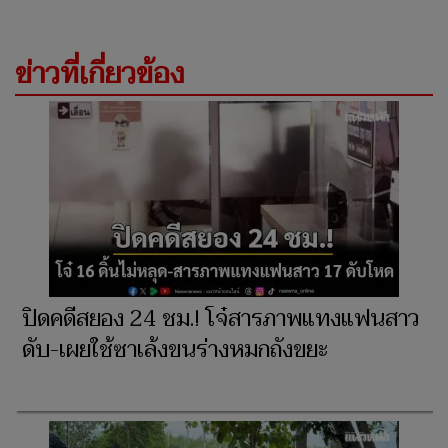
ข่าวที่เกี่ยวข้อง
ปิดคดีสยอง 24 ชม.! โจ๋สารภาพแทงแฟนสาว
ดับ-เผยใช้ซาเล้งขนร่างหมกถังขยะ