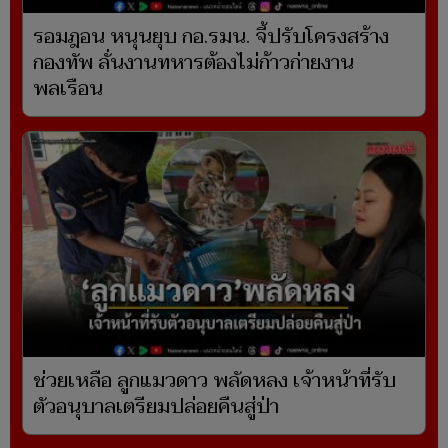
รอมฎอน หนุนยุบ กอ.รมน. จี้ปรับโครงสร้าง
กองทัพ ลั่นงานทหารต้องไม่ก้าวก่ายงาน
พลเรือน
ช่วยเหลือ ลูกแมวดาว พลัดหลง เจ้าหน้าที่รับ
ตัวอนุบาลเตรียมปล่อยคืนสู่ป่า