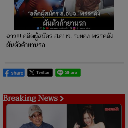
ฉาว!!! อดีตผู้สมัคร ส.อบจ. ระยอง พรรคดัง
ผันตัวค้ายานรก
Breaking News