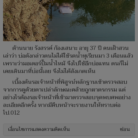
ด้านนาย รังสรรค์ ก้องเสนาะ อายุ 37 ปี คนเฝ้าสวน
เล่าว่า บ่อดังกล่าวตนไม่ได้ใช้รดน้ำทุเรียนมา 3 เดือนแล้ว
เพราะว่ามอเตอร์ปั๊มน้ำไหม้ จึงไปใช้อีกบ่อแทน ตนก็ไม่
เคยเดินมาที่บ่อนี้เลย จึงไม่ได้สังเกตเห็น
เบื้องต้นรอเจ้าหน้าที่พิสูจน์หลักฐานเข้าตรวจสอบ
จากการดูด้วยตาเปล่าลักษณะคล้ายถูกฆาตรกรรม แต่
อย่างไรต้องรอเจ้าหน้าที่เข้ามาตรวจสอบจุดพบศพอย่าง
ละเอียดอีกครั้ง หากมีคืบหน้าจะรายงานให้ทราบต่อ
ไป.012
เงื่อนไขการแสดงความคิดเห็น
ซ่อน