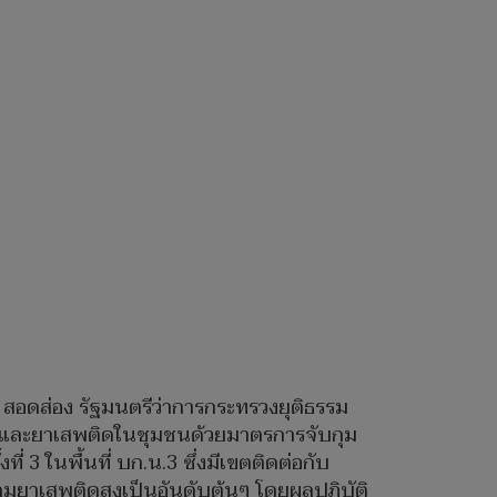
 สอดส่อง รัฐมนตรีว่าการกระทรวงยุติธรรม
วชและยาเสพติดในชุมชนด้วยมาตรการจับกุม
3 ในพื้นที่ บก.น.3 ซึ่งมีเขตติดต่อกับ
กุมยาเสพติดสูงเป็นอันดับต้นๆ โดยผลปฏิบัติ