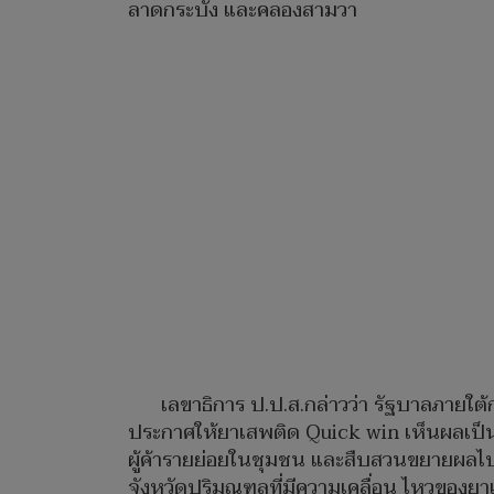
ลาดกระบัง และคลองสามวา
เลขาธิการ ป.ป.ส.กล่าวว่า รัฐบาลภายใต
ประกาศให้ยาเสพติด Quick win เห็นผลเป็
ผู้ค้ารายย่อยในชุมชน และสืบสวนขยายผลไปถึง
จังหวัดปริมณฑลที่มีความเคลื่อน ไหวของยาเ