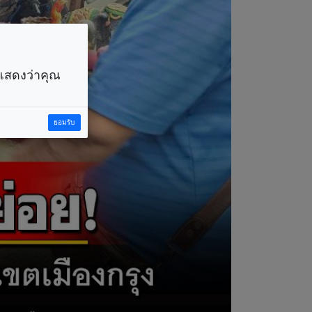
ราแสดงว่าคุณ
ยอมรับ