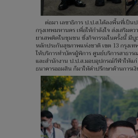
ต่อมา เลขาธิการ ป.ป.ส.ได้ลงพื้นที่เป็
กรุงเทพมหานคร เพื่อให้กำลังใจ ส่งเสริมคว
ยาเสพติดในชุมชน ซึ่งกิจกรรมในครั้งนี้ ม
หลักประกันสุขภาพแห่งชาติ เขต 13 กรุงเ
ให้บริการทำบัตรผู้พิการ ศูนย์บริการสาธา
และสำนักงาน ป.ป.ส.มอบอุปกรณ์กีฬาให้แก่
ธนาคารออมสิน ก็มาให้คำปรึกษาด้านการเ