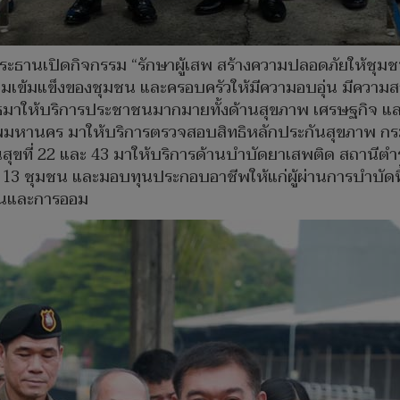
นประธานเปิดกิจกรรม “รักษาผู้เสพ สร้างความปลอดภัยให้ชุมชน
ามเข้มแข็งของชุมชน และครอบครัวให้มีความอบอุ่น มีความสา
ีบูธมาให้บริการประชาชนมากมายทั้งด้านสุขภาพ เศรษฐกิจ แ
ทพมหานคร มาให้บริการตรวจสอบสิทธิหลักประกันสุขภาพ ก
รณสุขที่ 22 และ 43 มาให้บริการด้านบำบัดยาเสพติด สถานี
 13 ชุมชน และมอบทุนประกอบอาชีพให้แก่ผู้ผ่านการบำบัดฟ
งินและการออม