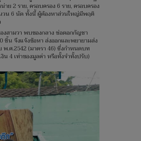
จำหน่าย 2 ราย, ครอบครอง 6 ราย, ครอบครอง
น 6 นัด ทั้งนี้ ผู้ต้องหาส่วนใหญ่มีพฤติ
ด
ตคลองสามวา พบของกลาง ช่อดอกกัญชา
10 ชิ้น จึงแจ้งข้อหา ส่งออกและพยายามส่ง
ย พ.ศ.2542 (มาตรา 46) ซึ่งกำหนดบท
 4 เท่าของมูลค่า หรือทั้งจำทั้งปรับ)