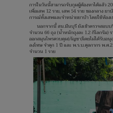
การในวันนี้สามารถจับกุมผู้ต้องหาได้แล้ว 
เพื่อเสพ 12 ราย, เสพ 54 ราย ของกลาง ยาบ้า 
การณ์ทั้งเสพและจำหน่ายยาบ้า โดยใช้ห้องเช
นอกจากนี้ สน.มีนบุรี ยังเข้าตรวจสอ
จำนวน 66 ถุง (น้ำหนักถุงละ 1.2 กิโลกรัม) 
ออกสมุนไพรควบคุม(กัญชา)โดยไม่ได้รับอนุ
ลงโทษ จำคุก 1 ปี และ พ.ร.บ.ศุลกากร พ.ศ.25
จำนวน 1 ราย