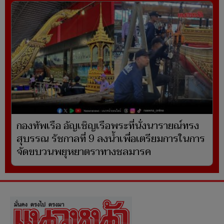
กองทัพเรือ อัญเชิญเรือพระที่นั่งนารายณ์ทรง
สุบรรณ รัชกาลที่ 9 ลงน้ำเพื่อเตรียมการในการ
จัดขบวนพยุหยาตราทางชลมารค