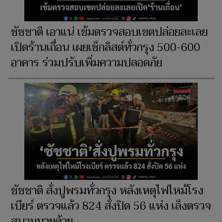
ชัชชาติ เอาแน่ เข้มตรวจสอบเขตปล่อยละเลย
เปิดร้านเถื่อน เผยเช็กลิสต์ทั่วกรุง 500-600
อาคาร ร่วมปรับเพิ่มความปลอดภัย
ชัชชาติ สั่งปูพรมทั่วกรุง หลังเหตุไฟไหม้โรง
เบียร์ ตรวจแล้ว 824 สั่งปิด 56 แห่ง เล็งตรวจ
สนามมวยด้วย