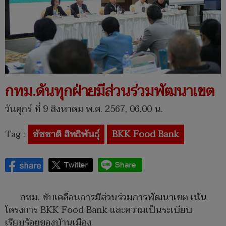
กทม.ดันทุกฝ่ายมีส่วนร่วมพัฒนาเขต
วันศุกร์ ที่ 9 สิงหาคม พ.ศ. 2567, 06.00 น.
Tag :
ชัชชาติ สิทธิพันธุ์
BKK Food Bank
กทม. ขับเคลื่อนการมีส่วนร่วมการพัฒนาเขต เน้น
โครงการ BKK Food Bank และความเป็นระเบียบ
เรียบร้อยของบ้านเมือง