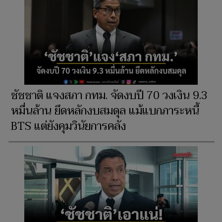
ชัชชาติ แจงสภา กทม. จัดงบปี 70 วงเงิน 9.3
หมื่นล้าน ยึดหลักงบสมดุล แม้แบกภาระหนี้
BTS แต่ยังคุมวินัยการคลัง