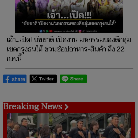
เอ้า...เปิด! ชัชชาติ เปิดงาน มหกรรมของดีกลุ่ม
เขตกรุงธนใต้ ชวนช้อปอาหาร-สินค้า ถึง 22
ก.ค.นี้
Breaking News