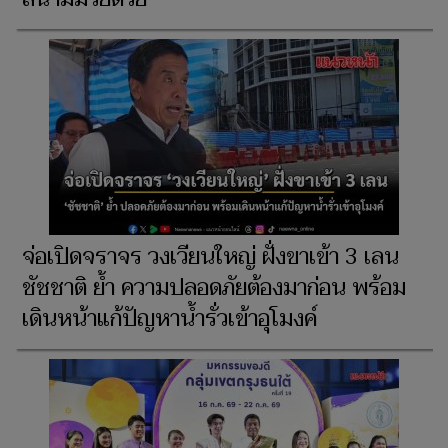
จ่อเปิดจราจร วงเวียนใหญ่ ฝั่งขาเข้า 3 เลน
ชัชชาติ ย้ำ ความปลอดภัยต้องมาก่อน พร้อม
เดินหน้าแก้ปัญหาน้ำรั่วเข้าอุโมงค์