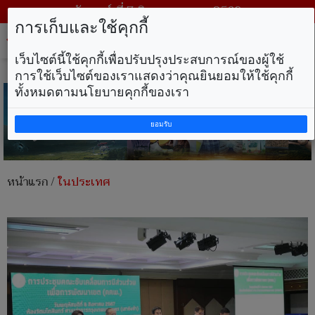
วันศุกร์ ที่ 7 สิงหาคม พ.ศ. 2569
การเก็บและใช้คุกกี้
Tog
nav
เว็บไซต์นี้ใช้คุกกี้เพื่อปรับปรุงประสบการณ์ของผู้ใช้
การใช้เว็บไซต์ของเราแสดงว่าคุณยินยอมให้ใช้คุกกี้
ทั้งหมดตามนโยบายคุกกี้ของเรา
ยอมรับ
หน้าแรก
/
ในประเทศ