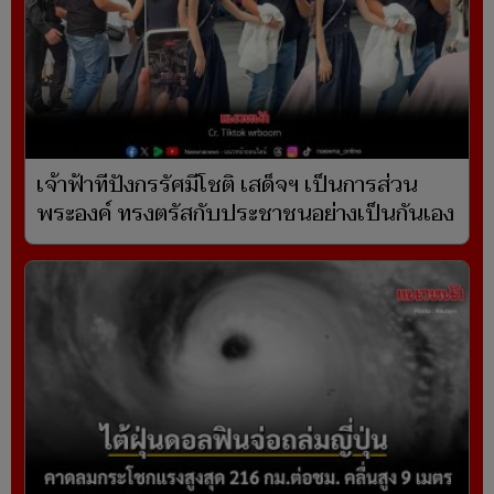
เจ้าฟ้าทีปังกรรัศมีโชติ เสด็จฯ เป็นการส่วน
พระองค์ ทรงตรัสกับประชาชนอย่างเป็นกันเอง