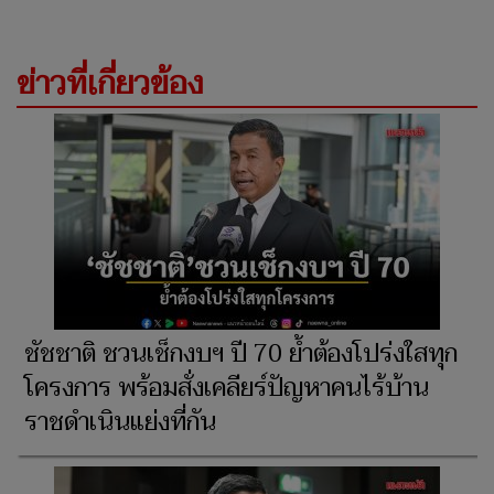
ข่าวที่เกี่ยวข้อง
ชัชชาติ ชวนเช็กงบฯ ปี 70 ย้ำต้องโปร่งใสทุก
โครงการ พร้อมสั่งเคลียร์ปัญหาคนไร้บ้าน
ราชดำเนินแย่งที่กัน