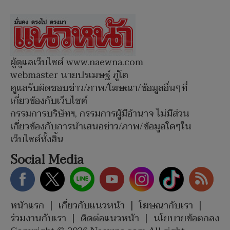
ผู้ดูแลเว็บไซต์ www.naewna.com
webmaster นายปรเมษฐ์ ภู่โต
ดูแลรับผิดชอบข่าว/ภาพ/โฆษณา/ข้อมูลอื่นๆที่
เกี่ยวข้องกับเว็บไซต์
กรรมการบริษัทฯ, กรรมการผู้มีอำนาจ ไม่มีส่วน
เกี่ยวข้องกับการนำเสนอข่าว/ภาพ/ข้อมูลใดๆใน
เว็บไซต์ทั้งสิ้น
Social Media
หน้าแรก
|
เกี่ยวกับแนวหน้า
|
โฆษณากับเรา
|
ร่วมงานกับเรา
|
ติดต่อแนวหน้า
|
นโยบายข้อตกลง