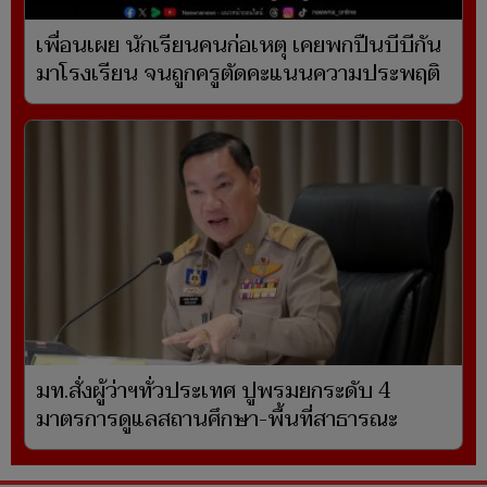
เพื่อนเผย นักเรียนคนก่อเหตุ เคยพกปืนบีบีกัน
มาโรงเรียน จนถูกครูตัดคะแนนความประพฤติ
มท.สั่งผู้ว่าฯทั่วประเทศ ปูพรมยกระดับ 4
มาตรการดูแลสถานศึกษา-พื้นที่สาธารณะ