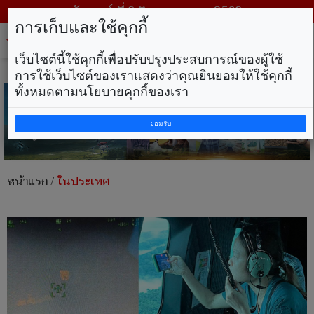
วันเสาร์ ที่ 8 สิงหาคม พ.ศ. 2569
การเก็บและใช้คุกกี้
Tog
nav
เว็บไซต์นี้ใช้คุกกี้เพื่อปรับปรุงประสบการณ์ของผู้ใช้
การใช้เว็บไซต์ของเราแสดงว่าคุณยินยอมให้ใช้คุกกี้
ทั้งหมดตามนโยบายคุกกี้ของเรา
ยอมรับ
หน้าแรก
/
ในประเทศ