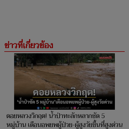
ข่าวที่เกี่ยวข้อง
ดอยหลวงวิกฤต! น้ำป่าทะลักหลากซัด 5
หมู่บ้าน เตือนอพยพผู้ป่วย-ผู้สูงวัยขึ้นที่สูงด่วน