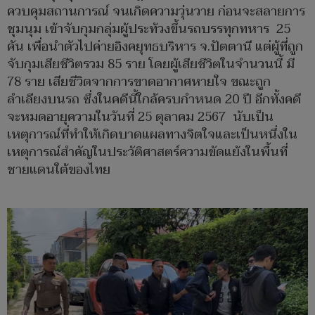
ควบคุมสถานการณ์ จนเกิดความวุ่นวาย ก่อนจะสลายการ
ชุมนุม เข้าจับกุมกลุ่มผู้ประท้วงขึ้นรถบรรทุกทหาร 25
คัน เพื่อนำตัวไปค่ายอิงคยุทธบริหาร จ.ปัตตานี แต่ผู้ที่ถูก
จับกุมเสียชีวิตรวม 85 ราย โดยผู้เสียชีวิตในจำนวนนี้ มี
78 ราย เสียชีวิตจากการขาดอากาศหายใจ ขณะถูก
ลำเลียงบนรถ ซึ่งในคดีนี้ใกล้ครบกำหนด 20 ปี อีกทั้งคดี
จะหมดอายุความในวันที่ 25 ตุลาคม 2567 นับเป็น
เหตุการณ์ที่ทำให้เกิดบาดแผลทางจิตใจและเป็นหนึ่งใน
เหตุการณ์สำคัญในประวัติศาสตร์ความขัดแย้งในพื้นที่
ชายแดนใต้ของไทย