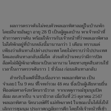
ผลการตรวจค้นไม่พบตัวพลเอกพิศาลอยู่ในบ้านพัก
โดยมีนายอัษฎา อายุ 28 ปี เป็นผู้ดูแลบ้าน พาเจ้าหน้าที่
ทำการตรวจค้น พร้อมให้การกับเจ้าหน้าที่ว่าพลเอกพิศาล
ไม่ได้พักอยู่ที่บ้านหลังนี้มานานกว่า 1 เดือน ทราบแต่
เพียงว่าเดินทางไปต่างประเทศ โดยไม่ทราบว่าไปประเทศ
ใดและเดินทางกลับเมื่อใด ส่วนตัวบ้านพบว่ามีการปิด
ล็อคไม่มีผู้พักอาศัยมาเป็นเวลานาน โดยทางชุดสืบสวนใช้
เวลาในการตรวจค้นราว 1 ชั่วโมง ก่อนเดินทางกลับ
สำหรับในคดีนี้สืบเนื่องจาก พลเอกพิศาล เป็น
จำเลย1 ใน 9 คน ที่โจทก์รวม 48 คน ซึ่งเป็นผู้เสียหายยื่น
ฟ้องต่อศาลจังหวัดนราธิวาส จากเหตุการณ์ชุมนุมปิด
ล้อม สภ.ตากใบ จ.นราธิวาส เมื่อวันที่ 25 ตุลาคม 2547
พลเอกพิศาล รัตนวงษ์คีรี แม่ทัพภาค4 ในขณะนั้นได้สั่งให้
เลิกการชุมนุม ประกาศกฎอัยการศึก โดยให้เจ้าหน้าที่เข้า