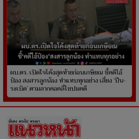
ผบ.ตร. เปิดใจโค้งสุดท้ายก่อนเกษียณ ชี้คดีไอ้
ป๋อง สงสารลูกน้อง ทำแทบทุกอย่าง เสี่ยง ‘ปืน-
ระเบิด’ ตามลากคอคลี่ไขปมคดี