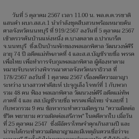
วันที่ 5 ตุลาคม 2567 เวลา 11.00 น. พล.ต.ต.วรชาติ
แสนคำ ผบก.สส.ภ.1 นำกำลังชุดสืบสวนพร้อมหมายค้น
ศาลจังหวัดนนทบุรี ที่ 919/2567 ลงวันที่ 5 ตุลาคม 2567
เข้าตรวจค้นบ้านแห่งหนึ่ง ต.บางตลาด อ.ปากเกร็ด
จ.นนทบุรี ซึ่งเป็นบ้านพักของพลเอกพิศาล วัฒนวงษ์คีรี
อายุ 74 ปี อดีตแม่ทัพภาคที่ 4 และส.ส.บัญชีรายชื่อ พรรค
เพื่อไทย เพื่อทำการจับกุมพลเอกพิศาล ผู้ต้องหาตาม
หมายจับระหว่างพิจารณาศาลจังหวัดนราธิวาส ที่
178/2567 ลงวันที่ 1 ตุลาคม 2567 เรื่องคดีความอาญา
ระหว่าง นางสาวฟาดีฮะห์ ปะจุกูเล็ง โจทก์ที่ 1 กับพวก
รวม 48 คน ฟ้อง พลเอกพิศาล วัฒนวงษ์คีรี อดีตแม่ทัพ
ภาคที่ 4 และ สส.บัญชีรายชื่อ พรรคเพื่อไทย จำเลยที่ 1
กับพวกรวม 9 คน ข้อหากระทำความผิดฐาน "ความผิดต่อ
ชีวิต พยายาม ความผิดต่อเสรีภาพ" ในคดีตากใบ เมื่อวัน
ที่ 25 ตุลาคม 2547 ซึ่งมีอัตราโทษจำคุกเกินสามปี และ
น่าจะได้กระทำความผิดอาญาและมีเหตุอันควรเชื่อว่าจะ