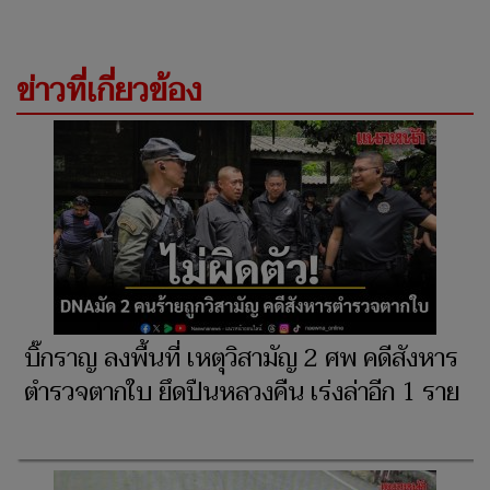
ข่าวที่เกี่ยวข้อง
บิ๊กราญ ลงพื้นที่ เหตุวิสามัญ 2 ศพ คดีสังหาร
ตำรวจตากใบ ยึดปืนหลวงคืน เร่งล่าอีก 1 ราย