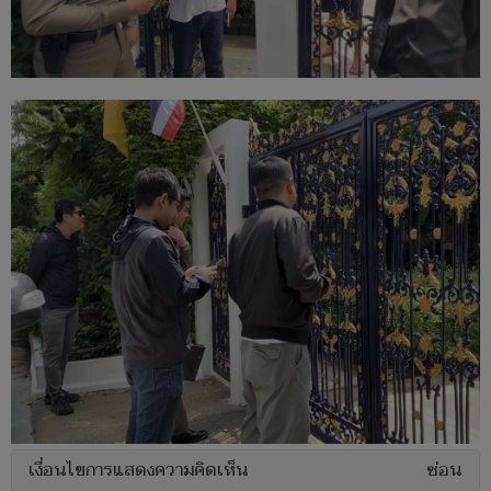
เงื่อนไขการแสดงความคิดเห็น
ซ่อน