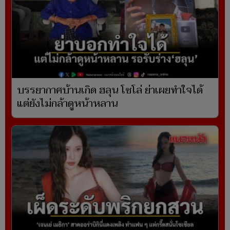
บรรยากาศบ้านเกิด ฮลุน โซโล่ ย่าเผยทำใจได้
แต่ยังไม่กล้าดูหน้าหลาน