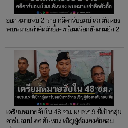
ออกหมายจับ 2 ราย คดีคาร์บอมบ์ สภ.ตันหยง
พบหมายเก่าติดตัวอื้อ-พร้อมเรียกซักถามอีก 2
เตรียมหมายจับใน 48 ชม. ผบช.ภ.9 ชี้เป้ากลุ่ม
คาร์บอมบ์ สภ.ตันหยง เชิญผู้ต้องสงสัยสอบ