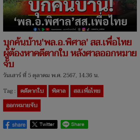
บุกค้นบ้าน'พล.อ.พิศาล' สส.เพื่อไทย
ผู้ต้องหาคดีตากใบ หลังศาลออกหมาย
จับ
วันเสาร์ ที่ 5 ตุลาคม พ.ศ. 2567, 14.36 น.
Tag :
คดีตากใบ
พิศาล
สส.เพื่อไทย
ออกหมายจับ