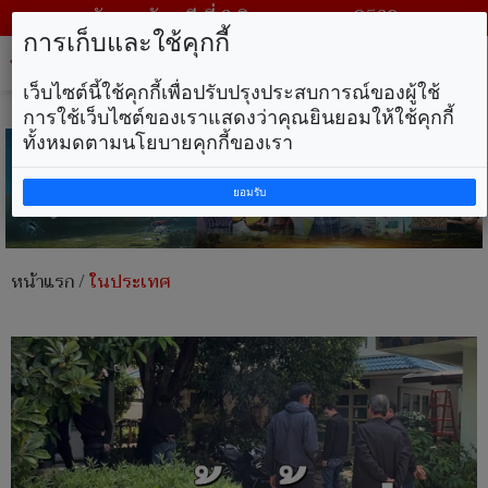
วันพฤหัสบดี ที่ 6 สิงหาคม พ.ศ. 2569
การเก็บและใช้คุกกี้
Tog
nav
เว็บไซต์นี้ใช้คุกกี้เพื่อปรับปรุงประสบการณ์ของผู้ใช้
การใช้เว็บไซต์ของเราแสดงว่าคุณยินยอมให้ใช้คุกกี้
ทั้งหมดตามนโยบายคุกกี้ของเรา
ยอมรับ
หน้าแรก
/
ในประเทศ