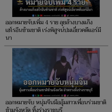
ออกหมายจับเพิ่ม 4 ราย ลุยล้างบางแก๊ง
เฮโรอีนข้ามชาติ เร่งพิสูจน์ปมเอี่ยวคดีแอร์มี
นา
ออกหมายจับ หนุ่มจีนมืออุ้มสาวเพื่อนร่วมชาติ
ข้ามจังหวัด ทิ้งร่างราชบุรี