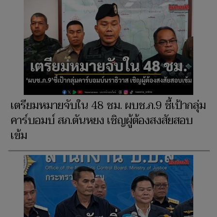
เตรียมหมายจับใน 48 ชม. ผบช.ภ.9 ชี้เป้ากลุ่ม
คาร์บอมบ์ สภ.ตันหยง เชิญผู้ต้องสงสัยสอบ
เข้ม