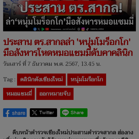
ประสาน ตร.สากลล่า 'หนุ่มโมร็อกโก'
มือสังหารโหดหมอแซมมี่ดับคาคลินิก
วันเสาร์ ที่ 7 ธันวาคม พ.ศ. 2567, 13.45 น.
Tag :
คลินิกดังเชียงใหม่
หนุ่มโมร็อกโก
หมอแซมมี่
ออกหมายจับ
คืบหน้าตำรวจเชียงใหม่ประสานตำรวจสากล ฮ่องกง