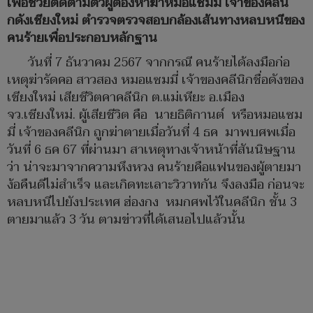
เพื่อช่วยติดตามตัวผู้ต้องหาฆ่าหมอแซมมี่ เจ้าของคลีนิ
กดังเชียงใหม่ ตำรวจตรวจสอบกล้องเส้นทางหลบหนีของ
คนร้ายเพื่อประกอบหลักฐาน
วันที่ 7 ธันวาคม 2567 จากกรณี คนร้ายได้ลงมือก่อ
เหตุฆ่ารัดคอ สาวสอง หมอแซมมี่ เจ้าของคลีนิกชื่อดังของ
เชียงใหม่ เสียชีวิตคาคลีนิก ต.แม่เหียะ อ.เมือง
จว.เชียงใหม่. ผู้เสียชีวิต คือ นายธิติกานต์ หรือหมอแซม
มี่ เจ้าของคลีนิก ถูกฆ่าตายเมื่อวันที่ 4 ธค มาพบศพเมื่อ
วันที่ 6 ธค 67 ที่ผ่านมา สาเหตุทางเจ้าหน้าที่สันนิษฐาน
ว่า น่าจะมาจากความหึงหวง คนร้ายคือแฟนของผู้ตายมา
ง้อคืนดีไม่สำเร็จ และเกิดทะเลาะวิวาทกัน จึงลงมือ ก่อนจะ
หลบหนีไปยังประเทศ ฮ่องกง หมกศพไว้ในคลีนิก ชั้น 3
ตายมาแล้ว 3 วัน ตามข่าวที่ได้เสนอไปแล้วนั้น