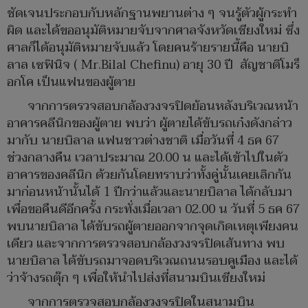
ชัดเจนประกอบกับหลักฐานพยานต่าง ๆ จนรู้ตัวผู้กระทำ
ผิด และได้ขออนุมัติหมายจับจากศาลจังหวัดเชียงใหม่ ซึ่ง
ศาลก็ได้อนุมัติหมายจับแล้ว โดยคนร้ายรายนี้คือ นายบิ
ลาล เซฟินิจ ( Mr.Bilal Chefinu) อายุ 30 ปี สัญชาติโมร็
อกโค เป็นแฟนของผู้ตาย
จากการตรวจสอบกล้องวงจรปิดย้อนหลังบริเวณหน้า
อาคารคลีนิกของผู้ตาย พบว่า ผู้ตายได้ข้บรถเก๋งดังกล่าว
มากับ นายบิลาล แฟนชาวต่างชาติ เมื่อวันที่ 4 ธค 67
ช่วงกลางคืน เวลาประมาณ 20.00 น และได้เข้าไปในตัว
อาคารของคลีนิก ด้วยกันโดยทราบว่าทั้งคู่นั้นเคยเลิกกัน
มาก่อนหน้านั้นได้ 1 ปีกว่าแล้วและนายบิลาล ได้กลับมา
เพื่อขอคืนดีอีกครั้ง กระทั่งเมื่อเวลา 02.00 น วันที่ 5 ธค 67
พบนายบิลาล ได้ขับรถผู้ตายออกจากจุดเกิดเหตุเพียงคน
เดียว และจากการตรวจสอบกล้องวงจรปิดเส้นทาง พบ
นายบิลาล ได้ขับรถมาจอดบริเวณถนนรอบคูเมือง และได้
ว่าจ้างรถตุ๊ก ๆ เพื่อให้นำไปส่งที่สนามบินเชียงใหม่
จากการตรวจสอบกล้องวงจรปิดในสนามบิน