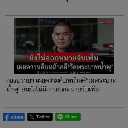
กองปราบฯ เผยความคืบหน้าคดี'วัดพระบาท
น้ำพุ' ยันยังไม่มีการออกหมายจับเพิ่ม