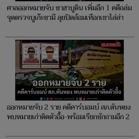
ศาลออกหมายจับ ซาฮาบูดิน เพิ่มอีก 1 คดีถล่ม
จุดตรวจบูเก๊ะซามี ลุยปิดล้อมเทือกเขาไล่ล่า
ออกหมายจับ 2 ราย คดีคาร์บอมบ์ สภ.ตันหยง
พบหมายเก่าติดตัวอื้อ-พร้อมเรียกซักถามอีก 2