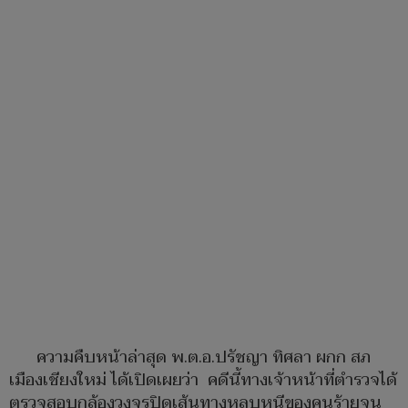
ความคืบหน้าล่าสุด พ.ต.อ.ปรัชญา ทิศลา ผกก สภ
เมืองเชียงใหม่ ได้เปิดเผยว่า คดีนี้ทางเจ้าหน้าที่ตำรวจได้
ตรวจสอบกล้องวงจรปิดเส้นทางหลบหนีของคนร้ายจน