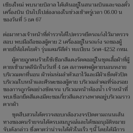
เชียงใหม่ พบนายบิลาล ได้เดินอยู่ในสนามบินและจองตั๋ว
เครื่องบิน บินไปไปฮ่องกองในช่วงเช้าตรู่เวลา 06.00 น
ของวันที่ 5 ธค 67
ต่อมาทางเจ้าหน้าที่ตำรวจได้ไปตรวจยึดรถเก๋งไว้มาตรวจ
สอบ พบมือถือของผู้ตาย 2 เครื่องอยู่ในรถเก๋ง รถของผู้
ตายยี่ห้อโตโยต้า รุ่นแคมรีสีดำ ทะเบียน 5กศ-4252 กทม.
ผู้ตายถูกคนร้ายใช้เชือกสีแดงรัดคออยู่ในชุดเสื้อผ้าที่ผู้
ตายเข้ามาคลีนิกในวันที่ 4 ธค สภาพศพผู้ตายนอนหงาย
บริเวณตกที่นอน ผ้าห่มห่มลำตัวเอาไว้และมีผ้าเช็ดตัวปิด
บริเวณใบหน้าและศีรษะของผู้ตาย บริเวณลำคอที่ร่องรอย
ของการถูกรัดอย่างชัดเจน บริเวณหน้าห้องน้ำ เจ้าหน้าที่
พบเชือกยืดสีแดงมีตะขอเกี่ยวสีแดงวางพาดอยู่บริเวณราว
ตากผ้า
ชุดสืบสวนได้ตรวจสอบกล้องวงจรปิดตามถนนเส้น
ทางของคนร้ายจนได้ครบสมบูรณ์และได้ขออนุมัติหมาย
จับดังกล่าว ซึ่งคาดว่าน่าจะได้ตัวในเร็ว ๆนี้ โดยได้มีการ