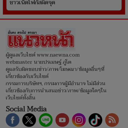
ชาวเน็ตโฟกัสผิดจุด
ผู้ดูแลเว็บไซต์ www.naewna.com
webmaster นายปรเมษฐ์ ภู่โต
ดูแลรับผิดชอบข่าว/ภาพ/โฆษณา/ข้อมูลอื่นๆที่
เกี่ยวข้องกับเว็บไซต์
กรรมการบริษัทฯ, กรรมการผู้มีอำนาจ ไม่มีส่วน
เกี่ยวข้องกับการนำเสนอข่าว/ภาพ/ข้อมูลใดๆใน
เว็บไซต์ทั้งสิ้น
Social Media