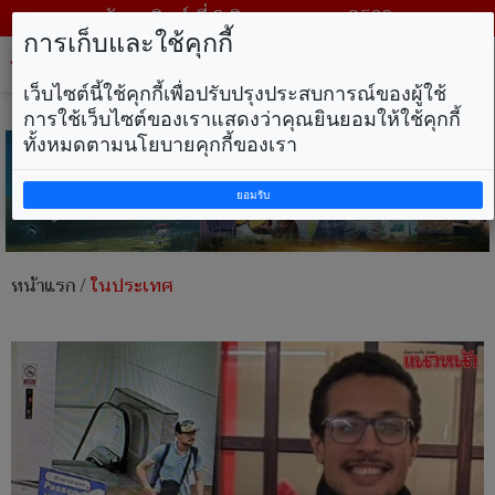
วันอาทิตย์ ที่ 9 สิงหาคม พ.ศ. 2569
การเก็บและใช้คุกกี้
Tog
nav
เว็บไซต์นี้ใช้คุกกี้เพื่อปรับปรุงประสบการณ์ของผู้ใช้
การใช้เว็บไซต์ของเราแสดงว่าคุณยินยอมให้ใช้คุกกี้
ทั้งหมดตามนโยบายคุกกี้ของเรา
ยอมรับ
หน้าแรก
/
ในประเทศ