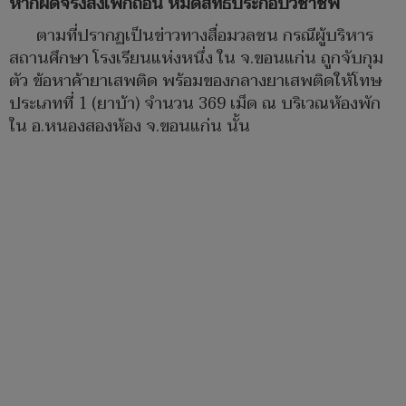
หากผิดจริงสั่งเพิกถอน หมดสิทธิ์ประกอบวิชาชีพ
ตามที่ปรากฏเป็นข่าวทางสื่อมวลชน กรณีผู้บริหาร
สถานศึกษา โรงเรียนแห่งหนึ่ง ใน จ.ขอนแก่น ถูกจับกุม
ตัว ข้อหาค้ายาเสพติด พร้อมของกลางยาเสพติดให้โทษ
ประเภทที่ 1 (ยาบ้า) จำนวน 369 เม็ด ณ บริเวณห้องพัก
ใน อ.หนองสองห้อง จ.ขอนแก่น นั้น