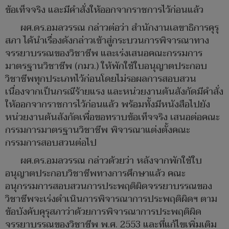
ข้อเท็จจริง และมีคำสั่งให้ออกจากราชการไว้ก่อนแล้ว
ผศ.ดร.อมลวรรณ กล่าวต่อว่า สำนักงานเลขาธิการคุรุ
สภา ได้นำเรื่องดังกล่าวเข้าสู่กระบวนการพิจารณาทาง
จรรยาบรรณของวิชาชีพ และเร่งเสนอคณะกรรมการ
มาตรฐานวิชาชีพ (กมว.) ให้พักใช้ใบอนุญาตประกอบ
วิชาชีพทุกประเภทไว้ก่อนโดยไม่รอผลการสอบสวน
เนื่องจากเป็นกรณีร้ายแรง และหน่วยงานต้นสังกัดมีคำสั่ง
ให้ออกจากราชการไว้ก่อนแล้ว พร้อมทั้งมีหนังสือไปยัง
หน่วยงานต้นสังกัดเพื่อขอทราบข้อเท็จจริง เสนอต่อคณะ
กรรมการมาตรฐานวิชาชีพ พิจารณาแต่งตั้งคณะ
กรรมการสอบสวนต่อไป
ผศ.ดร.อมลวรรณ กล่าวด้วยว่า หลังจากพักใช้ใบ
อนุญาตประกอบวิชาชีพทางการศึกษาแล้ว คณะ
อนุกรรมการสอบสวนการประพฤติผิดจรรยาบรรณของ
วิชาชีพจะเร่งดำเนินการพิจารณาการประพฤติผิดฯ ตาม
ข้อบังคับคุรุสภาว่าด้วยการพิจารณาการประพฤติผิด
จรรยาบรรณของวิชาชีพ พ.ศ. 2553 และที่แก้ไขเพิ่มเติม