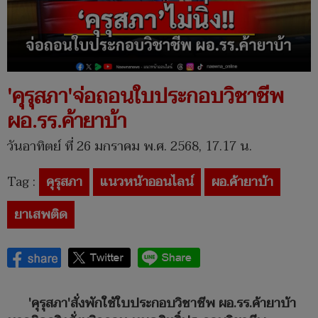
'คุรุสภา'จ่อถอนใบประกอบวิชาชีพ
ผอ.รร.ค้ายาบ้า
วันอาทิตย์ ที่ 26 มกราคม พ.ศ. 2568, 17.17 น.
Tag :
คุรุสภา
แนวหน้าออนไลน์
ผอ.ค้ายาบ้า
ยาเสพติด
'คุรุสภา'สั่งพักใช้ใบประกอบวิชาชีพ ผอ.รร.ค้ายาบ้า