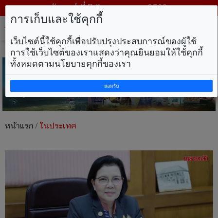
วันศุกร์ ที่ 7 สิงหาคม พ.ศ. 2569
การเก็บและใช้คุกกี้
Tog
nav
เว็บไซต์นี้ใช้คุกกี้เพื่อปรับปรุงประสบการณ์ของผู้ใช้
การใช้เว็บไซต์ของเราแสดงว่าคุณยินยอมให้ใช้คุกกี้
ทั้งหมดตามนโยบายคุกกี้ของเรา
ยอมรับ
หน้าแรก
/
ในประเทศ