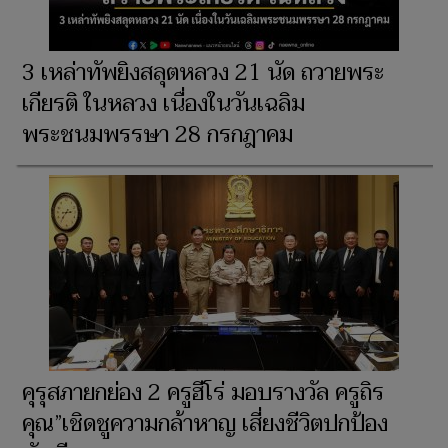
3 เหล่าทัพยิงสลุตหลวง 21 นัด ถวายพระ
เกียรติ ในหลวง เนื่องในวันเฉลิม
พระชนมพรรษา 28 กรกฎาคม
คุรุสภายกย่อง 2 ครูฮีโร่ มอบรางวัล ครูถิร
คุณ”เชิดชูความกล้าหาญ เสี่ยงชีวิตปกป้อง