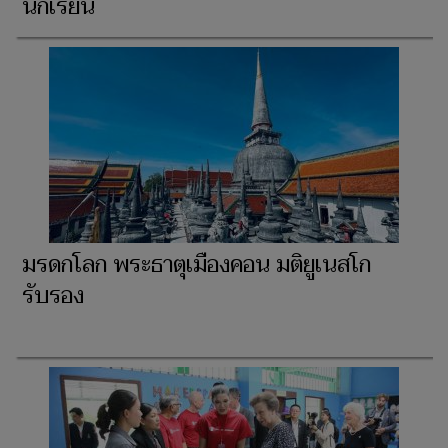
นักเรียน
มรดกโลก พระธาตุเมืองคอน มติยูเนสโก
รับรอง