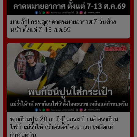
มาแล้ว! กรมอุตุฯคาดหมายอากาศ 7 วันข้าง
หน้า ตั้งแต่ 7-13 ส.ค.69
พบก้อนปูน 20 กก.ใส่ในกระเป๋า เต้ ดราก้อน
ไฟว์ แม่ร่ำไห้ เจ้าตัวตั้งใจจะบวช เหลือแค่
กำหนดวัน