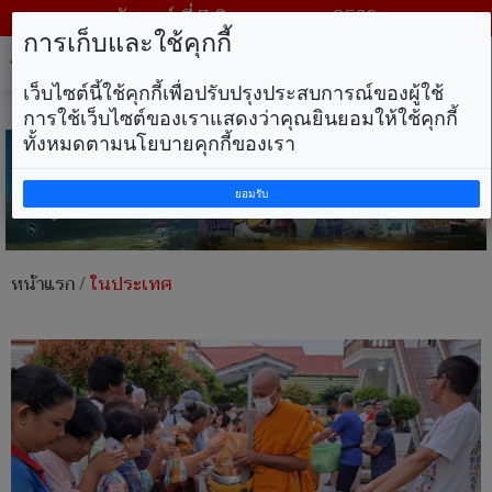
วันศุกร์ ที่ 7 สิงหาคม พ.ศ. 2569
การเก็บและใช้คุกกี้
Tog
nav
เว็บไซต์นี้ใช้คุกกี้เพื่อปรับปรุงประสบการณ์ของผู้ใช้
การใช้เว็บไซต์ของเราแสดงว่าคุณยินยอมให้ใช้คุกกี้
ทั้งหมดตามนโยบายคุกกี้ของเรา
ยอมรับ
หน้าแรก
/
ในประเทศ