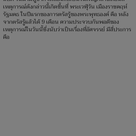
เหตุการณ์ดังกล่าวนี้เกิดขึ้นที่ พระเวฬุวัน เมืองราชคฤห์
รัฐมคธ ในปีแรกของการตรัสรู้ของพระพุทธองค์ คือ หลัง
จากตรัสรู้แล้วได้ 9 เดือน ความประจวบกันพอดีของ
เหตุการณ์ในวันนี้ซึ่งนับว่าเป็นเรื่องที่อัศจรรย์ มีสี่ประการ
คือ