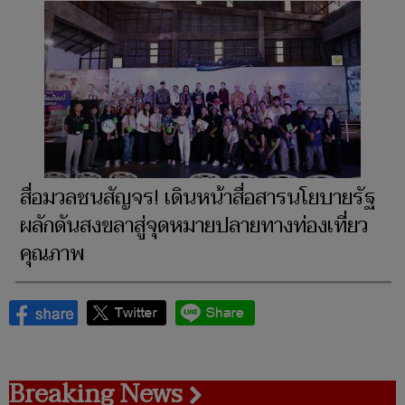
สื่อมวลชนสัญจร! เดินหน้าสื่อสารนโยบายรัฐ
ผลักดันสงขลาสู่จุดหมายปลายทางท่องเที่ยว
คุณภาพ
Breaking News