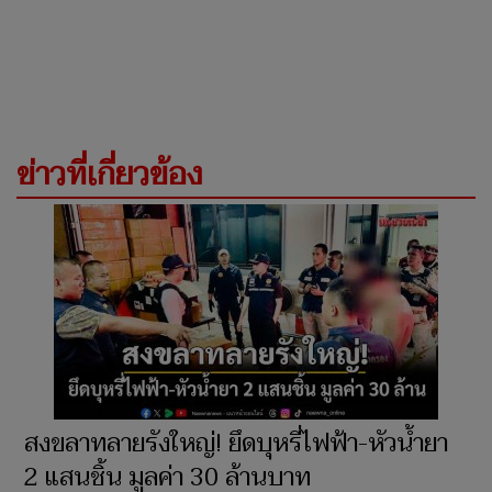
ข่าวที่เกี่ยวข้อง
สงขลาทลายรังใหญ่! ยึดบุหรี่ไฟฟ้า-หัวน้ำยา
2 แสนชิ้น มูลค่า 30 ล้านบาท