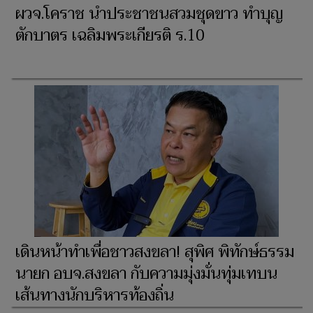
ผวจ.โคราช นำประชาชนสวมชุดขาว ทำบุญ
ตักบาตร เฉลิมพระเกียรติ ร.10
เดินหน้าทำเพื่อชาวสงขลา! สุพิศ พิทักษ์ธรรม
นายก อบจ.สงขลา กับความมุ่งมั่นทุ่มเทบน
เส้นทางนักบริหารท้องถิ่น