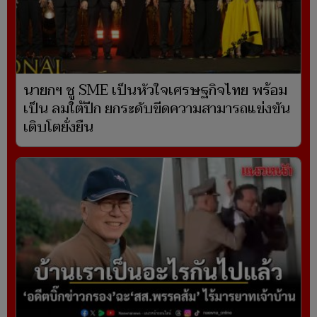
นายกฯ ชู SME เป็นหัวใจเศรษฐกิจไทย พร้อม
เป็น ลมใต้ปีก ยกระดับขีดความสามารถแข่งขัน
เติบโตยั่งยืน