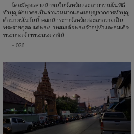
โดยมีพุทธศาสนิกชนในจังหวัดสงขลามาร่วมในพิธี
ทำบุญตักบาตรเป็นจำนวนมากและผลบุญจากการทำบุญ
ตักบาตรในวันนี้ พสกนิกรชาวจังหวัดสงขลาถวายเป็น
พระราชกุศล แด่พระบาทสมเด็จพระเจ้าอยู่หัวและสมเด็จ
พระนางเจ้าฯพระบรมราชินี
- 026