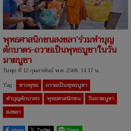
พุทธศาสนิกชนสงขลา‘ร่วมทำบุญ
ตักบาตร-ถวายเป็นพุทธบูชา’ในวัน
มาฆบูชา
วันพุธ ที่ 12 กุมภาพันธ์ พ.ศ. 2568, 14.17 น.
Tag :
ชาวพุทธ
ถวายเป็นพุทธบูชา
ทำบุญตักบาตร
พุทธศาสนิกชน
วันมาฆบูชา
สงขลา