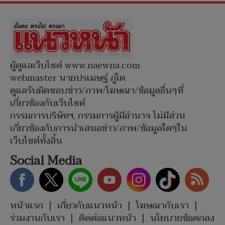
ผู้ดูแลเว็บไซต์ www.naewna.com
webmaster นายปรเมษฐ์ ภู่โต
ดูแลรับผิดชอบข่าว/ภาพ/โฆษณา/ข้อมูลอื่นๆที่
เกี่ยวข้องกับเว็บไซต์
กรรมการบริษัทฯ, กรรมการผู้มีอำนาจ ไม่มีส่วน
เกี่ยวข้องกับการนำเสนอข่าว/ภาพ/ข้อมูลใดๆใน
เว็บไซต์ทั้งสิ้น
Social Media
หน้าแรก
|
เกี่ยวกับแนวหน้า
|
โฆษณากับเรา
|
ร่วมงานกับเรา
|
ติดต่อแนวหน้า
|
นโยบายข้อตกลง