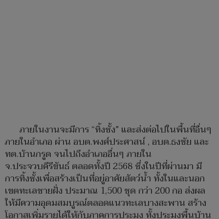
ภายในงานจะมีการ “ทิ้งซั้ง” และส่งต่อไปในพื้นที่อื่นๆ
ภายในอำเภอ ผ่าน อบต.พงศ์ประศาสน์ , อบต.ธงชัย และ
ทต.บ้านกรูด จนไปถึงอำเภออื่นๆ ภายใน
จ.ประจวบคีรีขันธ์ ตลอดทั้งปี 2568 ซึ่งในปีที่ผ่านมา มี
การทิ้งซั้งเพื่อสร้างเป็นที่อยู่อาศัยสัตว์น้ำ ทั้งในและนอก
เขตทะเลชายฝั่ง ประมาณ 1,500 ชุด กว่า 200 กอ ส่งผล
ให้มีความอุดมสมบูรณ์ตลอดแนวทะเลบางสะพาน สร้าง
โอกาสเพิ่มรายได้ให้กับภาคการประมง ทั้งประมงพื้นบ้าน