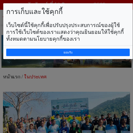
วันจันทร์ ที่ 10 สิงหาคม พ.ศ. 2569
การเก็บและใช้คุกกี้
Tog
nav
เว็บไซต์นี้ใช้คุกกี้เพื่อปรับปรุงประสบการณ์ของผู้ใช้
การใช้เว็บไซต์ของเราแสดงว่าคุณยินยอมให้ใช้คุกกี้
ทั้งหมดตามนโยบายคุกกี้ของเรา
ยอมรับ
หน้าแรก
/
ในประเทศ