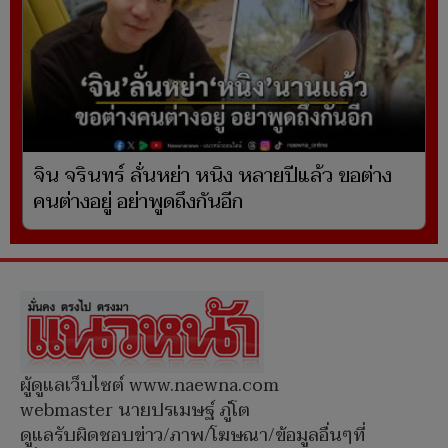
จิน จรินทร์ ลั่นหย่า หนิง หลายปีแล้ว ขอต่าง
คนต่างอยู่ อย่าพูดถึงกันอีก
ผู้ดูแลเว็บไซต์ www.naewna.com
webmaster นายปรเมษฐ์ ภู่โต
ดูแลรับผิดชอบข่าว/ภาพ/โฆษณา/ข้อมูลอื่นๆที่