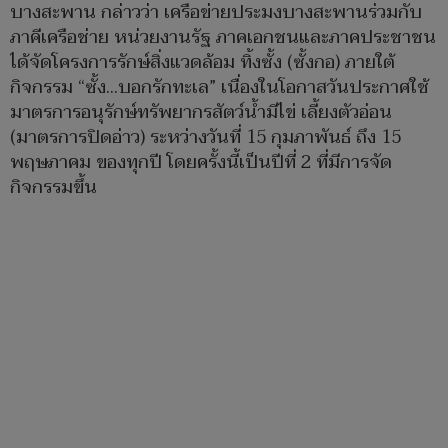
บางสะพาน กล่าวว่า เครือข่ายประมงบางสะพานร่วมกับ
ภาคีเครือช่าย หน่วยงานรัฐ ภาคเอกชนและภาคประชาชน
ได้จัดโครงการรักษ์สิ่งแวดล้อม ทิ้งซั้ง (ซั้งกอ) ภายใต้
กิจกรรม “ซั้ง...บอกรักทะเล” เนื่องในโอกาสวันประกาศใช้
มาตรการอนุรักษ์ทรัพยากรสัตว์น้ำมีไข่ เลี้ยงตัวอ่อน
(มาตรการปิดอ่าว) ระหว่างวันที่ 15 กุมภาพันธ์ ถึง 15
พฤษภาคม ของทุกปี โดยครั้งนี้เป็นปีที่ 2 ที่มีการจัด
กิจกรรมขึ้น