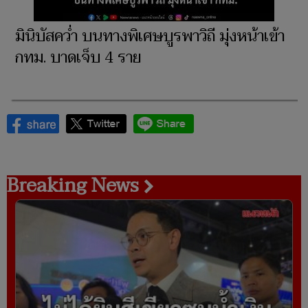
มินิบัสคว่ำ บนทางพิเศษบูรพาวิถี มุ่งหน้าเข้า
กทม. บาดเจ็บ 4 ราย
Breaking News