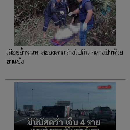
เสือขย้ำจนท. สยองลากร่างไปกิน กลางป่าห้วย
ขาแข้ง