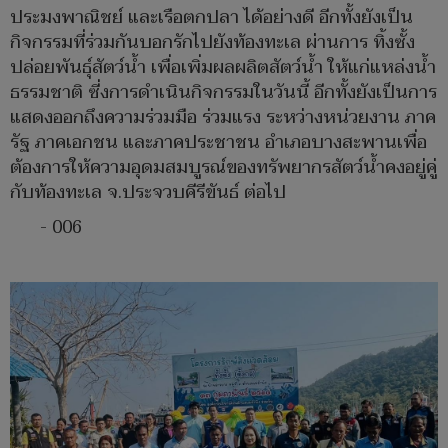
ประมงพาณิชย์ และเรือตกปลา ได้อย่างดี อีกทั้งยังเป็น
กิจกรรมที่ร่วมกันบอกรักไปยังท้องทะเล ผ่านการ ทิ้งซั้ง
ปล่อยพันธุ์สัตว์น้ำ เพื่อเพิ่มผลผลิตสัตว์น้ำ ให้แก่แหล่งน้ำ
ธรรมชาติ ซี่งการดำเนินกิจกรรมในวันนี้ อีกทั้งยังเป็นการ
แสดงออกถึงความร่วมมือ ร่วมแรง ระหว่างหน่วยงาน ภาค
รัฐ ภาคเอกชน และภาคประชาชน อำเภอบางสะพานเพื่อ
ต้องการให้ความอุดมสมบูรณ์ของทรัพยากรสัตว์น้ำคงอยู่คู่
กับท้องทะเล จ.ประจวบคีรีขันธ์ ต่อไป
- 006