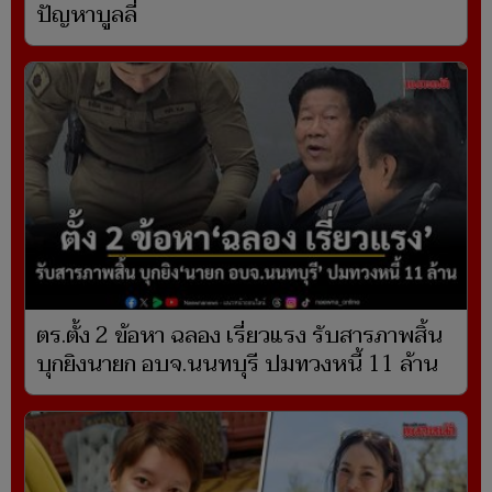
ปัญหาบูลลี่
ตร.ตั้ง 2 ข้อหา ฉลอง เรี่ยวแรง รับสารภาพสิ้น
บุกยิงนายก อบจ.นนทบุรี ปมทวงหนี้ 11 ล้าน