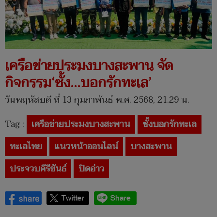
เครือข่ายประมงบางสะพาน จัด
กิจกรรม‘ซั้ง...บอกรักทะเล’
วันพฤหัสบดี ที่ 13 กุมภาพันธ์ พ.ศ. 2568, 21.29 น.
Tag :
เครือข่ายประมงบางสะพาน
ซั้งบอกรักทะเล
ทะเลไทย
แนวหน้าออนไลน์
บางสะพาน
ประจวบคีรีขันธ์
ปิดอ่าว