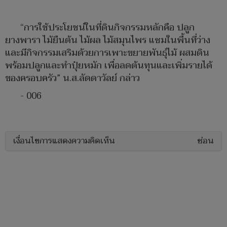
“การใช้ประโยชน์ในที่ดินกิจกรรมหลักคือ ปลูก
ยางพารา ไม้ยืนต้น ไม้ผล ไม้สมุนไพร แซมในพื้นที่ว่าง
และมีกิจกรรมเสริมด้วยการเพาะขยายพันธุ์ไม้ ผสมดิน
พร้อมปลูกและทำปุ๋ยหมัก เพื่อลดต้นทุนและเพิ่มรายได้
ของครอบครัว” น.ส.ลัดดาวัลย์ กล่าว
- 006
เงื่อนไขการแสดงความคิดเห็น
ซ่อน