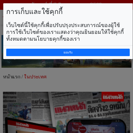
วันศุกร์ ที่ 7 สิงหาคม พ.ศ. 2569
การเก็บและใช้คุกกี้
Tog
nav
เว็บไซต์นี้ใช้คุกกี้เพื่อปรับปรุงประสบการณ์ของผู้ใช้
การใช้เว็บไซต์ของเราแสดงว่าคุณยินยอมให้ใช้คุกกี้
ทั้งหมดตามนโยบายคุกกี้ของเรา
ยอมรับ
หน้าแรก
/
ในประเทศ