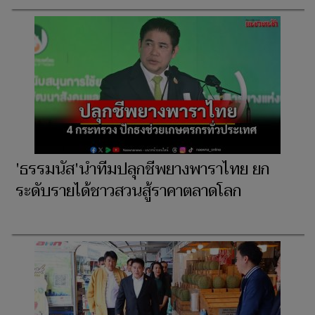
'ธรรมนัส'นำทีมปลุกชีพยางพาราไทย ยก
ระดับรายได้ชาวสวนสู้ราคาตลาดโลก