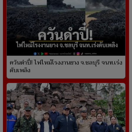
ควันดำปี๋! ไฟไหม้โรงงานยาง จ.ชลบุรี จนท.เร่ง
ดับเพลิง