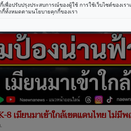
คุกกี้เพื่อปรับปรุงประสบการณ์ของผู้ใช้ การใช้เว็บไซต์ของเ
กกี้ทั้งหมดตามนโยบายคุกกี้ของเรา
 K-8 เมียนมาเข้าใกล้เขตแดนไทย ไม่มี
.