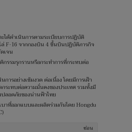
ะได้ดำเนินการตามระเบียบการปฏิบัติ
บไล่ F-16 จากกองบิน 4 ขึ้นบินปฏิบัติภารกิจ
ัดเจน
ติกรรมรุกรานหรือกระทำการที่กระทบต่อ
การอย่างเข้มงวด ต่อเนื่อง โดยมีการเฝ้า
าจกระทบต่อความมั่นคงของประเทศ รวมทั้งมี
ความปลอดภัยของน่านฟ้าไทย
จมตีเบาที่ออกแบบและผลิตร่วมกันโดย Hongdu
C)
ซ่อน