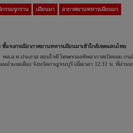
ิกรรมรุกราน
เมียนมา
อากาศยานทหารเมียนมา
ย ชี้แจงกรณีอากาศยานทหารเมียนมาเข้าใกล้เขตแดนไทย
 น. พล.อ.ท.ประภาส สอนใจดี โฆษกกองทัพอากาศเปิดเผย ก
ณอำเภอเมือง จังหวัดกาญจนบุรี เมื่อเวลา 12.31 น. ที่ผ่านม