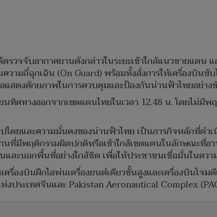
้ตรวจจับอากาศยานดังกล่าวในระยะเข้าใกล้แนวชายแดน แล
ความถี่ฉุกเฉิน (On Guard) พร้อมทั้งสั่งการให้เครื่องบินขั
ื่อแสดงศักยภาพในการควบคุมและป้องกันน่านฟ้าไทยอย่างช
่ยนทิศทางออกจากเขตแดนไทยในเวลา 12.48 น. โดยไม่มีพฤ
ไตยและความมั่นคงของน่านฟ้าไทย เป็นภารกิจหลักที่ดำเนิน
ยานที่มีพฤติกรรมผิดปกติหรือเข้าใกล้เขตแดนในลักษณะที่อ
ในและนอกพื้นที่อย่างใกล้ชิด เพื่อให้ประชาชนเชื่อมั่นใน
เครื่องบินฝึกไอพ่นเครื่องยนต์เดียวขั้นสูงและเครื่องบินโ
แห่งประเทศจีนและ Pakistan Aeronautical Complex (PA