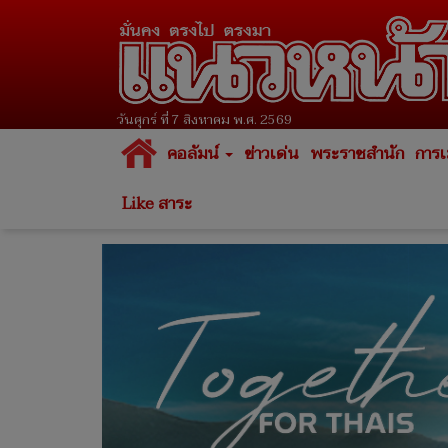
วันศุกร์ ที่ 7 สิงหาคม พ.ศ. 2569
คอลัมน์
ข่าวเด่น
พระราชสำนัก
การเ
Like สาระ