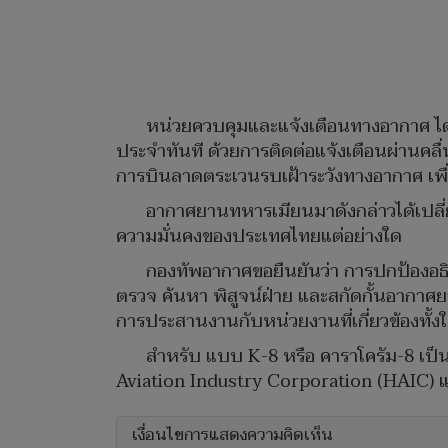
หน่วยควบคุมและแจ้งเตือนทางอากาศ ได
ประจำทันที ด้วยการติดต่อแจ้งเตือนผ่านคลื่น
การบินลาดตระเวนรบเฝ้าระวังทางอากาศ เพ
อากาศยานทหารเมียนมาดังกล่าวได้เปลี
ความมั่นคงของประเทศไทยแต่อย่างใด
กองทัพอากาศขอยืนยันว่า การปกป้องอธิป
ตรวจ ค้นหา พิสูจน์ฝ่าย และสกัดกั้นอากาศ
การประสานงานกับหน่วยงานที่เกี่ยวข้องทั้ง
สำหรับ แบบ K-8 หรือ คาราโครัม-8 เป็น
Aviation Industry Corporation (HAIC) 
เงื่อนไขการแสดงความคิดเห็น