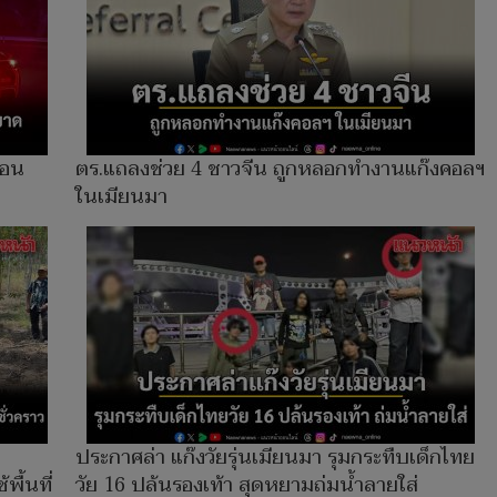
้อน
ตร.แถลงช่วย 4 ชาวจีน ถูกหลอกทำงานแก๊งคอลฯ
ในเมียนมา
ประกาศล่า แก๊งวัยรุ่นเมียนมา รุมกระทืบเด็กไทย
ื้นที่
วัย 16 ปล้นรองเท้า สุดหยามถ่มน้ำลายใส่