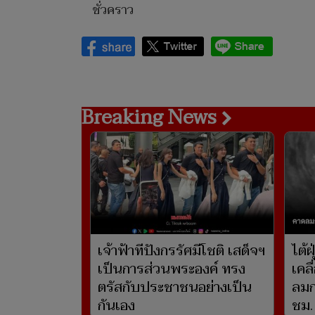
ชั่วคราว
Breaking News
เจ้าฟ้าทีปังกรรัศมีโชติ เสด็จฯ
ไต้ฝ
เป็นการส่วนพระองค์ ทรง
เคลื
ตรัสกับประชาชนอย่างเป็น
ลมก
กันเอง
ชม.