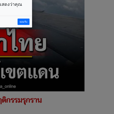
ราแสดงว่าคุณ
ยอมรับ
พฤติกรรมรุกราน