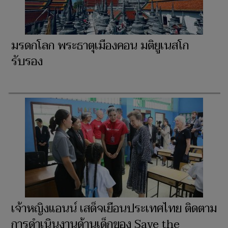
มรดกโลก พระธาตุเมืองคอน มติยูเนสโก
รับรอง
เจ้าหญิงแอนน์ เสด็จเยือนประเทศไทย ติดตาม
การดำเนินงานด้านเด็กของ Save the