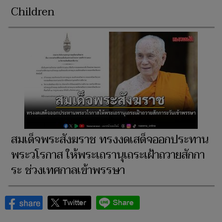
Children
สมเด็จพระสังฆราช ทรงงดเสด็จออกประทาน
พระวโรกาส ให้พระเถรานุเถระเฝ้าถวายสักกา
ระ ช่วงเทศกาลเข้าพรรษา