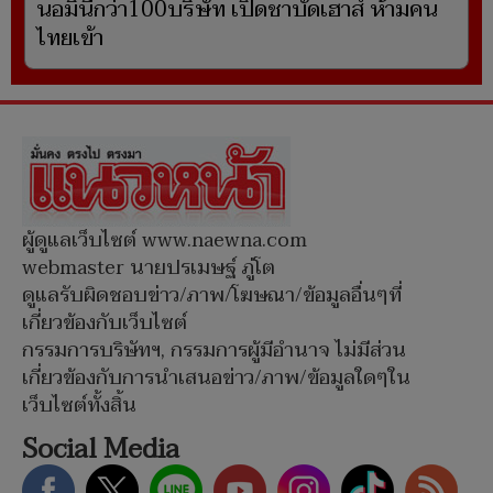
นอมินีกว่า100บริษัท เปิดชาบัดเฮาส์ ห้ามคน
ไทยเข้า
ผู้ดูแลเว็บไซต์ www.naewna.com
webmaster นายปรเมษฐ์ ภู่โต
ดูแลรับผิดชอบข่าว/ภาพ/โฆษณา/ข้อมูลอื่นๆที่
เกี่ยวข้องกับเว็บไซต์
กรรมการบริษัทฯ, กรรมการผู้มีอำนาจ ไม่มีส่วน
เกี่ยวข้องกับการนำเสนอข่าว/ภาพ/ข้อมูลใดๆใน
เว็บไซต์ทั้งสิ้น
Social Media