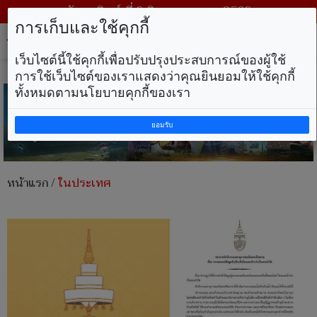
วันอาทิตย์ ที่ 9 สิงหาคม พ.ศ. 2569
การเก็บและใช้คุกกี้
Tog
nav
เว็บไซต์นี้ใช้คุกกี้เพื่อปรับปรุงประสบการณ์ของผู้ใช้
การใช้เว็บไซต์ของเราแสดงว่าคุณยินยอมให้ใช้คุกกี้
ทั้งหมดตามนโยบายคุกกี้ของเรา
ยอมรับ
หน้าแรก
/
ในประเทศ