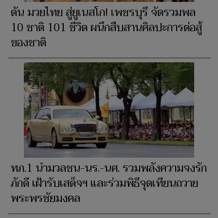
ดัน มวยไทย สู่ยูเนสโก! เพชรบุรี จัดรวมพล
10 ชาติ 101 ชีวิต ผนึกสืบสานศิลปะการต่อสู้
ของชาติ
ทภ.1 นำมวลชน-นร.-นศ. รวมพลังความจงรัก
ภักดี เฝ้ารับเสด็จฯ และร่วมพิธีจุดเทียนถวาย
พระพรชัยมงคล