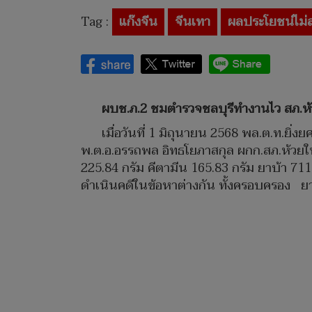
Tag :
แก๊งจีน
จีนเทา
ผลประโยชน์ไม่ล
ผบช.ภ.2 ชมตำรวจชลบุรีทำงานไว สภ.ห้วย
เมื่อวันที่ 1 มิถุนายน 2568 พล.ต.ท.ยิ
พ.ต.อ.อรรถพล อิทธโยภาสกุล ผกก.สภ.ห้วยให
225.84 กรัม คีตามีน 165.83 กรัม ยาบ้า 711
ดำเนินคดีในข้อหาต่างกัน ทั้งครอบครอง ย