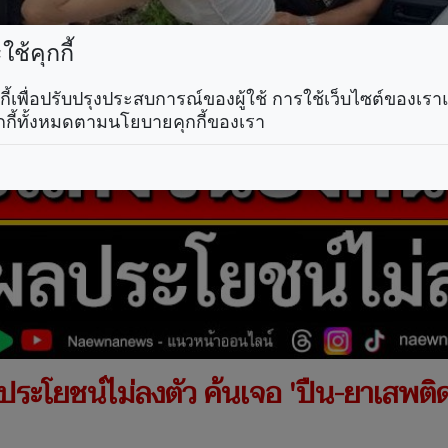
ช้คุกกี้
คุกกี้เพื่อปรับปรุงประสบการณ์ของผู้ใช้ การใช้เว็บไซต์ของเ
กกี้ทั้งหมดตามนโยบายคุกกี้ของเรา
ประโยชน์ไม่ลงตัว ค้นเจอ 'ปืน-ยาเสพติด