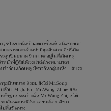
้อาวุธปืนภายในบ้านเดี่ยวชั้นเดียว ในซอยเขา
ายตรวจและเจ้าหน้าที่ชุดสืบสวน ถึงที่เกิด
ุนปืนขนาด 9 มม. ตกอยู่ในที่เกิดเหตุ
าหน้าที่กู้ภัยได้เร่งนำส่งโรงพยาบาลฯ
าก่อนเกิดเหตุ มีชาวจีนกลุ่มหนึ่ง ขับรถ
อาวุธปืนขนาด 9 มม. ยิงใส่ Mr.Song
อบด้วย Mr.Ju Bin, Mr.Wang Zhijie และ
ักฐาน ระหว่างนั้น Mr.Wang Zhijie ได้
คน พากันหลบหนีด้วยรถยนต์เก๋ง สีขาว
ำไปทิ้งข้างทาง