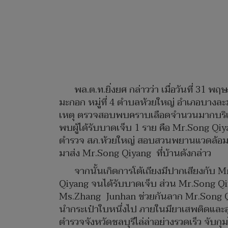
พล.ต.ท.ยิ่งยศ กล่าวว่า เมื่อวันที่ 31
มะกอก หมู่ที่ 4 ตำบลห้วยใหญ่ อำเภอบางละมุ
เหตุ ตรวจสอบพบคราบเลือดจำนวนมากบริเวณ
พบผู้ได้รับบาดเจ็บ 1 ราย คือ Mr.Song Qiya
ตำรวจ สภ.ห้วยใหญ่ สอบสวนพยานแวดล้อมแล
มาส่ง Mr.Song Qiyang ที่บ้านดังกล่าว
จากนั้นเกิดการโต้เถียงมีปากเสียงกับ 
Qiyang จนได้รับบาดเจ็บ ส่วน Mr.Song Q
Ms.Zhang Junhan ช่วยกันลาก Mr.Song Qi
นำกระเป๋าใบหนึ่งไป ภายในมียาเสพติดและอุ
ตำรวจจังหวัดชลบุรีไล่ล่าอย่างรวดเร็ว จับกุ