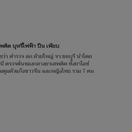
ติด บุหรี่ไฟฟ้า ปืน เพียบ
ผยว่า ตำรวจ สภ.ห้วยใหญ่ จว.ชลบุรี นำโดย
หนี ตรวจค้นของกลางยาเสพติด ทั้งยาไอซ์
ร้อมคุมตัวแก๊งชาวจีน และหญิงไทย รวม 7 คน