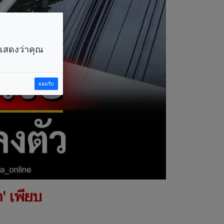
ราแสดงว่าคุณ
ยอมรับ
' เพียบ