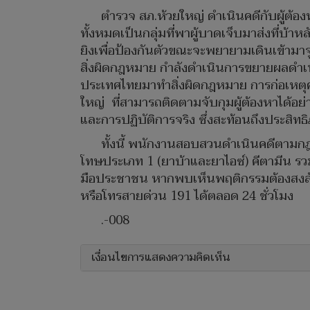
ตำรวจ สภ.ห้วยใหญ่ ดำเนินคดีกับผู้ต้
ทั้งหมดเป็นกลุ่มที่พาผู้บาดเจ็บมาส่งที่บ้าหล
ยิงเพื่อป้องกันตัวขณะจะพยายามเดินเข้ามาจ
สิ่งผิดกฎหมาย กำลังดำเนินการขยายผลดำเนิน
ประเทศไทยมาทำสิ่งผิดกฎหมาย การก่อเหตุครั้
ใหญ่ ที่สามารถติดตามจับกุมผู้ต้องหาได้อย่
และการปฏิบัติการจริง ซึ่งสะท้อนถึงประสิ
ทั้งนี้ พนักงานสอบสวนดำเนินคดีตามก
โทษประเภท 1 (ยาบ้าและยาไอซ์) คีตามีน รวม
มือประชาชน หากพบเห็นพฤติกรรมต้องสงสัย
หรือโทรสายด่วน 191 ได้ตลอด 24 ชั่วโมง
.-008
เงื่อนไขการแสดงความคิดเห็น