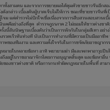
องหาทั้งสามคน และจากการขยายผลได้คุมตัวชายชาวจีนอีกสอ
ังดังกล่าว เบื้องต้นผู้บาดเจ็บไม่ให้การ ขณะที่ชายชาวจีนที่เป
ู่โจม แต่ตำรวจไม่ปักใจเชื่อเนื่องจากการสืบสวนสอบสวนเบื
คดีอย่างถึงที่สุด ตำรวจภูธรภาค 2 ไม่ยอมให้ชาวต่างชาติมาต
งนี้สันนิษฐานเบื้องต้นว่าเป็นการหักกันในกลุ่มสีเทา อย่า
างรวดเร็วทันท่วงที นับเป็นการทำงานที่มีความเป็นมืออาชีพ 
ทธิภาพของทีมงาน และความตั้งใจจริงในการขจัดภัยอาชญากรร
ฎหมายในหลายข้อหา อาทิ พยายามฆ่า มีและพกพาอาวุธปืนโ
ถึงอยู่ในราชอาณาจักรโดยการอนุญาตสิ้นสุด และข้อหาอื่น ๆ
ของชาวต่างชาติ หรือการกระทำผิดกฎหมายในพื้นที่ สามารถ