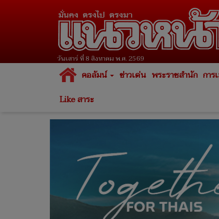
วันเสาร์ ที่ 8 สิงหาคม พ.ศ. 2569
คอลัมน์
ข่าวเด่น
พระราชสำนัก
การเ
Like สาระ