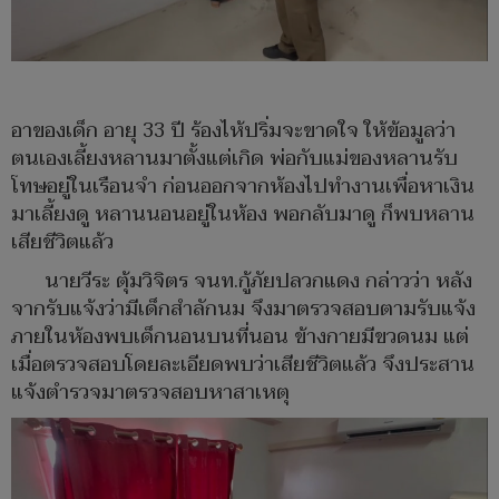
อาของเด็ก อายุ 33 ปี ร้องไห้ปริ่มจะขาดใจ ให้ข้อมูลว่า
ตนเองเลี้ยงหลานมาตั้งแต่เกิด พ่อกับแม่ของหลานรับ
โทษอยู่ในเรือนจำ ก่อนออกจากห้องไปทำงานเพื่อหาเงิน
มาเลี้ยงดู หลานนอนอยู่ในห้อง พอกลับมาดู ก็พบหลาน
เสียชีวิตแล้ว
นายวีระ ตุ้มวิจิตร จนท.กู้ภัยปลวกแดง กล่าวว่า หลัง
จากรับแจ้งว่ามีเด็กสำลักนม จึงมาตรวจสอบตามรับแจ้ง
ภายในห้องพบเด็กนอนบนที่นอน ข้างกายมีขวดนม แต่
เมื่อตรวจสอบโดยละเอียดพบว่าเสียชีวิตแล้ว จึงประสาน
แจ้งตำรวจมาตรวจสอบหาสาเหตุ