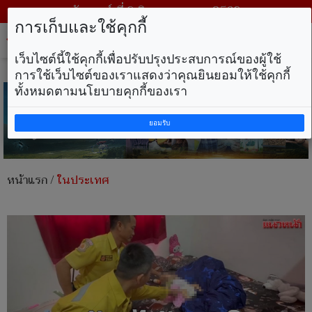
วันเสาร์ ที่ 8 สิงหาคม พ.ศ. 2569
การเก็บและใช้คุกกี้
Tog
nav
เว็บไซต์นี้ใช้คุกกี้เพื่อปรับปรุงประสบการณ์ของผู้ใช้
การใช้เว็บไซต์ของเราแสดงว่าคุณยินยอมให้ใช้คุกกี้
ทั้งหมดตามนโยบายคุกกี้ของเรา
ยอมรับ
หน้าแรก
/
ในประเทศ