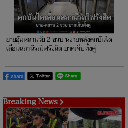
ยายอุ้มหลานวัย 2 ขวบ หงายหลังตกบันได
เลื่อนสถานีรถไฟรังสิต บาดเจ็บทั้งคู่
Breaking News