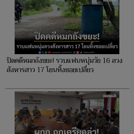
ปิดคดีหมกถังขยะ! รวบแฟนหนุ่มวัย 16 ลวง
สังหารสาว 17 โยนทิ้งซอยเปลี่ยว