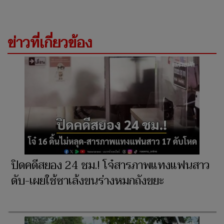
ข่าวที่เกี่ยวข้อง
ปิดคดีสยอง 24 ชม.! โจ๋สารภาพแทงแฟนสาว
ดับ-เผยใช้ซาเล้งขนร่างหมกถังขยะ