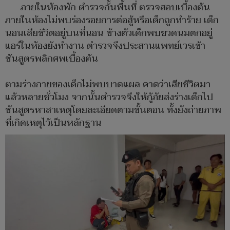
ภายในห้องพัก ตำรวจกั้นพื้นที่ ตรวจสอบเบื้องต้น
ภายในห้องไม่พบร่องรอยการต่อสู้หรือเด็กถูกทำร้าย เด็ก
นอนเสียชีวิตอยู่บนที่นอน ข้างตัวเด็กพบขวดนมตกอยู่
แอร์ในห้องยังทำงาน ตำรวจจึงประสานแพทย์เวรเข้า
ชันสูตรพลิกศพเบื้องต้น
ตามร่างกายของเด็กไม่พบบาดแผล คาดว่าเสียชีวิตมา
แล้วหลายชั่วโมง จากนั้นตำรวจจึงให้กู้ภัยส่งร่างเด็กไป
ชันสูตรหาสาเหตุโดยละเอียดตามขั้นตอน ทั้งยังถ่ายภาพ
ที่เกิดเหตุไว้เป็นหลักฐาน