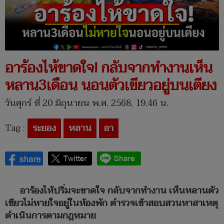
อาร้องไห้ขาดใจ! กลับจากทำงานเห็น
หลาน3เดือน นอนตัวเขียวอยู่บนเตียง
วันศุกร์ ที่ 20 มิถุนายน พ.ศ. 2568, 19.46 น.
Tag :
ระยอง
หลาน
อา
อาร้องไห้ปริ่มจะขาดใจ กลับจากทำงาน เห็นหลานตัว
เขียวไม่หายใจอยู่ในห้องพัก ตำรวจเข้าสอบสวนหาสาเหตุ
ดำเนินการตามกฎหมาย