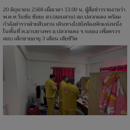
20 มิถุนายน 2568 เมื่อเวลา 13.00 น. ผู้สื่อข่าวรายงานว่า
พ.ต.ท.วันชัย ชัยยะ สว.(สอบสวน) สภ.ปลวกแดง พร้อม
กำลังตำรวจฝ่ายสืบสวน เดินทางไปยังห้องพักแห่งหนึ่ง
ในพื้นที่ ต.มาบยางพร อ.ปลวกแดง จ.ระยอง เพื่อตรวจ
สอบ เด็กชายอายุ 3 เดือน เสียชีวิต