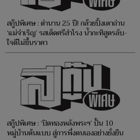
สกู๊ปพิเศษ : ตำนาน 25 ปี! กล้วยปิ้งเตาถ่าน
‘แม่จำเริญ’ รสเด็ดศรีสำโรง น้ำกะทิสูตรลับ-
ใจดีไม่ขึ้นราคา
สกู๊ปพิเศษ : ‘ปิดทองหลังพระฯ’ ปั้น 10
หมู่บ้านต้นแบบ สู่การพึ่งตนเองอย่างยั่งยืน