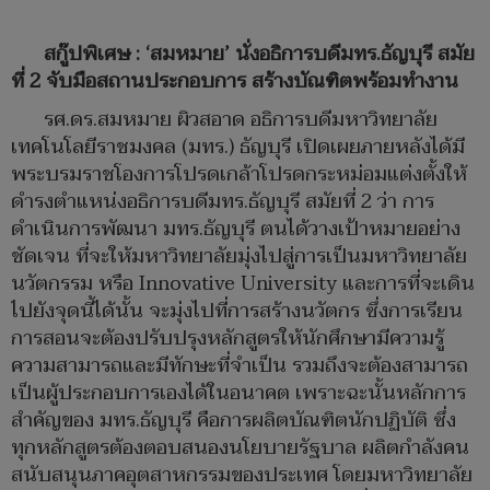
สกู๊ปพิเศษ : ‘สมหมาย’ นั่งอธิการบดีมทร.ธัญบุรี สมัย
ที่ 2 จับมือสถานประกอบการ สร้างบัณฑิตพร้อมทำงาน
รศ.ดร.สมหมาย ผิวสอาด อธิการบดีมหาวิทยาลัย
เทคโนโลยีราชมงคล (มทร.) ธัญบุรี เปิดเผยภายหลังได้มี
พระบรมราชโองการโปรดเกล้าโปรดกระหม่อมแต่งตั้งให้
ดำรงตำแหน่งอธิการบดีมทร.ธัญบุรี สมัยที่ 2 ว่า การ
ดำเนินการพัฒนา มทร.ธัญบุรี ตนได้วางเป้าหมายอย่าง
ชัดเจน ที่จะให้มหาวิทยาลัยมุ่งไปสู่การเป็นมหาวิทยาลัย
นวัตกรรม หรือ Innovative University และการที่จะเดิน
ไปยังจุดนี้ได้นั้น จะมุ่งไปที่การสร้างนวัตกร ซึ่งการเรียน
การสอนจะต้องปรับปรุงหลักสูตรให้นักศึกษามีความรู้
ความสามารถและมีทักษะที่จำเป็น รวมถึงจะต้องสามารถ
เป็นผู้ประกอบการเองได้ในอนาคต เพราะฉะนั้นหลักการ
สำคัญของ มทร.ธัญบุรี คือการผลิตบัณฑิตนักปฏิบัติ ซึ่ง
ทุกหลักสูตรต้องตอบสนองนโยบายรัฐบาล ผลิตกำลังคน
สนับสนุนภาคอุตสาหกรรมของประเทศ โดยมหาวิทยาลัย