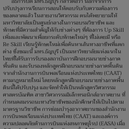
อธิการบดี มทร.ธัญบุรี กล่าวต่อว่า นอกจากการ
ปรับปรุงการเรียนการสอนให้ตอบรับกับความต้องการ
ของตลาดแล้ว ในสายงานวิศวกรรม ตนได้พยายามให้
มหาวิทยาลัยเป็นศูนย์กลางในการอบรมวิชาชีพ และ
ทักษะที่มีความสำคัญให้กับช่างต่างๆ ที่ต้องการ Up Skill
เพิ่มและพัฒนาเพื่อยกระดับทักษะใหม่ๆ ที่ไม่เคยมี หรือ
Re Skill เรียนรู้ทักษะใหม่เพื่อค้นหาเส้นทางอาชีพที่แตก
ต่าง ซึ่งขณะนี้ มทร.ธัญบุรี เป็นมหาวิทยาลัยแห่งแรกใน
ไทยที่ได้รับการรับรองสถาบันการฝึกอบรมนายช่างภาค
พื้นดิน และรับรองหลักสูตรฝึกอบรมนายช่างภาคพื้นดิน
จากสำนักงานการบินพลเรือนแห่งประเทศไทย (CAAT)
ตามกฎหมายใหม่ โดยหลักสูตรฝึกอบรมนายช่างภาคพื้น
ดินนี้ได้ปรับปรุง และจัดทำให้เป็นหลักสูตรวิศวกรรม
ศาสตรบัณฑิต สาขาวิศวกรรมอิเล็กทรอนิกส์อากาศยาน ที่
กำหนดสมรรถนะทางวิชาชีพของนักศึกษาให้เป็นไปตาม
มาตรฐานวิชาชีพ การซ่อมบำรุงอากาศยานของสำนักงาน
การบินพลเรือนแห่งประเทศไทย (CAAT) และองค์การ
ความปลอดภัยด้านการบินแห่งสหภาพยุโรป (EASA) เมื่อ