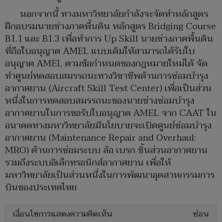
นอกจากนี้ ทางมหาวิทยาลัยกำลังจะจัดทำหลักสูตร
ฝึกอบรมนายช่างภาคพื้นดิน หลักสูตร Bridging Course
B1.1 และ B1.3 เพื่อทำการ Up Skill นายช่างภาคพื้นดิน
ที่ถือใบอนุญาต AMEL แบบเดิมให้สามารถได้รับใบ
อนุญาต AMEL ตามข้อกำหนดของกฎหมายใหม่ได้ จัด
ทำศูนย์ทดสอบสมรรถนะทางวิชาชีพด้านการซ่อมบำรุง
อากาศยาน (Aircraft Skill Test Center) เพื่อเป็นส่วน
หนึ่งในการทดสอบสมรรถนะของนายช่างซ่อมบำรุง
อากาศยานในการขอรับใบอนุญาต AMEL จาก CAAT ใน
อนาคตทางมหาวิทยาลัยมีนโยบายจะเปิดศูนย์ซ่อมบำรุง
อากาศยาน (Maintenance Repair and Overhaul:
MRO) ด้านการซ่อมระบบ ล้อ เบรก ชิ้นส่วนอากาศยาน
รวมถึงระบบอิเล็กทรอนิกส์อากาศยาน เพื่อให้
มหาวิทยาลัยเป็นส่วนหนึ่งในการพัฒนาอุตสาหกรรมการ
บินของประเทศไทย
เงื่อนไขการแสดงความคิดเห็น
ซ่อน