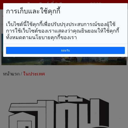
วันอาทิตย์ ที่ 9 สิงหาคม พ.ศ. 2569
การเก็บและใช้คุกกี้
Tog
nav
เว็บไซต์นี้ใช้คุกกี้เพื่อปรับปรุงประสบการณ์ของผู้ใช้
การใช้เว็บไซต์ของเราแสดงว่าคุณยินยอมให้ใช้คุกกี้
ทั้งหมดตามนโยบายคุกกี้ของเรา
ยอมรับ
หน้าแรก
/
ในประเทศ