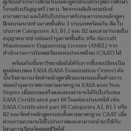
ผู้เรียนสำเร็จการศึกษาในหลักสูตรนี้จะได้รับวุฒิการศึกษา
ในระดับปริญญาตรี (วศ.บ. วิศวกรรมอิเล็กทรอนิกส์
อากาศยาน) และได้รับใบประกาศรับรองการจบหลักสูตร
ฝึกอบรมนายช่างภาคพื้นดิน 3 ประเภทพร้อมกัน คือ ใบ
ประกาศ Categories A1, B1.1 และ B2 และสามารถขอใบ
อนุญาตนายช่างซ่อมบำรุงภาคพื้นดิน หรือ Aircraft
Maintenance Engineering License (AMEL) จาก
สำนักงานการบินพลเรือนแห่งประเทศไทย (CAAT) ได้
พร้อมกันนี้มหาวิทยาลัยยังได้รับการขึ้นทะเบียนเป็น
ศูนย์สอบของ EASA (EASA Examination Center) ดัง
นั้นจึงสามารถจัดทำหลักสูตรฝึกอบรมระยะสั้นด้านการ
ซ่อมบำรุงอากาศยานตามมาตรฐาน EASA แบบ Non
Degree เมื่ออบรมเสร็จและสอบผ่านจะได้รับใบรับรอง
EASA Certificated part 66 ในแต่ละประเภทได้ เช่น
EASA Certificated part 66 Categories A1, B1.1 หรือ
B2 และจัดทำหลักสูตรระยะสั้นตามมาตรฐาน CAAT เมื่อ
ผ่านการอบรมจะได้ใบประกาศและสามารถนำมาใช้กับ
โครงการเรียนรู้ตลอดชีวิตได้