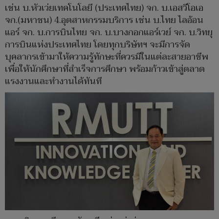
เช่น บ.หัวเว่ยเทคโนโลยี (ประเทศไทย) จก. บ.เอสวีโอเอ
จก.(มหาชน) 4.อุตสาหกรรมบริการ เช่น บ.ไทย ไลอ้อน
แอร์ จก. บ.การบินไทย จก. บ.บางกอกแอร์เวย์ จก. บ.วิทยุ
การบินแห่งประเทศไทย โดยทุกบริษัทฯ จะมีการจัด
บุคลากรเข้ามาให้ความรู้ทักษะที่ควรมีในแต่ละสายอาชีพ
เพื่อให้นักศึกษาที่สำเร็จการศึกษา พร้อมก้าวเข้าสู่ตลาด
แรงงานและทำงานได้ทันที