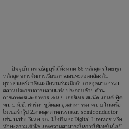
ปัจจุบัน มทร.ธัญบุรี มีทั้งหมด 86 หลักสูตร โดยทุก
หลักสูตรการจัดการเรียนการสอนจะสอดคล้องกับ
ยุทธศาสตร์ชาติและมีความร่วมมือกับภาคอุตสาหกรรม
สถานประกอบการหลายแห่ง ประกอบด้วย ด้าน
การเกษตรและอาหาร เช่น บ.เฮอริเทจ สแน็ค แอนด์ ฟู๊ด
จก. บ.ที.ซี. ฟาร์มา ซูติคอล อุตสาหกรรม จก. บ.ในเครือ
ไมเนอร์กรุ๊ป 2.ภาคอุตสาหกรรมและ semiconductor
เช่น บ.ฟาบริเนท จก. 3.ไอที และ Digital Literacy หรือ
ทักษะความเข้าใจ และความสามารถในการใช้เทคโนโลยี