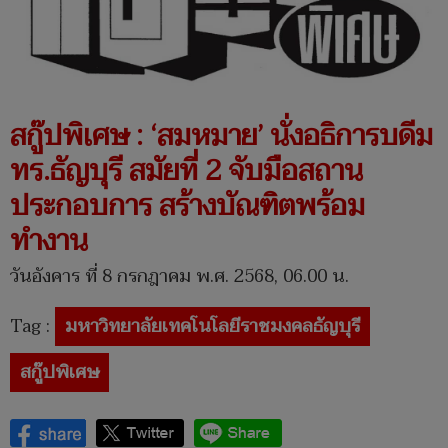
สกู๊ปพิเศษ : ‘สมหมาย’ นั่งอธิการบดีม
ทร.ธัญบุรี สมัยที่ 2 จับมือสถาน
ประกอบการ สร้างบัณฑิตพร้อม
ทำงาน
วันอังคาร ที่ 8 กรกฎาคม พ.ศ. 2568, 06.00 น.
Tag :
มหาวิทยาลัยเทคโนโลยีราชมงคลธัญบุรี
สกู๊ปพิเศษ