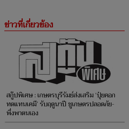
ข่าวที่เกี่ยวข้อง
สกู๊ปพิเศษ : เกษตรบุรีรัมย์ส่งเสริม ‘ปุ๋ยคอก
ทดแทนเคมี’ รับฤดูนาปี ชูเกษตรปลอดภัย-
พึ่งพาตนเอง