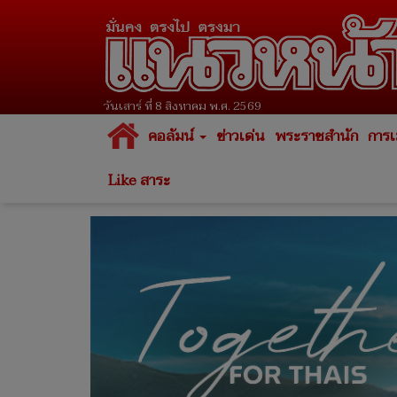
วันเสาร์ ที่ 8 สิงหาคม พ.ศ. 2569
คอลัมน์
ข่าวเด่น
พระราชสำนัก
การเ
Like สาระ