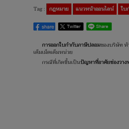
Tag :
กฎหมาย
แนวหน้าออนไลน์
ใบก
การออกใบกำกับภาษีปลอม
ของบริษัท ห้
เต็มเม็ดเต็มหน่วย
กรณีที่เกิดขึ้นเป็น
ปัญหาที่อาศัยช่องว