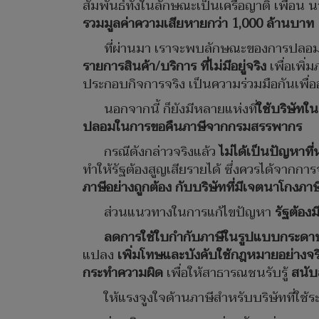
สัมพันธ์ทั้งในลักษณะเป็นเครือญาติ เพื่อน 
รวมมูลค่าความเสียหายกว่า 1,000 ล้านบาท
ที่ผ่านมา เราจะพบลักษณะของการปลอม
รายการสินค้า/บริการ ที่ไม่มีอยู่จริง
เพื่อเพิ่
ประกอบกิจการจริง เป็นความร่วมมือกันเพื่
นอกจากนี้ ก็ยังมีหลายแห่งที่
ใช้บริษัทใ
ปลอมในการขอคืนภาษีจากกรมสรรพากร
กรณีดังกล่าวจริงแล้ว
ไม่ได้เป็นปัญหาที่
ทำให้รัฐต้องสูญเสียรายได้ ซึ่งควรได้จากการ
ภาษีอย่างถูกต้อง กับบริษัทที่มีเจตนาโกงภาษ
ส่วนแนวทางในการแก้ไขปัญหา
รัฐต้อง
ลดการใช้ใบกำกับภาษีในรูปแบบกระดา
แปลง
เพิ่มโทษและบังคับใช้กฎหมายอย่างจริ
กระทำความผิด
เพื่อให้สาธารณชนรับรู้
สนับ
ให้แรงจูงใจด้านภาษีสำหรับบริษัทที่ใช้