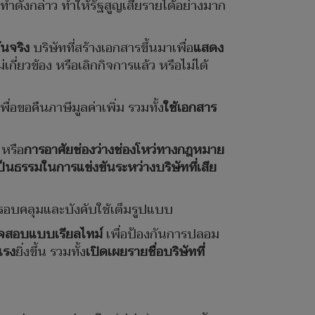
ทำดังกล่าว ทำให้รัฐสูญเสียรายได้อย่างมาก
ันจริง
บริษัทที่สร้างเอกสารขึ้นมาเพื่อ
แสดง
เกี่ยวข้อง หรือเลิกกิจการแล้ว หรือไม่ได้
ื่อขอคืนภาษีมูลค่าเพิ่ม รวมทั้ง
ใช้เอกสาร
หรือ
การอาศัยช่องว่างช่องโหว่ทางกฎหมาย
ป็นธรรมในการแข่งขันระหว่างบริษัทที่เสีย
รอบคลุมและบังคับใช้เต็มรูปแบบ
จสอบแบบเรียลไทม์
เพื่อป้องกันการปลอม
แรง
ยิ่งขึ้น รวมทั้ง
เปิดเผยรายชื่อบริษัทที่