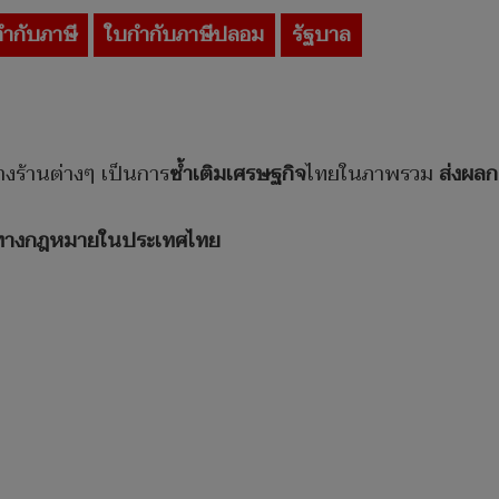
ำกับภาษี
ใบกำกับภาษีปลอม
รัฐบาล
างร้านต่างๆ เป็นการ
ซ้ำเติมเศรษฐกิจ
ไทยในภาพรวม
ส่งผลก
างทางกฎหมายในประเทศไทย