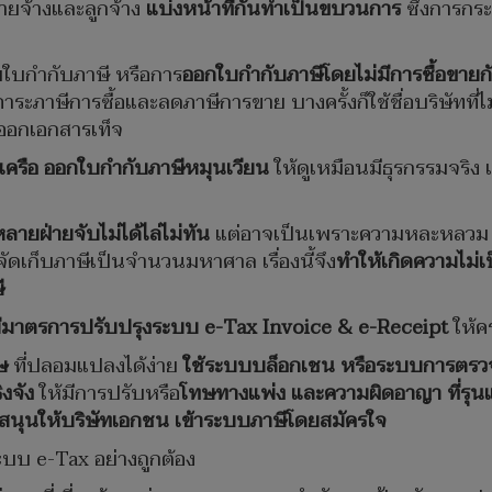
นายจ้างและลูกจ้าง
แบ่งหน้าที่กันทำเป็นขบวนการ
ซึ่งการกระ
ใบกำกับภาษี หรือการ
ออกใบกำกับภาษีโดยไม่มีการซื้อขายก
มภาระภาษีการซื้อและลดภาษีการขาย บางครั้งก็ใช้ชื่อบริษัทที่ไม่
อออกเอกสารเท็จ
นเครือ ออกใบกำกับภาษีหมุนเวียน
ให้ดูเหมือนมีธุรกรรมจริง เพ
หลายฝ่ายจับไม่ได้ไล่ไม่ทัน
แต่อาจเป็นเพราะความหละหลวม 
จัดเก็บภาษีเป็นจำนวนมหาศาล เรื่องนี้จึง
ทำให้เกิดความไม่เ
ี
มีมาตรการปรับปรุงระบบ
e-Tax Invoice & e-Receipt
ให้ค
ษ
ที่ปลอมแปลงได้ง่าย
ใช้ระบบบล็อกเชน หรือระบบการตรว
งจัง
ให้มีการปรับหรือ
โทษทางแพ่ง และความผิดอาญา ที่รุน
สนุนให้บริษัทเอกชน เข้าระบบภาษีโดยสมัครใจ
ระบบ e-Tax อย่างถูกต้อง