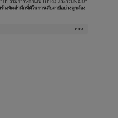
ละปราบปรามการฟอกเงิน (ปปง.) และกรมพัฒนา
สร้างจิตสำนึกที่ดีในการเสียภาษีอย่างถูกต้อง
ซ่อน