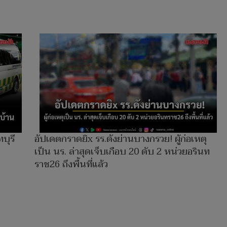
บุรี
อัปเดตกราดยิx รร.ดังย่านบางกรวย! ผู้ก่อเหตุ
เป็น นร. ล่าสุดเจ็บเกือบ 20 ดับ 2 หน่วยอรินท
ราช26 ถึงพื้นที่แล้ว