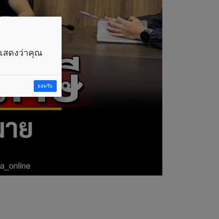
ราแสดงว่าคุณ
ยอมรับ