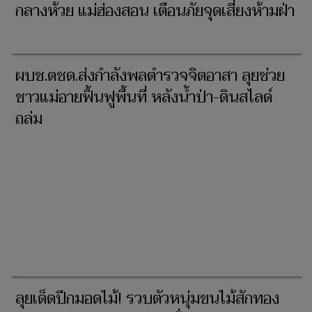
กลางห้วย แม่ฮ่องสอน เตือนภัยจุดเสี่ยงห้ามฝ่า
ผบช.ตชด.ส่งกำลังพลตำรวจจิตอาสา ลุยช่วย
ชาวแม่อายฟื้นฟูพื้นที่ หลังน้ำป่า-ดินสไลด์
ถล่ม
ลุยเด็ดปีกมอดไม้! รวบตัวหนุ่มขนไม้สักทอง