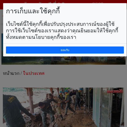
วันพฤหัสบดี ที่ 6 สิงหาคม พ.ศ. 2569
การเก็บและใช้คุกกี้
Tog
nav
เว็บไซต์นี้ใช้คุกกี้เพื่อปรับปรุงประสบการณ์ของผู้ใช้
การใช้เว็บไซต์ของเราแสดงว่าคุณยินยอมให้ใช้คุกกี้
ทั้งหมดตามนโยบายคุกกี้ของเรา
ยอมรับ
หน้าแรก
/
ในประเทศ