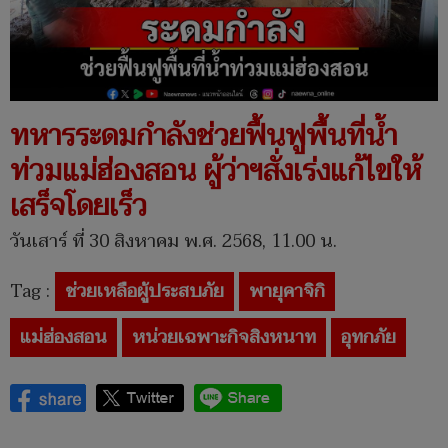
ทหารระดมกำลังช่วยฟื้นฟูพื้นที่น้ำ
ท่วมแม่ฮ่องสอน ผู้ว่าฯสั่งเร่งแก้ไขให้
เสร็จโดยเร็ว
วันเสาร์ ที่ 30 สิงหาคม พ.ศ. 2568, 11.00 น.
Tag :
ช่วยเหลือผู้ประสบภัย
พายุคาจิกิ
แม่ฮ่องสอน
หน่วยเฉพาะกิจสิงหนาท
อุทกภัย