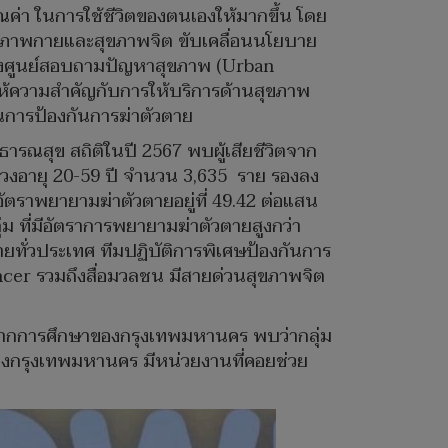
คุณค่า ในการใช้ชีวิตของตนเองให้มากขึ้น โดย
ุขภาพกายและสุขภาพจิต ขับเคลื่อนนโยบาย
ตั้งศูนย์สอบถามปัญหาสุขภาพ (Urban
ให้ความสำคัญกับการให้บริการด้านสุขภาพ
ยในการป้องกันการฆ่าตัวตาย
รณสุข สถิติในปี 2567 พบผู้เสียชีวิตจาก
นช่วงอายุ 20-59 ปี จำนวน 3,635 ราย รองลง
ัตราพยายามฆ่าตัวตายอยู่ที่ 49.42 ต่อแสน
ุ่ม ที่มีอัตราการพยายามฆ่าตัวตายสูงกว่า
ยทั่วประเทศ ทีมปฏิบัติการพิเศษป้องกันการ
cer รวมถึงสื่อมวลชน มีสายด่วนสุขภาพจิต
า จากการศึกษาของกรุงเทพมหานคร พบว่ากลุ่ม
่งทางกรุงเทพมหานคร มีหน่วยงานที่คอยช่วย