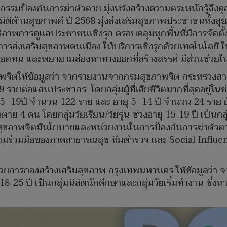
ิจกรรมป้องกันการฆ่าตัวตาย มุ่งหวังสร้างความตระหนักรู้ถึง
ด้านสุขภาพดี ปี 2568 มุ่งส่งเสริมสุขภาพประชาชนทั้งส
ิภาพการดูแลประชาชนเชิงรุก ครอบคลุมทุกพื้นที่มีการจัด
รส่งเสริมสุขภาพคนเมือง ให้บริการเชิงรุกด้วยเทคโนโลยี 
แข็ง อดทน และพยายามส่องหาทางออกที่สร้างสรรค์ มีส่วนช่ว
จิตให้ข้อมูลว่า จากรายงานจากกรมสุขภาพจิต กระทรวงสาธา
 รายต่อแสนประชากร โดยกลุ่มผู้ที่เสียชีวิตมากที่สุดอยู่ใ
15 -19ปี จำนวน 122 ราย และ อายุ 5 -14 ปี จำนวน 24 ราย อ
ตาย 4 คน โดยกลุ่มวัยเรียน/วัยรุ่น ช่วงอายุ 15-19 ปี เป็นกล
กรมสุขภาพจิตมีนโยบายและหน่วยงานในการป้องกันการฆ่าตัวตา
วามร่วมมือของภาคสาธารณสุข ทีมตำรวจ และ Social Influen
้อำนวยการกองสร้างเสริมสุขภาพ กรุงเทพมหานคร ให้ข้อมูลว่
18-25 ปี เป็นกลุ่มนิสิตนักศึกษาและกลุ่มวัยเริ่มทำงาน ซึ