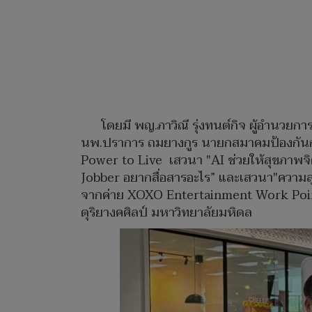
โดยมี พญ.ภาวิณี รุ่งทนต์กิจ ผู้อำนว
นพ.ปราการ ถมยางกูร นายกสมาคมป้องกันกา
Power to Live เสวนา "AI ช่วยให้สุขภาพจิตด
Jobber อยากสื่อสารอะไร” และเสวนา"ความส
จากค่าย XOXO Entertainment Work Poin
ดุริยางคศิลป์ มหาวิทยาลัยมหิดล