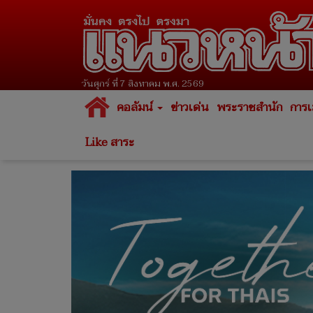
วันศุกร์ ที่ 7 สิงหาคม พ.ศ. 2569
คอลัมน์
ข่าวเด่น
พระราชสำนัก
การเ
Like สาระ