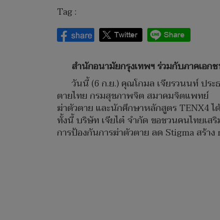
Tag :
สำนักอนามัยกรุงเทพฯ ร่วมกับภาคเอกชน 
วันนี้ (6 ก.ย.) คุณโกมล เจียรวนนท์ ป
ตายไทย กรมสุขภาพจิต สมาคมจิตแพทย์ แ
ฆ่าตัวตาย และนักศึกษาหลักสูตร TENX4 ได้
ทั้งนี้ บริษัท เจียไต๋ จำกัด ขอชวนคนไทยเสร
การป้องกันการฆ่าตัวตาย ลด Stigma สร้าง 