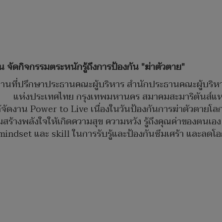
จัดกิจกรรมตระหนักรู้ถึงการป้องกัน "ฆ่าตัวตาย"
ระธานที่ปรึกษาประธานคณะผู้บริหาร สำนักประธานคณะผู้บริ
ห่งประเทศไทย กรุงเทพมหานคร สมาคมสะมาริตันส์แห่งป
จัดงาน Power to Live เนื่องในวันป้องกันการฆ่าตัวตายโล
ิมสร้างพลังใจให้เกิดความสุข ความหวัง รู้ถึงคุณค่าของตนเอง 
mindset และ skill ในการรับรู้และป้องกันซึมเศร้า และลด