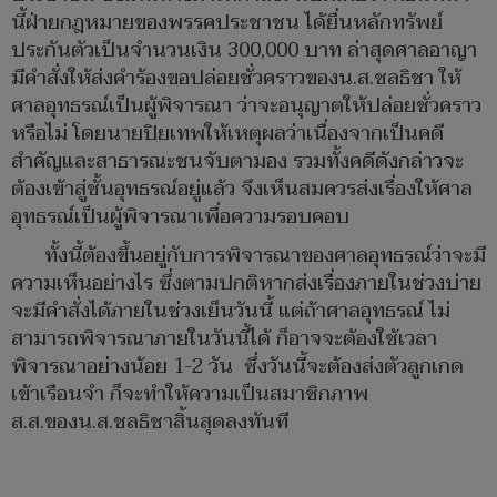
นี้ฝ่ายกฎหมายของพรรคประชาชน ได้ยื่นหลักทรัพย์
ประกันตัวเป็นจำนวนเงิน 300,000 บาท ล่าสุดศาลอาญา
มีคำสั่งให้ส่งคำร้องขอปล่อยชั่วคราวของน.ส.ชลธิชา ให้
ศาลอุทธรณ์เป็นผู้พิจารณา ว่าจะอนุญาตให้ปล่อยชั่วคราว
หรือไม่ โดยนายปิยเทพให้เหตุผลว่าเนื่องจากเป็นคดี
สำคัญและสาธารณะชนจับตามอง รวมทั้งคดีดังกล่าวจะ
ต้องเข้าสู่ชั้นอุทธรณ์อยู่แล้ว จึงเห็นสมควรส่งเรื่องให้ศาล
อุทธรณ์เป็นผู้พิจารณาเพื่อความรอบคอบ
ทั้งนี้ต้องขึ้นอยู่กับการพิจารณาของศาลอุทธรณ์ว่าจะมี
ความเห็นอย่างไร ซึ่งตามปกติหากส่งเรื่องภายในช่วงบ่าย
จะมีคำสั่งได้ภายในช่วงเย็นวันนี้ แต่ถ้าศาลอุทธรณ์ ไม่
สามารถพิจารณาภายในวันนี้ได้ ก็อาจจะต้องใช้เวลา
พิจารณาอย่างน้อย 1-2 วัน ซึ่งวันนี้จะต้องส่งตัวลูกเกด
เข้าเรือนจำ ก็จะทำให้ความเป็นสมาชิกภาพ
ส.ส.ของน.ส.ชลธิชาสิ้นสุดลงทันที