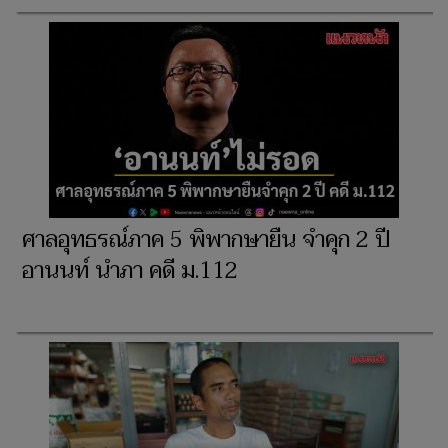
ศาลอุทธรณ์ภาค 5 พิพากษายืน จำคุก 2 ปี
อานนท์ นำภา คดี ม.112