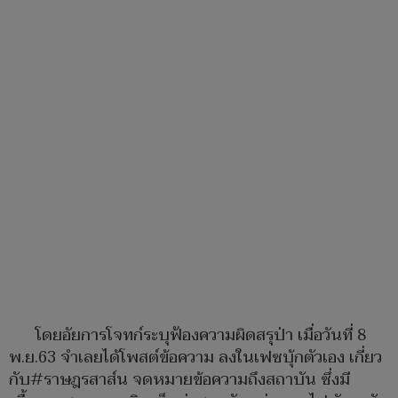
โดยอัยการโจทก์ระบุฟ้องความผิดสรุป่า เมื่อวันที่ 8
พ.ย.63 จำเลยได้โพสต์ข้อความ ลงในเฟซบุ้กตัวเอง เกี่ยว
กับ#ราษฎรสาส์น จดหมายข้อความถึงสถาบัน ซึ่งมี