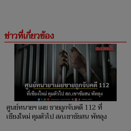
ข่าวที่เกี่ยวข้อง
ศูนย์ทนายฯ เผย ชายถูกจับคดี 112 ที่
เชียงใหม่ คุมตัวไป สภ.เขาชัยสน พัทลุง