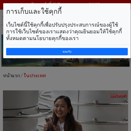
วันศุกร์ ที่ 7 สิงหาคม พ.ศ. 2569
การเก็บและใช้คุกกี้
Tog
nav
เว็บไซต์นี้ใช้คุกกี้เพื่อปรับปรุงประสบการณ์ของผู้ใช้
การใช้เว็บไซต์ของเราแสดงว่าคุณยินยอมให้ใช้คุกกี้
ทั้งหมดตามนโยบายคุกกี้ของเรา
ยอมรับ
หน้าแรก
/
ในประเทศ