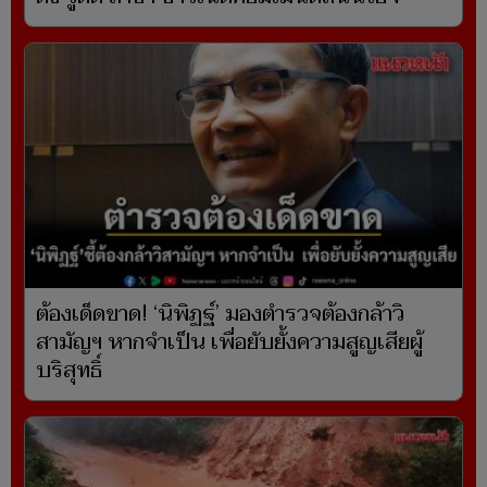
ต้องเด็ดขาด! ‘นิพิฏฐ์’ มองตำรวจต้องกล้าวิ
สามัญฯ หากจำเป็น เพื่อยับยั้งความสูญเสียผู้
บริสุทธิ์