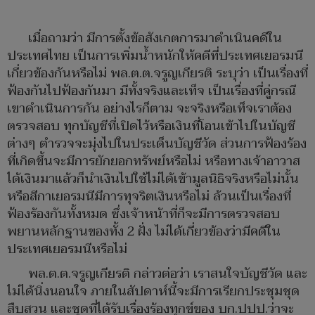
เมื่อถามว่า มีการตั้งข้อสังเกตการมาดำเนินคดีใน
ประเทศไทย เป็นการเพิ่มน้ำหนักให้คดีที่ประเทศเยอรมนี
เกี่ยวข้องกันหรือไม่ พล.ต.ต.จรูญเกียรติ ระบุว่า เป็นเรื่องที่
ฟ้องกันไปฟ้องกันมา มีทั้งจริงและเท็จ เป็นเรื่องที่คู่กรณี
เขาดำเนินการกัน อย่างไรก็ตาม จะจริงหรือเท็จเราต้อง
ตรวจสอบ ทุกบัญชีที่เปิดไว้หรือเงินที่โอนเข้าไปในบัญชี
ต่างๆ ตำรวจจะมุ่งไปในประเด็นบัญชีวัด ส่วนการฟ้องร้อง
ที่เกิดขึ้นจะมีการยักยอกทรัพย์หรือไม่ หรือทางเจ้าอาวาส
ได้เงินมาแล้วก็นำเงินไปใช้ไม่ได้เข้ามูลนิธิจริงหรือไม่นั้น
หรือสีกาเยอรมนีมีการทุจริตเงินหรือไม่ ล้วนเป็นเรื่องที่
ฟ้องร้องกันทั้งหมด ซึ่งเจ้าหน้าที่ก็จะมีการตรวจสอบ
พยานหลักฐานของทั้ง 2 ฝั่ง ไม่ได้เกี่ยวข้องว่ามีคดีใน
ประเทศเยอรมนีหรือไม่
พล.ต.ต.จรูญเกียรติ กล่าวต่อว่า เราสนใจบัญชีวัด และ
ไม่ได้นิ่งนอนใจ ภายในสัปดาห์นี้จะมีการเรียกประชุมชุด
สืบสวน และชุดที่ได้รับเรื่องร้องทุกข์ของ บก.ปปป.ว่าจะ