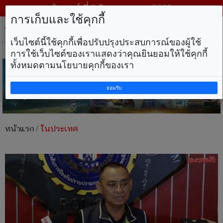
วันเสาร์ ที่ 8 สิงหาคม พ.ศ. 2569
การเก็บและใช้คุกกี้
Tog
nav
เว็บไซต์นี้ใช้คุกกี้เพื่อปรับปรุงประสบการณ์ของผู้ใช้
การใช้เว็บไซต์ของเราแสดงว่าคุณยินยอมให้ใช้คุกกี้
ทั้งหมดตามนโยบายคุกกี้ของเรา
ยอมรับ
หน้าแรก
/
ในประเทศ