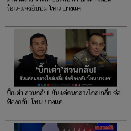
ร้อน-แจงยิบปม โทน บางแค
บิ๊กเต่า สวนกลับ! ยันแค่คนกลางไกล่เกลี่ย จ่อ
ฟ้องกลับ โทน บางแค