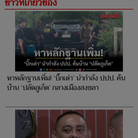
ข่าวที่เกี่ยวข้อง
หาหลักฐานเพิ่ม! ‘บิ๊กเต่า’ นำกำลัง ปปป. ค้น
บ้าน ‘ปลัดภูเก็ต’ กลางเมืองสงขลา