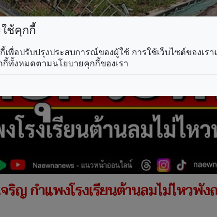
ช้คุกกี้
คุกกี้เพื่อปรับปรุงประสบการณ์ของผู้ใช้ การใช้เว็บไซต์ของเ
กกี้ทั้งหมดตามนโยบายคุกกี้ของเรา
จริญ กำแพงโรงเรียนต้านลมไม่ไหวพังถ