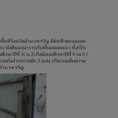
ให้พื้นที่จังหวัดอำนาจเจริญ มีฝนฟ้าคะนองลม
หว พังคืนลงมาราบกับพื้นตลอดแนว ซึ่งเป็น
ปีที่ 1( ม.1) ถึงมัธยมศึกษาปีที่ 6 (ม.6 )
่าง รวมถึงลำเซบายอีก 2 แห่ง ปริมาณเต็มความ
ัดอำนาจเจริญ