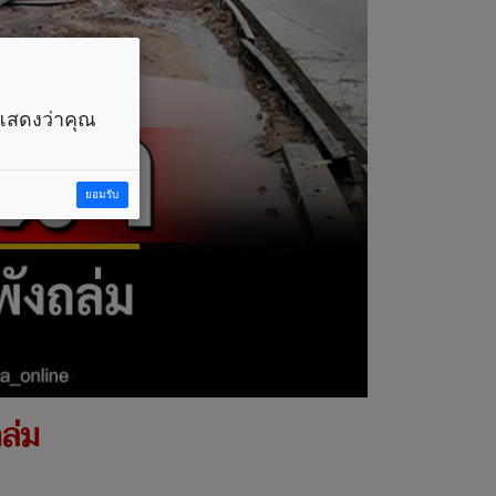
ราแสดงว่าคุณ
ยอมรับ
ล่ม