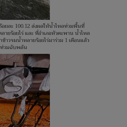
อยละ 100.12 ส่งผลให้น้ำไหลท่วมพื้นที่
ลายร้อยไร่ และ ที่อำเภอหัวตะพาน น้ำไหล
ข้าวจมน้ำหลายร้อยไร่มาร่วม 1 เดือนแล้ว
ำท่วมฉับพลัน