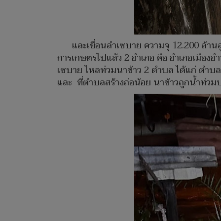
และเขื่อนลำเซบาย ความจุ 12.200 ล้านล
การเกษตรไปแล้ว 2 อำเภอ คือ อำเภอเมืองอำ
เซบาย ไหลท่วมนาข้าว 2 ตำบล ได้แก่ ตำบลห
และ ที่ตำบลสร้างถ่อน้อย นาข้าวถูกน้ำท่วม