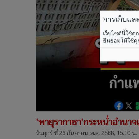
การเก็บและใ
เว็บไซต์นี้ใช้
ยินยอมให้ใช้คุ
'พายุรากาซา'กระหน่ำอำนาจเ
วันศุกร์ ที่ 26 กันยายน พ.ศ. 2568, 15.10 น.