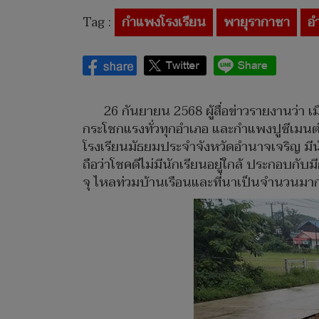
Tag :
กำแพงโรงเรียน
พายุรากาซา
อ
26 กันยายน 2568 ผู้สื่อข่าวรายงานว่า เ
กระโชกแรงทั่วทุกอำเภอ และกำแพงปูซีเมนต
โรงเรียนมัธยมประจำจังหวัดอำนาจเจริญ มีนั
ถือว่าโชคดีไม่มีนักเรียนอยู่ใกล้ ประกอบกับ
จุ ไหลท่วมบ้านเรือนและที่นาเป็นจำนวนมาก 