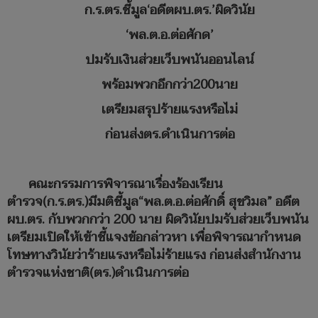
ก.ร.ตร.ชี้มูล‘อดีตผบ.ตร.’ผิดวินัย
‘พล.ต.อ.ต่อศักด’
ปมรับเงินส่วยเว็บพนันออนไลน์
พร้อมพวกอีกกว่า200นาย
เตรียมสรุปร้ายแรงหรือไม่
ก่อนส่งตร.ดำเนินการต่อ
คณะกรรมการพิจารณาเรื่องร้องเรียน
ตำรวจ(ก.ร.ตร.)มีมติชี้มูล“พล.ต.อ.ต่อศักดิ์ สุขวิมล” อดีต
ผบ.ตร. กับพวกกว่า 200 นาย ผิดวินัยปมรับส่วยเว็บพนัน
เตรียมเปิดให้เข้าชี้แจงข้อกล่าวหา เพื่อพิจารณากำหนด
โทษทางวินัยว่าร้ายแรงหรือไม่ร้ายแรง ก่อนส่งสำนักงาน
ตำรวจแห่งชาติ(ตร.)ดำเนินการต่อ