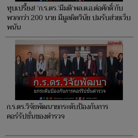
ทุบเปรี้ยง! ‘ก.ร.ตร.’มีมติ‘พล.ต.อ.ต่อศักดิ์’กับ
พวกกว่า 200 นาย มีมูลผิดวินัย ปมรับส่วยเว็บ
พนัน
ก.ร.ตร.วิจัยพัฒนายกระดับป้องกันการ
คอร์รัปชั่นของตำรวจ