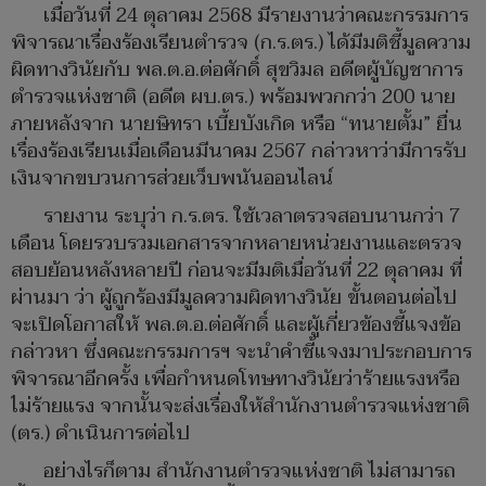
เมื่อวันที่ 24 ตุลาคม 2568 มีรายงานว่าคณะกรรมการ
พิจารณาเรื่องร้องเรียนตำรวจ (ก.ร.ตร.) ได้มีมติชี้มูลความ
ผิดทางวินัยกับ พล.ต.อ.ต่อศักดิ์ สุขวิมล อดีตผู้บัญชาการ
ตำรวจแห่งชาติ (อดีต ผบ.ตร.) พร้อมพวกกว่า 200 นาย
ภายหลังจาก นายษิทรา เบี้ยบังเกิด หรือ “ทนายตั้ม” ยื่น
เรื่องร้องเรียนเมื่อเดือนมีนาคม 2567 กล่าวหาว่ามีการรับ
เงินจากขบวนการส่วยเว็บพนันออนไลน์
รายงาน ระบุว่า ก.ร.ตร. ใช้เวลาตรวจสอบนานกว่า 7
เดือน โดยรวบรวมเอกสารจากหลายหน่วยงานและตรวจ
สอบย้อนหลังหลายปี ก่อนจะมีมติเมื่อวันที่ 22 ตุลาคม ที่
ผ่านมา ว่า ผู้ถูกร้องมีมูลความผิดทางวินัย ขั้นตอนต่อไป
จะเปิดโอกาสให้ พล.ต.อ.ต่อศักดิ์ และผู้เกี่ยวข้องชี้แจงข้อ
กล่าวหา ซึ่งคณะกรรมการฯ จะนำคำชี้แจงมาประกอบการ
พิจารณาอีกครั้ง เพื่อกำหนดโทษทางวินัยว่าร้ายแรงหรือ
ไม่ร้ายแรง จากนั้นจะส่งเรื่องให้สำนักงานตำรวจแห่งชาติ
(ตร.) ดำเนินการต่อไป
อย่างไรก็ตาม สำนักงานตำรวจแห่งชาติ ไม่สามารถ