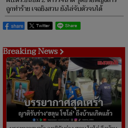
ผบ.ตร.ชื่นชม 2 ตำรวจน้ำดี รุดช่วยหญิงสาว
ถูกทำร้าย เจอยิงสวน ยังไล่จับตัวจนได้
Breaking News