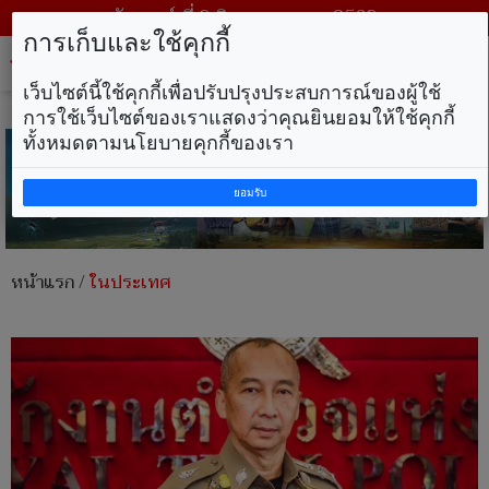
วันเสาร์ ที่ 8 สิงหาคม พ.ศ. 2569
การเก็บและใช้คุกกี้
Tog
nav
เว็บไซต์นี้ใช้คุกกี้เพื่อปรับปรุงประสบการณ์ของผู้ใช้
การใช้เว็บไซต์ของเราแสดงว่าคุณยินยอมให้ใช้คุกกี้
ทั้งหมดตามนโยบายคุกกี้ของเรา
ยอมรับ
หน้าแรก
/
ในประเทศ