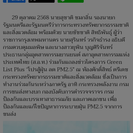
29 ตุลาคม 2568 นายสุชาติ ชมกลิ่น รองนายก
รัฐมนตรีและรัฐมนตรีว่าการกระทรวงทรัพยากรธรรมชาติ
และสิ่งแวดล้อม พร้อมด้วย นายชัชชาติ สิทธิพันธุ์ ผู้ว่า
ราชการกรุงเทพมหานคร นายสุรินทร์ วรกิจธำรง อธิบดี
กรมควบคุมมลพิษ และนางสาวยุพิน บุญศิริจันทร์
ประธานกลุ่มอุตสาหกรรมยานยนต์ สภาอุตสาหกรรมแห่ง
ประเทศไทย (ส.อ.ท.) ร่วมกันแถลงข่าวโครงการ Green
List Plus “โปรสู้ฝุ่น ลด PM2.5” ณ ห้องศักดิ์สิทธ์ ตรีเดช
กระทรวงทรัพยากรธรรมชาติและสิ่งแวดล้อม ซึ่งเป็นการ
ทำงานร่วมกันระหว่างภาครัฐ อาทิ กระทรวงพลังงาน กรม
การขนส่งทางบก กองบังคับการตำรวจจราจร กรม
ป้องกันและบรรเทาสาธารณภัย และภาคเอกชน เพื่อ
ป้องกันและแก้ไขปัญหาการระบายฝุ่น PM2.5 จากการ
ขนส่ง