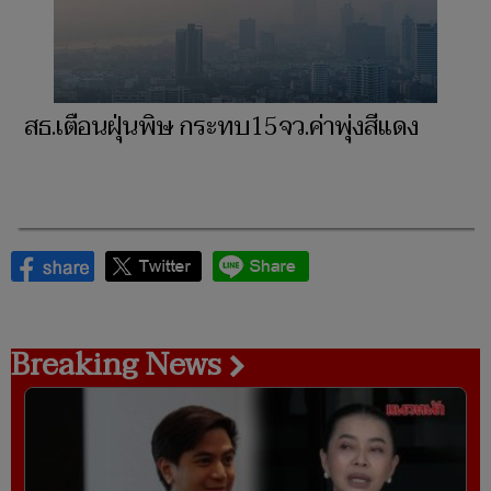
สธ.เตือนฝุ่นพิษ กระทบ15จว.ค่าพุ่งสีแดง
Breaking News