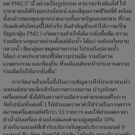
ลด PM2.5” นี้ อย่างเป็นรูปธรรม สามารถจับต้องได้ ให้
ประชาชนได้รับผลประโยชน์ และมีคุณภาพชีวิตที่ดี พร้อม
ทั้งกล่าวขอบคุณทุกหน่วยงานทั้งภาครัฐและเอกชน ที่ร่วม
กันผลักดันโครงนี้ให้สำเร็จ สิ่งสำคัญที่จะทำให้การแก้ไข
ปัญหาฝุ่น PM2.5 เกิดความสำเร็จได้มากยิ่งขึ้นคือ ความ
ร่วมมือจากทุกภาคส่วนตั้งแต่ต้นน้ำ ได้แก่ ระดับนโยบาย
กลางน้ำ คือกลุ่มภาคอุตสาหกรรม ไปจนถึงปลายน้ำ
ได้แก่ ภาคประชาชนที่ให้ความร่วมมือ รวมถึงภาค
เกษตรกรรม และท้องถิ่น ที่จะต้องเดินหน้าประสานความ
ร่วมมือกันให้มากยิ่งขึ้น“
การจัดงานในครั้งนี้เป็นการเชิญชวนให้ประชาชนนำ
รถยนต์ขนาดเล็กเข้ารับการตรวจสภาพ บำรุงรักษา
เครื่องยนต์ ซึ่งได้รับความร่วมมือจากค่ายรถยนต์ในการ
จัดโปรโมชั่นต่อที่ 1 ให้ส่วนลดราคาค่าใช้จ่ายในการตรวจ
สภาพเครื่องยนต์ฟรีกว่า 55 รายการ และให้ส่วนลดราคา
ค่าน้ำมันเครื่อง ค่าอะไหล่และค่าแรงสูงสุดถึง 50%
สำหรับรถยนต์ที่เข้ารับบริการกับศูนย์บริการรถยนต์ 9
แบรนด์ คือ อีซูซุ มิตซูบิชิ นิสสัน โตโยต้า ฮอนด้า มาสด้า