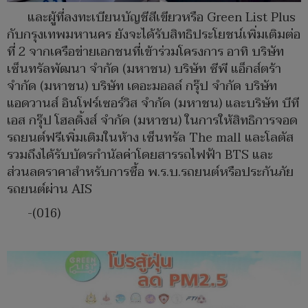
และผู้ที่ลงทะเบียนบัญชีสีเขียวหรือ Green List Plus
กับกรุงเทพมหานคร ยังจะได้รับสิทธิประโยชน์เพิ่มเติมต่อ
ที่ 2 จากเครือข่ายเอกชนที่เข้าร่วมโครงการ อาทิ บริษัท
เซ็นทรัลพัฒนา จำกัด (มหาชน) บริษัท ซีพี แอ็กส์ตร้า
จำกัด (มหาชน) บริษัท เดอะมอลล์ กรุ๊ป จำกัด บริษัท
แอดวานส์ อินโฟร์เซอร์วิส จำกัด (มหาชน) และบริษัท บีที
เอส กรุ๊ป โฮลดิ้งส์ จำกัด (มหาชน) ในการให้สิทธิการจอด
รถยนต์ฟรีเพิ่มเติมในห้าง เซ็นทรัล The mall และโลตัส
รวมถึงได้รับบัตรกำนัลค่าโดยสารรถไฟฟ้า BTS และ
ส่วนลดราคาสำหรับการซื้อ พ.ร.บ.รถยนต์หรือประกันภัย
รถยนต์ผ่าน AIS
-(016)