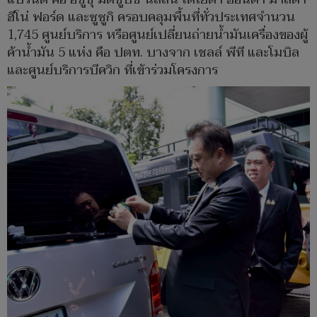
ฮีโน่ ฟอร์ด และซูซูกิ ครอบคลุมพื้นที่ทั่วประเทศจำนวน
1,745 ศูนย์บริการ หรือศูนย์เปลี่ยนถ่ายน้ำมันเครื่องของผู้
ค้าน้ำมัน 5 แห่ง คือ ปตท. บางจาก เชลล์ พีที และโมบิล
และศูนย์บริการบีควิก ที่เข้าร่วมโครงการ