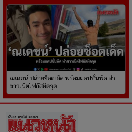
ณเดชน์ ปล่อยช็อตเด็ด พร้อมแคปชั่นพีค ทำ
ชาวเน็ตโฟกัสผิดจุด