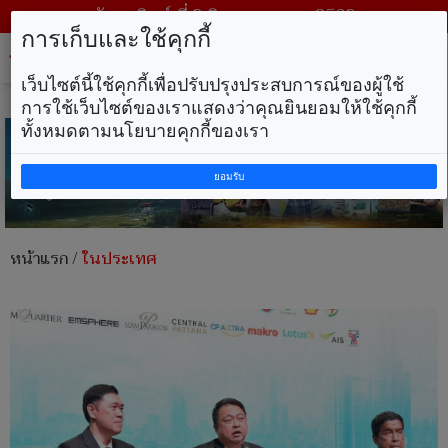
วันอาทิตย์ ที่ 9 สิงหาคม พ.ศ. 2569
การเก็บและใช้คุกกี้
Tog
nav
เว็บไซต์นี้ใช้คุกกี้เพื่อปรับปรุงประสบการณ์ของผู้ใช้
การใช้เว็บไซต์ของเราแสดงว่าคุณยินยอมให้ใช้คุกกี้
ทั้งหมดตามนโยบายคุกกี้ของเรา
ยอมรับ
หน้าแรก
/
ในประเทศ