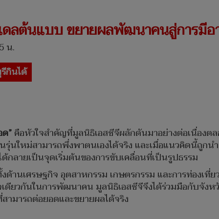
’ โมเดลต้นแบบ ขยายผลพัฒนาคนสู่การมีอา
5 น.
รีกินได้
รอด”
คือหัวใจสำคัญที่มูลนิธิเอสซีจีผลักดันมาอย่างต่อเนื่องต
รุ่นใหม่สามารถพึ่งพาตนเองได้จริง และเมื่อแนวคิดนี้ถูก
ได้กลายเป็นจุดเริ่มต้นของการขับเคลื่อนที่เป็นรูปธรรม
ทั้งด้านเศรษฐกิจ อุตสาหกรรม เกษตรกรรม และการท่องเที่ยว ที่
เดียวกันในการพัฒนาคน มูลนิธิเอสซีจีจึงได้ร่วมมือกับจังหว
ที่สามารถต่อยอดและขยายผลได้จริง