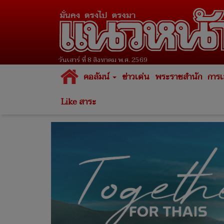
วันเสาร์ ที่ 8 สิงหาคม พ.ศ. 2569
คอลัมน์
ข่าวเด่น
พระราชสำนัก
การเ
Like สาระ