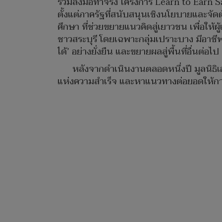
ร่วมลงมือทำจริง โครงการ Learn to Earn S
ตั้งแต่ภาครัฐที่สนับสนุนเชิงนโยบายและ
ศึกษา ที่ช่วยขยายแนวคิดสู่เยาวชน เพื่อให้ผ
ชาวสระบุรี โดยเฉพาะกลุ่มเปราะบาง มีอาชีพ
ได้’ อย่างยั่งยืน และขยายผลสู่พื้นที่อื่นต่อไป
หลังจากดำเนินงานตลอดหนึ่งปี มูลนิธิเ
แห่งความสำเร็จ และหาแนวทางต่อยอดให้การข