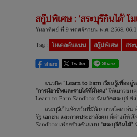
สกู๊ปพิเศษ : ‘สระบุรีกินได้
วันอาทิตย์ ที่ 9 พฤศจิกายน พ.ศ. 2568, 06.1
Tag :
โมเดลต้นแบบ
สกู๊ปพิเศษ
สระบุ
แนวคิด
“Learn to Earn เรียนรู้เพื่ออยู่
“การมีอาชีพและรายได้ที่มั่นคง”
ให้เยาวชนคน
Learn to Earn Sandbox จังหวัดสระบุรี ซึ่ง
สระบุรีเป็นจังหวัดที่มีศักยภาพโดดเด่น 
รัฐ เอกชน และภาคประชาสังคม ที่ต่างมีหัวใจ
Sandbox เพื่อสร้างต้นแบบ
“สระบุรีกินได้”