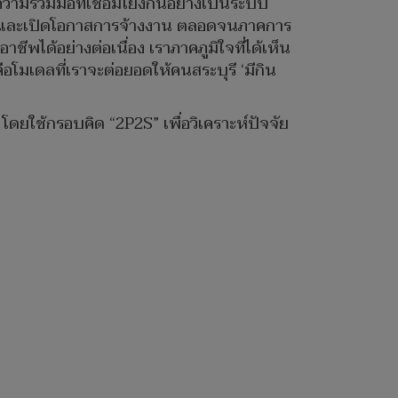
ามร่วมมือที่เชื่อมโยงกันอย่างเป็นระบบ
ตคนและเปิดโอกาสการจ้างงาน ตลอดจนภาคการ
ีพได้อย่างต่อเนื่อง เราภาคภูมิใจที่ได้เห็น
อโมเดลที่เราจะต่อยอดให้คนสระบุรี ‘มีกิน
ยใช้กรอบคิด “2P2S” เพื่อวิเคราะห์ปัจจัย