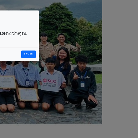
ราแสดงว่าคุณ
ยอมรับ