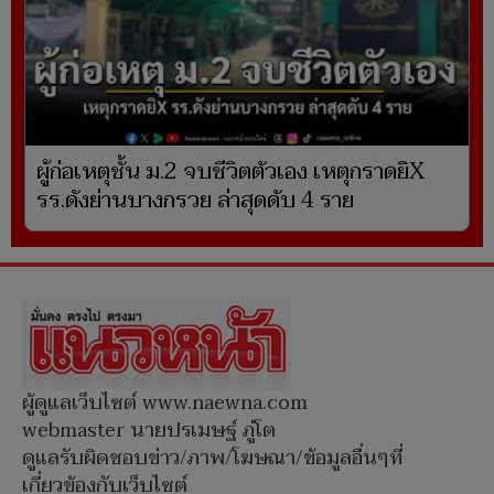
ผู้ก่อเหตุชั้น ม.2 จบชีวิตตัวเอง เหตุกราดยิX
รร.ดังย่านบางกรวย ล่าสุดดับ 4 ราย
ผู้ดูแลเว็บไซต์ www.naewna.com
webmaster นายปรเมษฐ์ ภู่โต
ดูแลรับผิดชอบข่าว/ภาพ/โฆษณา/ข้อมูลอื่นๆที่
เกี่ยวข้องกับเว็บไซต์