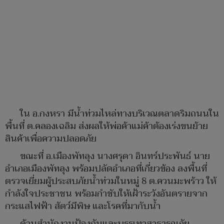
ใน อ.กงหรา มีน้ำท่วมไหล่ทางบริเวณตลาดริมถนนใน
พื้นที่ ต.คลองเฉลิม ส่งผลให้พ่อค้าแม่ค้าต้องเร่งขนย้าย
สินค้าเพื่อความปลอดภัย
ขณะที่ อ.เมืองพัทลุง นางศรุดา อินทร์ประพันธ์ นาย
อำเภอเมืองพัทลุง พร้อมปลัดอำเภอที่เกี่ยวข้อง ลงพื้นที่
ตรวจเยี่ยมผู้ประสบภัยน้ำท่วมในหมู่ 8 ต.ควนมะพร้าว ให้
กำลังใจประชาชน พร้อมกำชับให้เฝ้าระวังอันตรายจาก
กระแสไฟฟ้า สัตว์มีพิษ และโรคที่มากับน้ำ
ด้านสำนักงานป้องกันและบรรเทาสาธารณภัย