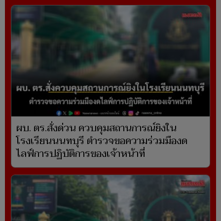
ผบ. ตร.สั่งด่วน ควบคุมสถานการณ์ยิงใน
โรงเรียนนนทบุรี ตำรวจขอความร่วมมืองด
ไลฟ์การปฏิบัติการของเจ้าหน้าที่