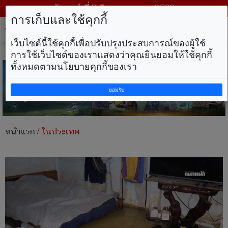
วันศุกร์ ที่ 7 สิงหาคม พ.ศ. 2569
การเก็บและใช้คุกกี้
Tog
nav
เว็บไซต์นี้ใช้คุกกี้เพื่อปรับปรุงประสบการณ์ของผู้ใช้
การใช้เว็บไซต์ของเราแสดงว่าคุณยินยอมให้ใช้คุกกี้
ทั้งหมดตามนโยบายคุกกี้ของเรา
ยอมรับ
หน้าแรก
/
ในประเทศ