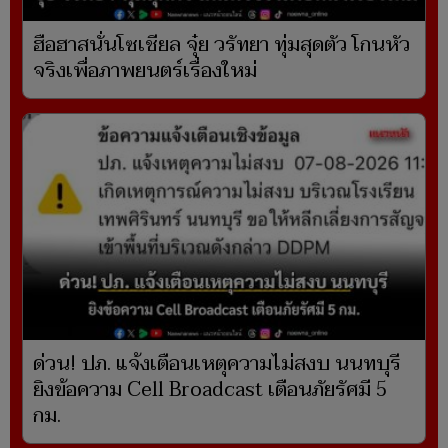
ฮือฮาสนั่นโซเชียล จุ๋ย วรัทยา ทุ่มสุดตัว โกนหัว
จริงเพื่อภาพยนตร์เรื่องใหม่
ด่วน! ปภ. แจ้งเตือนเหตุความไม่สงบ นนทบุรี
ยิงข้อความ Cell Broadcast เตือนภัยรัศมี 5
กม.