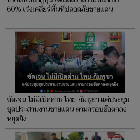
60% เร่งเคลียร์พื้นที่ปลอดภัยชายแดน
ชัดเจน ไม่มีเปิดด่าน ไทย-กัมพูชา แค่ประชุม
ชุดประสานงานชายแดน ตามกรอบข้อตกลง
หยุดยิง