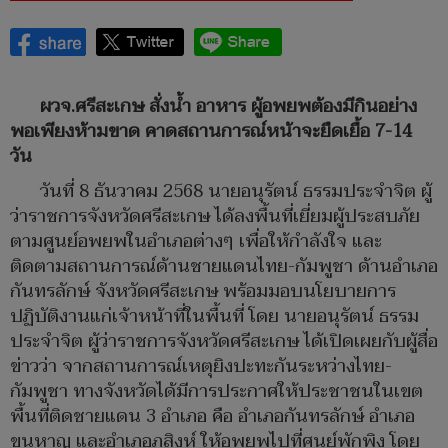
ผวจ.ศรีสะเกษ สั่งน้ำ อาหาร ผู้อพยพต้องมีกินอย่าง
พอเพียงห้ามขาด คาดสถานการณ์หน้าจะยืดเยื้อ 7-14
วัน
วันที่ 8 ธันวาคม 2568 นายอนุรัตน์ ธรรมประจำจิต ผู้
ว่าราชการจังหวัดศรีสะเกษ ได้ลงพื้นที่เยี่ยมผู้ประสบภัย
ตามศูนย์อพยพในอำเภอต่างๆ เพื่อให้กำลังใจ และ
ติดตามสถานการณ์ด้านชายแดนไทย-กัมพูชา ด้านอำเภอ
กันทรลักษ์ จังหวัดศรีสะเกษ พร้อมมอบนโยบายการ
ปฏิบัติงานแก่เจ้าหน้าที่ในพื้นที่ โดย นายอนุรัตน์ ธรรม
ประจำจิต ผู้ว่าราชการจังหวัดศรีสะเกษ ได้เปิดเผยกับผู้สื่อ
ข่าวว่า จากสถานการณ์เหตุยิงปะทะกันระหว่างไทย-
กัมพูชา ทางจังหวัดได้มีการประกาศให้ประชาชนในเขต
พื้นที่ติดชายแดน 3 อำเภอ คือ อำเภอกันทรลักษ์ อำเภอ
ขุนหาญ และอำเภอภูสิงห์ ให้อพยพไปที่ศูนย์พักพิง โดย