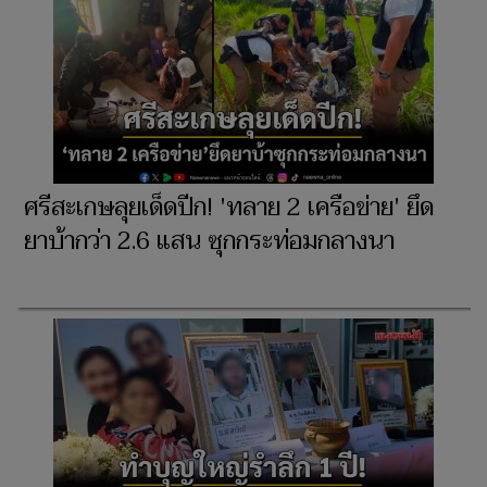
ศรีสะเกษลุยเด็ดปีก! 'ทลาย 2 เครือข่าย' ยึด
ยาบ้ากว่า 2.6 แสน ซุกกระท่อมกลางนา