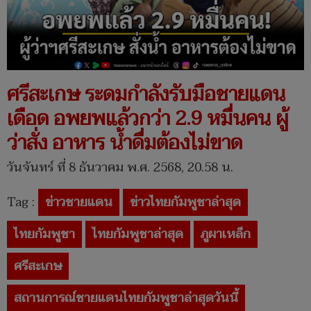
ศรีสะเกษ ระดมกำลังรับมือชายแดน
เดือด อพยพแล้วกว่า 2.9 หมื่นคน ผู้
ว่าสั่ง อาหาร น้ำดื่มต้องไม่ขาด
วันจันทร์ ที่ 8 ธันวาคม พ.ศ. 2568, 20.58 น.
Tag :
ข่าวชายแดน
ข่าวไทยกัมพูชาล่าสุด
ไทยกัมพูชา
ไทยกัมพูชาล่าสุด
ภูผาเหล็ก
ศรีสะเกษ
สถานการณ์ชายแดนไทยกัมพูชาล่าสุดวันนี้