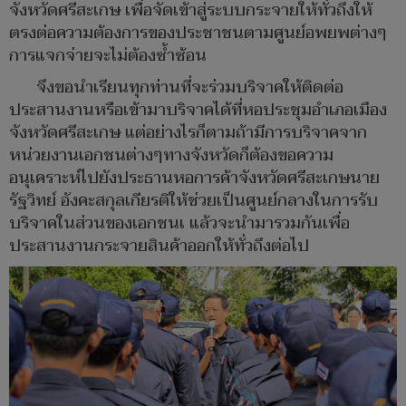
จังหวัดศรีสะเกษ เพื่อจัดเข้าสู่ระบบกระจายให้ทั่วถึงให้
ตรงต่อความต้องการของประชาชนตามศูนย์อพยพต่างๆ
การแจกจ่ายจะไม่ต้องซ้ำซ้อน
จึงขอนำเรียนทุกท่านที่จะร่วมบริจาคให้ติดต่อ
ประสานงานหรือเข้ามาบริจาคได้ที่หอประชุมอำเภอเมือง
จังหวัดศรีสะเกษ แต่อย่างไรก็ตามถ้ามีการบริจาคจาก
หน่วยงานเอกชนต่างๆทางจังหวัดก็ต้องขอความ
อนุเคราะห์ไปยังประธานหอการค้าจังหวัดศรีสะเกษนาย
รัฐวิทย์ อังคะสกุลเกียรติให้ช่วยเป็นศูนย์กลางในการรับ
บริจาคในส่วนของเอกชนเ แล้วจะนำมารวมกันเพื่อ
ประสานงานกระจายสินค้าออกให้ทั่วถึงต่อไป