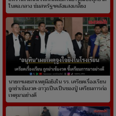
ในตอ.กลาง ข่มสหรัฐฯคลังแสงเกลี้ยง
นายกฯเผยสาเหตุมือยิงใน รร. เครียดเรื่องเรียน
ถูกย่าเข้มงวด-อาวุธปืนเป็นของปู่ เตรียมการก่อ
เหตุมาอย่างดี