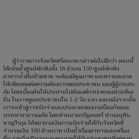
ผู้ว่าราชการจังหวัดศรีสะเกษ กล่าวต่อไปอีกว่า ตอนนี้
ได้เน้นย้ำศูนย์พักพิงทั้ง 18 อำเภอ 159 ศูนย์พักพิง
อาหารน้ำดื่มห้ามขาด จะต้องมีคุณภาพ และความสะอาด
ให้เพียงพอต่อความต้องการของประชาชน และผู้ผู้ประสบ
ภัย โดยเบื้องต้นให้ประสานไปยังองค์กรปกครองส่วนท้อง
ถิ่น ในการดูแลประชาชนใน 1-2 วัน แรก และหลังจากนั้น
เราจะเข้าสู่การเบิกจ่ายงบประมาณของกรมป้องกันและ
บรรเทาสาธารณภัย โดยท่านนายกรัฐมนตรี ท่านอนุทิน
ชาญวีรกุล ได้ขยายวงเงินการเบิกจ่ายให้กับจังหวัดที่
จำนวนเงิน 100 ล้านบาท เน้นย้ำเรื่องอาหารและเครื่อง
ดื่ม รวมถึงปริมาณและคุณภาพให้กับประชาชนที่อยู่ตาม