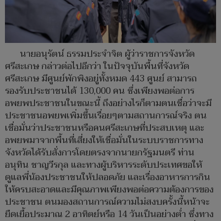
นายอนุรัตน์ ธรรมประจำจิต ผู้ว่าราชการจังหวัด
ศรีสะเกษ กล่าวต่อไปอีกว่า ในปัจจุบันพื้นที่จังหวัด
ศรีสะเกษ มีศูนย์พักพิงอยู่ทั้งหมด 443 ศูนย์ สามารถ
รองรับประชาชนได้ 130,000 คน ซึ่งเพียงพอต่อการ
อพยพประชาชนในขณะนี้ ถึงอย่างไรก็ตามตนเชื่อว่าจะมี
ประชาชนอพยพเพิ่มขึ้นเรื่อยๆตามสถานการณ์จริง ตน
เชื่อมั่นว่าประชาชนหรือคนศรีสะเกษที่ประสบเหตุ และ
อพยพมาจากพื้นที่เสี่ยงให้เชื่อมั่นในระบบราชการทาง
จังหวัดได้รับสั่งการโดยตรงจากนายกรัฐมนตรี ท่าน
อนุทิน ชาญวีรกุล และทางผู้บริหารระดับประเทศขอให้
ดูแลพี่น้องประชาชนให้ปลอดภัย และเรื่องอาหารการกิน
ให้ครบสะอาดและมีคุณภาพเพียงพอต่อความต้องการของ
ประชาชน ตนมองสถานการณ์ความไม่สงบครั้งนี้หน้าจะ
ยืดเยื้อประมาณ 2 อาทิตย์หรือ 14 วันเป็นอย่างต่ำ ซึ่งทาง