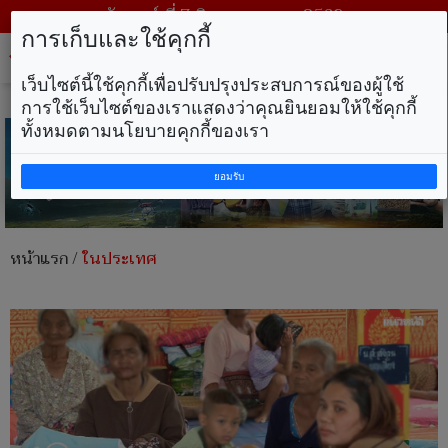
วันศุกร์ ที่ 7 สิงหาคม พ.ศ. 2569
การเก็บและใช้คุกกี้
Tog
nav
เว็บไซต์นี้ใช้คุกกี้เพื่อปรับปรุงประสบการณ์ของผู้ใช้
การใช้เว็บไซต์ของเราแสดงว่าคุณยินยอมให้ใช้คุกกี้
ทั้งหมดตามนโยบายคุกกี้ของเรา
ยอมรับ
หน้าแรก
/
ในประเทศ