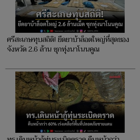
ศรีสะเกษทุบสถิติ! ยึดยาบ้าล็อตใหญ่ที่สุดของ
จังหวัด 2.6 ล้าน ซุกทุ่งนาโนนคูณ
ทร.เดินหน้ากู้ทุ่นระเบิดตราด คืบหน้ากว่า