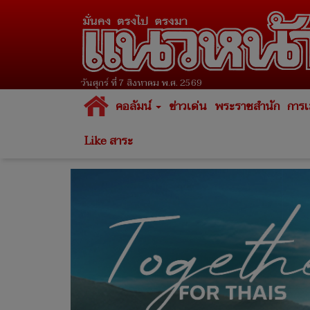
วันศุกร์ ที่ 7 สิงหาคม พ.ศ. 2569
คอลัมน์
ข่าวเด่น
พระราชสำนัก
การเ
Like สาระ