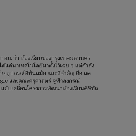
ัดกทม. ว่า ห้องเรียนของกรุงเทพมหานคร
ได้แค่นำเทคโนโลยีมาตั้งไว้เฉย ๆ แต่กำลัง
วยอุปกรณ์ที่ทันสมัย และที่สำคัญ คือ ลด
 Google และคณะครุศาสตร์ จุฬาลงกรณ์
วมขับเคลื่อนโครงการพัฒนาห้องเรียนดิจิทัล