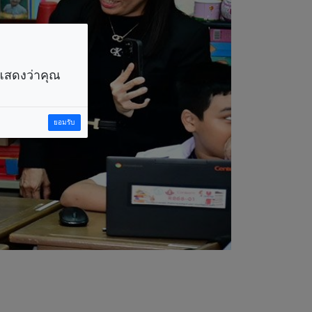
ราแสดงว่าคุณ
ยอมรับ