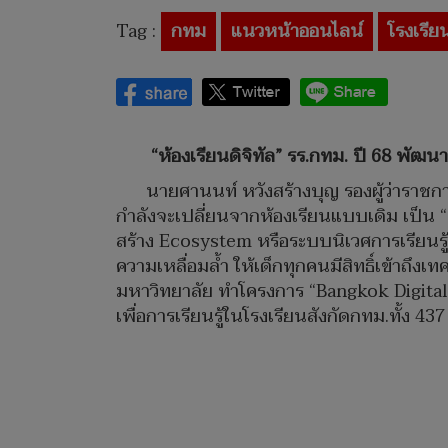
Tag :
กทม
แนวหน้าออนไลน์
โรงเรี
“ห้องเรียนดิจิทัล” รร.กทม. ปี 68 พัฒนาเ
นายศานนท์ หวังสร้างบุญ รองผู้ว่าราชก
กำลังจะเปลี่ยนจากห้องเรียนแบบเดิม เป็น “ห
สร้าง Ecosystem หรือระบบนิเวศการเรียนรู้ใ
ความเหลื่อมล้ำ ให้เด็กทุกคนมีสิทธิ์เข้าถึง
มหาวิทยาลัย ทำโครงการ “Bangkok Digital C
เพื่อการเรียนรู้ในโรงเรียนสังกัดกทม.ทั้ง 437