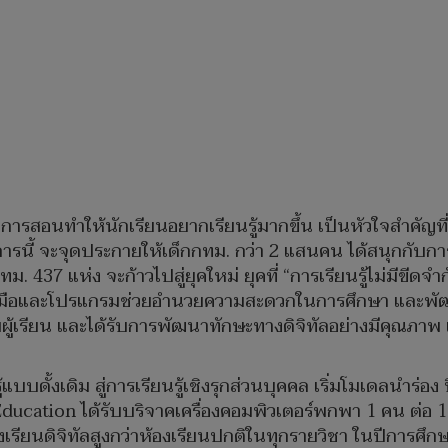
นการสอนทำให้นักเรียนอยากเรียนรู้มากขึ้น เป็นหัวใจสำคัญที
ารนี้ จะจุดประกายให้เด็กกทม. กว่า 2 แสนคน ได้สนุกกับการ
ม. 437 แห่ง จะก้าวไปสู่ยุคใหม่ ยุคที่ “การเรียนรู้ไม่มีขีด
ื่องมือและโปรแกรมช่วยอำนวยความสะดวกในการศึกษา และพ
ผู้เรียน และได้รับการพัฒนาทักษะทางดิจิทัลอย่างมีคุณภาพ 
้แบบดั้งเดิม สู่การเรียนรู้เชิงรุกส่วนบุคคล เริ่มโมเดลนำร่อ
Education ได้รับบริจาคเครื่องคอมพิวเตอร์พกพา 1 คน ต่อ 
รียนดิจิทัลสูงกว่าห้องเรียนปกติในทุกรายวิชา ในปีการศึก