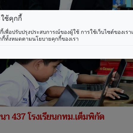
ช้คุกกี้
คุกกี้เพื่อปรับปรุงประสบการณ์ของผู้ใช้ การใช้เว็บไซต์ของเ
กกี้ทั้งหมดตามนโยบายคุกกี้ของเรา
พัฒนา 437 โรงเรียนกทม.เต็มพิกัด