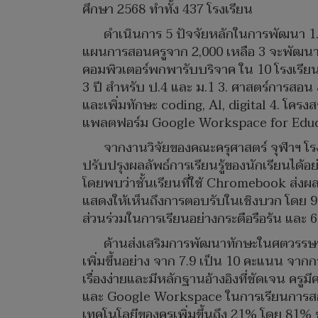
ศึกษา 2568 ทำทั้ง 437 โรงเรียน
ดำเนินการ 5 ปัจจัยหลักในการพัฒนา 1.
แผนการสอนครูจาก 2,000 เหลือ 3 จะพัฒนาครู 
คอมพิวเตอร์พกพารับบริจาค ใน 10 โรงเรียน ปี
3 ปี สำหรับ ป.4 และ ม.1 3. ศาสตร์การสอ
และเพิ่มทักษะ coding, Al, digital 4. โครง
แพลตฟอร์ม Google Workspace for Educ
จากงานวิจัยของคณะครุศาสตร์ จุฬาฯ โรง
ปรับปรุงผลลัพธ์การเรียนรู้ของนักเรียนได้อ
โดยพบว่าชั้นเรียนที่ใช้ Chromebook ส่งผลใ
แสดงให้เห็นถึงการตอบรับในเชิงบวก โดย 91%
ส่วนร่วมในการเรียนอย่างกระตือรือร้น และ 
ด้านส่งเสริมการพัฒนาทักษะในศตวรรษที
เพิ่มขึ้นอย่าง จาก 7.9 เป็น 10 คะแนน จาก
เรื่องง่ายและมีหลักฐานอ้างอิงที่ชัดเจน 
และ Google Workspace ในการเรียนการส
เทคโนโลยีของครูเพิ่มขึ้นถึง 21% โดย 81%