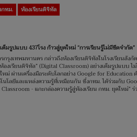
ยนกทม.
ห้องเรียนดิจิทัล
ต็มรูปแบบ 437โรง ก้าวสู่ยุคใหม่ “การเรียนรู้ไม่มีขีดจำกัด”
ารกรุงเทพมหานคร กล่าวถึงห้องเรียนดิจิทัลในโรงเรียนสังก
้องเรียนดิจิทัล” (Digital Classroom) อย่างเต็มรูปแบบ ไม่
หม่ ผ่านเครื่องมือระดับโลกอย่าง Google for Education ด้
เทคโนโลยีและแหล่งความรู้ที่เหมือนกัน ซึ่งกทม. ได้ร่วมกับ
lassroom - แกะกล่องความรู้สู่ห้องเรียน กทม. ยุคใหม่” ร่