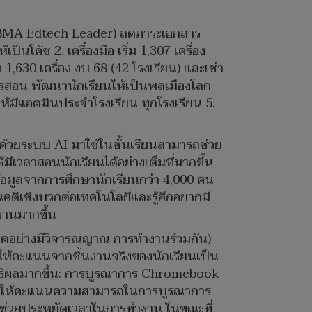
ู (BMA Edtech Leader) ลดภาระเอกสาร
ค้ช 2. เครื่องมือ เริ่ม 1,307 เครื่อง
1,630 เครื่อง งบ 68 (42 โรงเรียน) และเช่า
ารสอน พัฒนานักเรียนให้เป็นพลเมืองโลก
ให้มีแอดมินประจำโรงเรียน ทุกโรงเรียน 5.
นด้วยระบบ AI มาใช้ในชั้นเรียนสามารถช่วย
มีเวลาสอนนักเรียนได้อย่างเต็มที่มากขึ้น
 ข้อมูลจากการศึกษานักเรียนกว่า 4,000 คน
คติเชิงบวกต่อเทคโนโลยีและรู้สึกอยากมี
งานมากขึ้น
คิดอย่างมีวิจารณญาณ การทำงานร่วมกัน)
ารให้คะแนนจากชิ้นงานจริงของนักเรียนเป็น
สิทธิผลมากขึ้น: การบูรณาการ Chromebook
ผลให้คะแนนความสามารถในการบูรณาการ
e ช่วยประหยัดเวลาในการทำงาน ในขณะที่