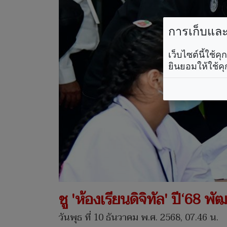
การเก็บและใ
เว็บไซต์นี้ใช้
ยินยอมให้ใช้คุ
ชู 'ห้องเรียนดิจิทัล' ปี‘68 
วันพุธ ที่ 10 ธันวาคม พ.ศ. 2568, 07.46 น.