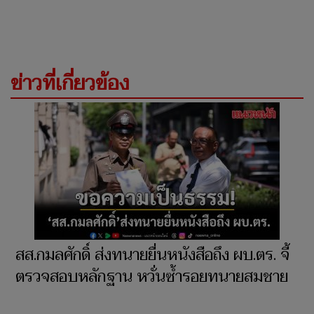
ข่าวที่เกี่ยวข้อง
สส.กมลศักดิ์ ส่งทนายยื่นหนังสือถึง ผบ.ตร. จี้
ตรวจสอบหลักฐาน หวั่นซ้ำรอยทนายสมชาย