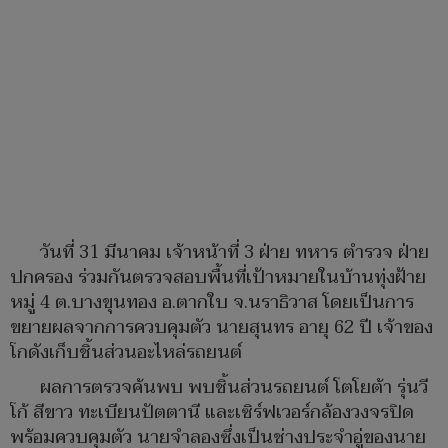
วันที่ 31 มีนาคม เจ้าหน้าที่ 3 ฝ่าย ทหาร ตำรวจ ฝ่าย
ปกครอง ร่วมกันตรวจสอบพื้นที่เป้าหมายในบ้านทุ่งฝ้าย
หมู่ 4 ต.บางขุนทอง อ.ตากใบ จ.นราธิวาส โดยเป็นการ
ขยายผลจากการควบคุมตัว นายสุนทร อายุ 62 ปี เจ้าของ
โกดังเก็บชิ้นส่วนอะไหล่รถยนต์
ผลการตรวจค้นพบ พบชิ้นส่วนรถยนต์ โตโยต้า รุ่นวี
โก้ สีขาว ทะเบียนปัตตานี และเซิร์ฟเวอร์กล้องวงจรปิด
พร้อมควบคุมตัว นายจำลองซึ่งเป็นช่างประจำอู่ของนาย