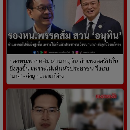
รองหน.พรรคส้ม สวน อนุทิน กำแพงคอรัปชั่น
ยิ่งสูงขึ้น เพราะไม่เห็นหัวประชาชน วิ่งซบ
'นาย' -ส่งลูกน้องแก้ต่าง