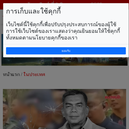
วันอาทิตย์ ที่ 9 สิงหาคม พ.ศ. 2569
การเก็บและใช้คุกกี้
Tog
nav
เว็บไซต์นี้ใช้คุกกี้เพื่อปรับปรุงประสบการณ์ของผู้ใช้
การใช้เว็บไซต์ของเราแสดงว่าคุณยินยอมให้ใช้คุกกี้
ทั้งหมดตามนโยบายคุกกี้ของเรา
ยอมรับ
หน้าแรก
/
ในประเทศ