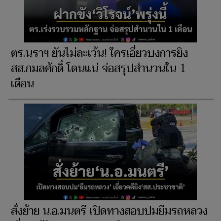
ตร.นราฯ ยันไม่ละเว้น! ใครเอี่ยวบงการยิง
สส.กมลศักดิ์ โดนแน่ จ่อสรุปสำนวนใน 1
เดือน
สั่งย้าย น.อ.มนตรี เปิดทางสอบปมยืมรถหลวง