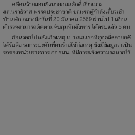
คดีคนร้ายลอบยิงนายกมลศักดิ์ ลีวาเมาะ
สส.นราธิวาส พรรคประชาชาติ ขณะรถตู้กำลังเลี้ยวเข้า
บ้านพัก กลางดึกวันที่ 20 มีนาคม 2569 ผ่านไป 1 เดือน
ตำรวจสามารถติดตามจับกุมทีมสังหาร ได้ครบแล้ว 5 คน
ย้อนรอยไปหลังเกิดเหตุ เบาะแสแรกที่ชุดคลี่คลายคดี
ได้รับคือ รถกระบะคันที่คนร้ายใช้ก่อเหตุ ซึ่งมีข้อมูลว่าเป็น
รถของหน่วยราชการ กอ.รมน. ที่มีการแจ้งความรถหายไว้