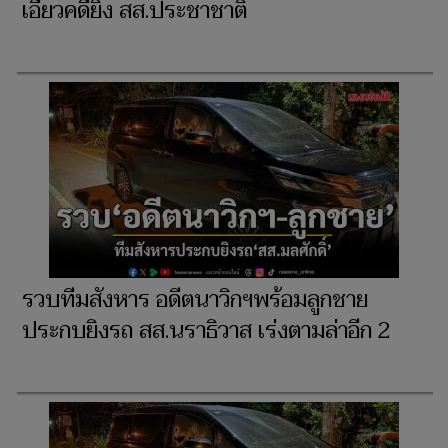
เอี่ยวคดียิง สส.ประชาชาติ
รวบทีมสังหาร อดีตนาวิกฯพร้อมลูกชาย
ประกบยิงรถ สส.นราธิวาส เร่งตามล่าอีก 2