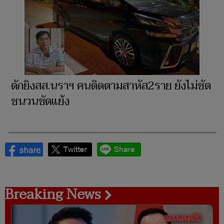
ดักยิงสส.นราฯ คนติดตามสาหัส2ราย ยังไม่ชัด
ชนวนขัดแย้ง
Breaking News