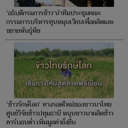
'อธิบดีกรมการข้าว'นำทีมประชุมคณะ
กรรมการบริหารทุนหมุนเวียนเพื่อผลิตและ
ขยายพันธุ์พืช
'ข้าวรักษ์โลก' ทางรอดใหม่ของชาวนาไทย
ศูนย์วิจัยข้าวปทุมธานี หนุนชาวนาผลิตข้าว
คาร์บอนต่ำ เพิ่มมูลค่ายั่งยืน