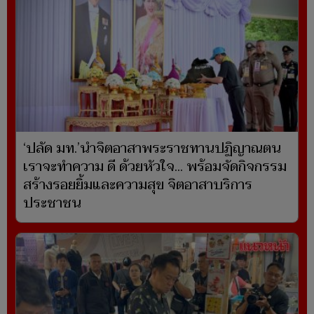
‘ปลัด มท.’นำจิตอาสาพระราชทานปฏิญาณตน
เราจะทำความ ดี ด้วยหัวใจ... พร้อมจัดกิจกรรม
สร้างรอยยิ้มและความสุข จิตอาสาบริการ
ประชาชน