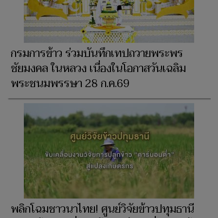
​กรมการข้าว ร่วมบันทึกเทปถวายพระพร
ชัยมงคล ในหลวง เนื่องในโอกาสวันเฉลิม
พระชนมพรรษา 28 ก.ค.69
​พลิกโฉมชาวนาไทย! ศูนย์วิจัยข้าวปทุมธานี