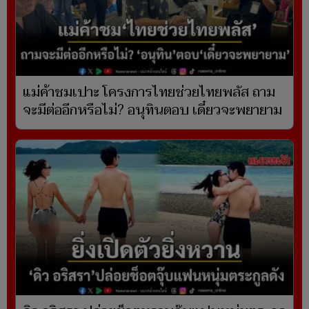
แม่ค้าชมเปาะ โครงการไทยช่วยไทยพลัส ถาม
จะมีต่ออีกหรือไม่? อนุทินตอบ เดี๋ยวจะพยายาม