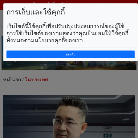
วันเสาร์ ที่ 8 สิงหาคม พ.ศ. 2569
การเก็บและใช้คุกกี้
Tog
nav
เว็บไซต์นี้ใช้คุกกี้เพื่อปรับปรุงประสบการณ์ของผู้ใช้
การใช้เว็บไซต์ของเราแสดงว่าคุณยินยอมให้ใช้คุกกี้
ทั้งหมดตามนโยบายคุกกี้ของเรา
ยอมรับ
หน้าแรก
/
ในประเทศ