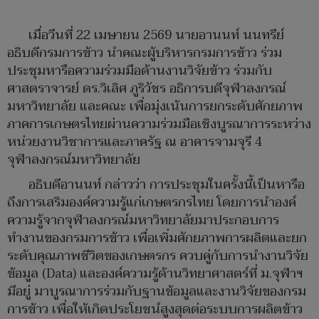
เมื่อวีนที่ 22 เมษายน 2569 นายอานนท์ นนทรีย์
อธิบดีกรมการข้าว นำคณะผู้บริหารกรมการข้าว ร่วม
ประชุมหารือความร่วมมือด้านงานวิจัยข้าว ร่วมกับ
ศาสตราจารย์ ดร.วิเลิศ ภูริวัชร อธิการบดีจุฬาลงกรณ์
มหาวิทยาลัย และคณะ เพื่อมุ่งเน้นการยกระดับศักยภาพ
ภาคการเกษตรไทยผ่านความร่วมมือเชิงบูรณาการระหว่าง
หน่วยงานวิชาการและภาครัฐ ณ อาคารจามจุรี 4
จุฬาลงกรณ์มหาวิทยาลัย
อธิบดีอานนท์ กล่าวว่า การประชุมในครั้งนี้เป็นหารือ
ถึงการเสริมองค์ความรู้แก่เกษตรกรไทย โดยการนำองค์
ความรู้จากจุฬาลงกรณ์มหาวิทยาลัยมาประกอบการ
ทำงานของกรมการข้าว เพื่อเพิ่มศักยภาพการผลิตและยก
ระดับคุณภาพชีวิตของเกษตรกร ควบคู่กับการนำงานวิจัย
ข้อมูล (Data) และองค์ความรู้ด้านวิทยาศาสตร์ที่ ม.จุฬาฯ
มีอยู่ มาบูรณาการร่วมกับฐานข้อมูลและงานวิจัยของกรม
การข้าว เพื่อให้เกิดประโยชน์สูงสุดต่อระบบการผลิตข้าว