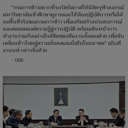
"กรมการข้าวอยากที่จะเปิดโอกาสให้นิสิตจุฬาลงกรณ์
มหาวิทยาลัยเข้าศึกษาดูงานและใช้ห้องปฏิบัติการหรือได้
ลงพื้นที่จริงของกรมการข้าว เพื่อเสริมสร้างประสบการณ์
และต่อยอดองค์ความรู้สู่การปฏิบัติ พร้อมเดินหน้าการ
ทำงานร่วมกันอย่างใกล้ชิดของทีมงานทั้งสองฝ่าย เพื่อขับ
เคลื่อนข้าวไทยสู่ความมั่นคงและยั่งยืนในอนาคต" อธิบดี
อานนท์ กล่าวทิ้งท้าย
- 006