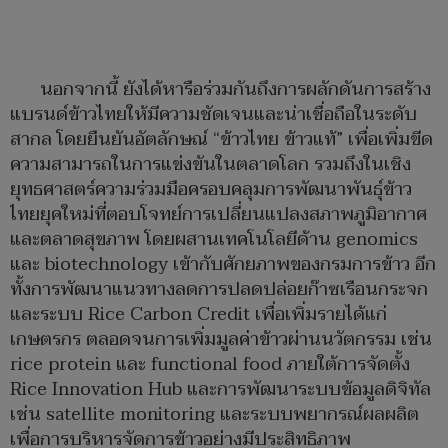
นอกจากนี้ ยังได้หารือร่วมกันถึงการผลักดันการสร้าง
แบรนด์ข้าวไทยให้มีความชัดเจนและน่าเชื่อถือในระดับ
สากล โดยยืนยันอัตลักษณ์ “ข้าวไทย ข้าวแท้” เพื่อเพิ่มขีด
ความสามารถในการแข่งขันในตลาดโลก รวมถึงในเชิง
ยุทธศาสตร์ความร่วมมือครอบคลุมการพัฒนาพันธุ์ข้าว
ไทยยุคใหม่ที่ตอบโจทย์การเปลี่ยนแปลงสภาพภูมิอากาศ
และตลาดสุขภาพ โดยผสานเทคโนโลยีด้าน genomics
และ biotechnology เข้ากับศักยภาพของกรมการข้าว อีก
ทั้งการพัฒนาแนวทางลดการปลดปล่อยก๊าซเรือนกระจก
และระบบ Rice Carbon Credit เพื่อเพิ่มรายได้แก่
เกษตรกร ตลอดจนการเพิ่มมูลค่าข้าวผ่านนวัตกรรม เช่น
rice protein และ functional food ภายใต้การจัดตั้ง
Rice Innovation Hub และการพัฒนาระบบข้อมูลดิจิทัล
เช่น satellite monitoring และระบบพยากรณ์ผลผลิต
เพื่อการบริหารจัดการข้าวอย่างมีประสิทธิภาพ