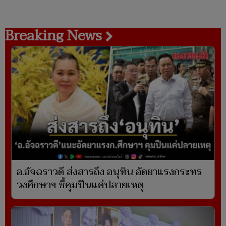
Breaking News
อ.อัจฉราวดี ส่งสารถึง อนุทิน อัดยาแรงกระทร
วงศึกษาฯ ชี้คุมปืนแค่ปลายเหตุ