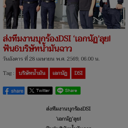
ส่งทีมงานบุกร้องDSI ‘เอกนัฏ’ลุย!
ฟัน6บริษัทน้ำมันฉาว
วันอังคาร ที่ 28 เมษายน พ.ศ. 2569, 06.00 น.
Tag :
บริษัทน้ำมัน
เอกนัฏ
DSI
ส่งทีมงานบุกร้อง
DSI
‘
เอกนัฏ
’
ลุย!