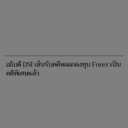
อธิบดี DSI เซ็นรับคดีหลอกลงทุน Forex เป็น
คดีพิเศษแล้ว