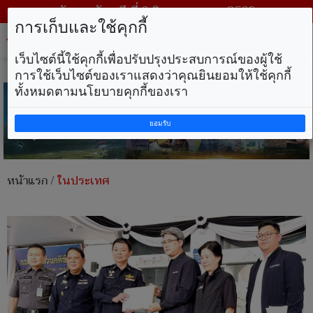
วันพฤหัสบดี ที่ 6 สิงหาคม พ.ศ. 2569
การเก็บและใช้คุกกี้
Tog
nav
เว็บไซต์นี้ใช้คุกกี้เพื่อปรับปรุงประสบการณ์ของผู้ใช้
การใช้เว็บไซต์ของเราแสดงว่าคุณยินยอมให้ใช้คุกกี้
ทั้งหมดตามนโยบายคุกกี้ของเรา
ยอมรับ
หน้าแรก
/
ในประเทศ