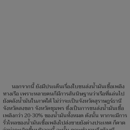
นอกจากนี้ ยังมีประเด็นเรื่องใบขนส่งน้ำมันเชื้อเพลิง
ทางเรือ เพราะหลายคนก็มีการสันนิษฐานว่าเรือที่แล่นไป
ยังคลังน้ำมันในภาคใต้ ไม่ว่าจะเป็นจังหวัดสุราษฎร์ธานี
จังหวัดสงขลา จังหวัดชุมพร ซึ่งเป็นการขนส่งน้ำมันเชื้อ
เพลิงกว่า 20-30% ของน้ำมันทั้งหมด ดังนั้น หากจะมีการ
รั่วไหลของน้ำมันเชื้อเพลิงไปส่งขายยังต่างประเทศ ก็คาด