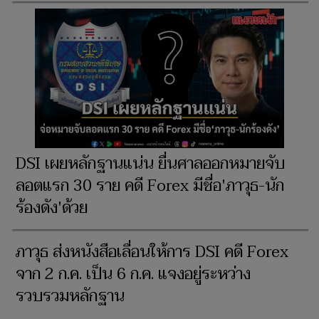
DSI เผยหลักฐานแน่น ยื่นศาลออกหมายจับ
ลอตแรก 30 ราย คดี Forex มีชื่อ'ภาวุธ-นัก
ร้องดัง'ด้วย
ภาวุธ ส่งหนังสือเลื่อนให้การ DSI คดี Forex
จาก 2 ก.ค. เป็น 6 ก.ค. แจงอยู่ระหว่าง
รวบรวมหลักฐาน