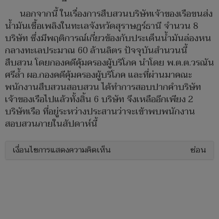
นอกจากนี้ ในเรื่องการสืบสวนบริษัทเจ้าของเรือขนส่ง
น้ำมันเชื้อเพลิงในทะเลจังหวัดสุราษฎร์ธานี จำนวน 8
บริษัท ซึ่งมีพฤติการณ์เกี่ยวข้องกับประเด็นน้ำมันล่องหน
กลางทะเลประมาณ 60 ล้านลิตร ปัจจุบันสำนวนนี้
สืบสวน โดยกองคดีคุ้มครองผู้บริโภค นำโดย พ.ต.ต.วรณัน
ศรีล้ำ ผอ.กองคดีคุ้มครองผู้บริโภค และที่ผ่านมาคณะ
พนักงานสืบสวนสอบสวน ได้ทำการสอบปากคำบริษัท
เจ้าของเรือไปแล้วทั้งสิ้น 6 บริษัท จึงเหลืออีกเพียง 2
บริษัทเรือ ที่อยู่ระหว่างประสานว่าจะเข้าพบพนักงาน
สอบสวนภายในสัปดาห์นี้
เงื่อนไขการแสดงความคิดเห็น
ซ่อน