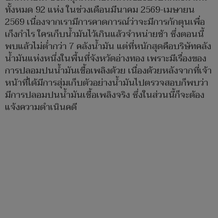
ทั้งหมด 92 แห่ง ในช่วงเดือนมีนาคม 2569-เมษายน
2569 เนื่องจากเรามีการคาดการณ์ว่าจะมีการกักตุนเพื่อ
เก็งกำไร ใครเก็บน้ำมันไว้เกินแล้วจำหน่ายช้า ซึ่งตอนนี้
พบแล้วไม่ต่ำกว่า 7 คลังน้ำมัน แต่ที่หนักสุดคือบริษัทคลัง
น้ำมันแห่งหนึ่งในพื้นที่จังหวัดอ่างทอง เพราะมีเรื่องของ
การปลอมปนน้ำมันเชื้อเพลิงด้วย เนื่องด้วยหลังจากที่เจ้า
หน้าที่ได้มีการสุ่มเก็บตัวอย่างน้ำมันไปตรวจสอบก็พบว่า
มีการปลอมปนน้ำมันเชื้อเพลิงจริง ซึ่งในส่วนนี้ก็จะต้อง
แจ้งความดำเนินคดี