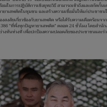
ร้อมในการปฏิบัติการเชิงยุทธวิธี สามารถเข้าถึงและสกัดกั้นเ
หายาเสพติดในชุมชน และสร้างความเชื่อมั่นให้แก่ประชาชน
งสงสัยเกี่ยวข้องกับยาเสพติด หรือได้รับความเดือดร้อนจา
386 "ที่พึ่งทุกปัญหายาเสพติด" ตลอด 24 ชั่วโมง โดยสำนักงา
กิจอย่างทันท่วงที เพื่อปกป้องความปลอดภัยของประชาชนและ