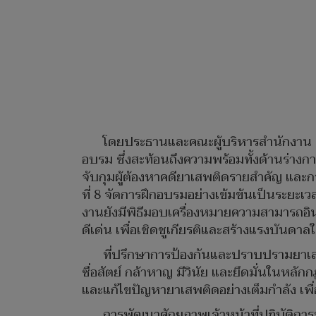
โดยประธานและคณะผู้บริหารสำนักงาน ป.
อบรม ซึ่งสะท้อนถึงความพร้อมทั้งด้านร่างกาย
จับกุมผู้ต้องหาคดียาเสพติดรายสำคัญ และการป
ที่ 8 จัดการฝึกอบรมอย่างเข้มข้นเป็นระยะเวล
งานยังมีพิธีมอบเครื่องหมายความสามารถอินทร
ดีเด่น เพื่อเชิดชูเกียรติและสร้างแรงบันด
ที่ปรึกษาการป้องกันและปราบปรามยาเสพติ
ซื่อสัตย์ กล้าหาญ มีวินัย และยึดมั่นในห
และแก้ไขปัญหายาเสพติดอย่างเต็มกำลัง เ
การพัฒนาศักยภาพเจ้าหน้าที่ปฏิบัติการ