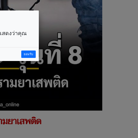
ราแสดงว่าคุณ
ยอมรับ
ปรามยาเสพติด