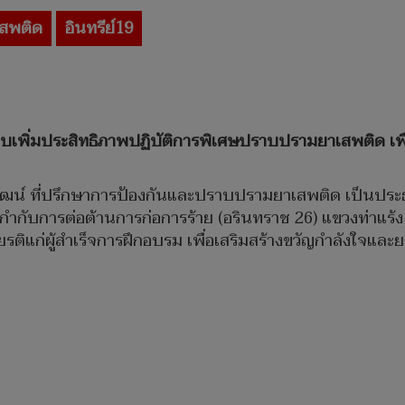
เสพติด
อินทรีย์19
ขี้ยวเล็บเพิ่มประสิทธิภาพปฏิบัติการพิเศษปราบปรามยาเสพติด 
ฒน์ ที่ปรึกษาการป้องกันและปราบปรามยาเสพติด เป็นประธา
ณ กองกำกับการต่อต้านการก่อการร้าย (อรินทราช 26) แขวงท่
รติแก่ผู้สำเร็จการฝึกอบรม เพื่อเสริมสร้างขวัญกำลังใจแล