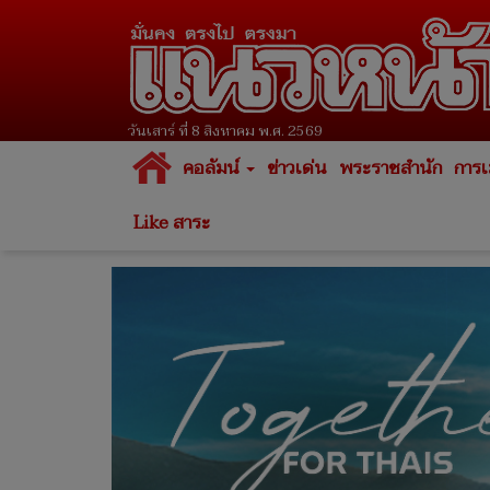
วันเสาร์ ที่ 8 สิงหาคม พ.ศ. 2569
คอลัมน์
ข่าวเด่น
พระราชสำนัก
การเ
Like สาระ