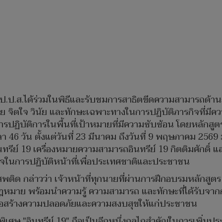
ป.ส.ได้ร่วมในพิธีและรับชมการสาธิตขีดความสามารถด้านการ
 จิตใจ วินัย และทักษะเฉพาะทางในการปฏิบัติภารกิจที่มีความ
ฏิบัติการในพื้นที่เป้าหมายที่มีความซับซ้อน โดยหลักสูตรเจ้
า 46 วัน ตั้งแต่วันที่ 23 มีนาคม ถึงวันที่ 9 พฤษภาคม 2569 
ีย์ 19 เครื่องหมายความสามารถอินทรีย์ 19 กิตติมศักดิ์ แล
าลใจในการปฏิบัติหน้าที่เพื่อประเทศชาติและประชาชน
ด กล่าวว่า เจ้าหน้าที่ทุกนายที่ผ่านการฝึกอบรมหลักสูตร "อ
ลักกฎหมาย พร้อมนำความรู้ ความสามารถ และทักษะที่ได้รับ
พื่อสร้างความปลอดภัยและความสงบสุขให้แก่ประชาชน
พิเศษ "อินทรีย์ 19" ถือเป็นอีกหนึ่งกลไกสำคัญในการเพิ่ม