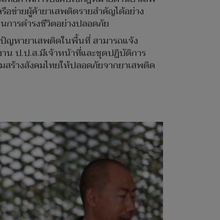
ครือข่ายผู้ค้ายาเสพติดรายสำคัญได้อย่าง
ในการดำรงชีวิตอย่างปลอดภัย
กปัญหายาเสพติดในพื้นที่ สามารถแจ้ง
น ป.ป.ส.มีเจ้าหน้าที่และชุดปฏิบัติการ
ร่วมสร้างสังคมไทยให้ปลอดภัยจากยาเสพติด