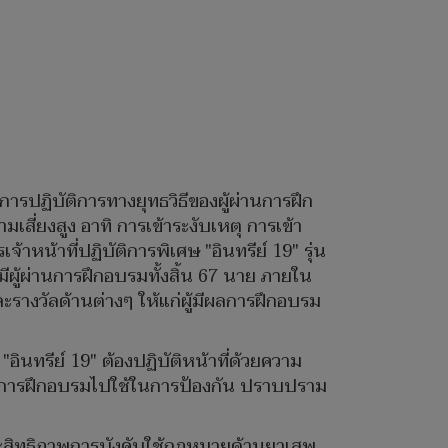
ปฏิบัติการทางยุทธวิธีของผู้ผ่านการฝึก
เสี่ยงสูง อาทิ การเข้าระงับเหตุ การเข้า
าหน้าที่ปฏิบัติการพิเศษ "อินทรีย์ 19" รุ่น
มีผู้ผ่านการฝึกอบรมทั้งสิ้น 67 นาย ภายใน
ะรางวัลด้านต่างๆ ให้แก่ผู้มีผลการฝึกอบรม
ินทรีย์ 19" ต้องปฏิบัติหน้าที่ด้วยความ
จากการฝึกอบรมไปใช้ในการป้องกัน ปราบปราม
ประสิทธิภาพการบังคับใช้กฎหมายด้านยาเสพ