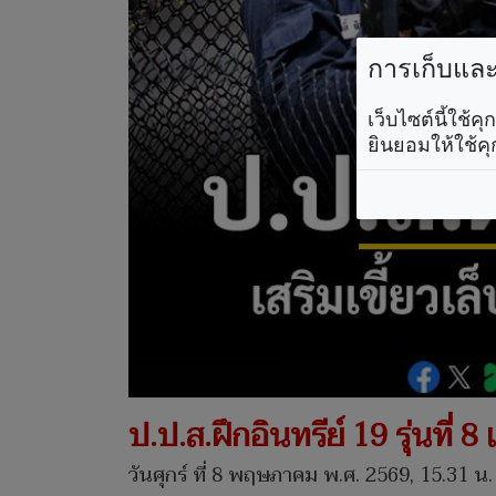
การเก็บและใ
เว็บไซต์นี้ใช้
ยินยอมให้ใช้คุ
ป.ป.ส.ฝึกอินทรีย์ 19 รุ่นที่
วันศุกร์ ที่ 8 พฤษภาคม พ.ศ. 2569, 15.31 น.