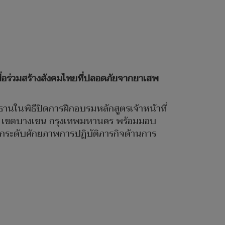
เพื่อร่วมสร้างสังคมไทยที่ปลอดภัยจากยาเสพ
นในพิธีปิดการฝึกอบรมหลักสูตรเจ้าหน้าที่
าแร้ง เขตบางเขน กรุงเทพมหานคร พร้อมมอบ
ะยกระดับศักยภาพการปฏิบัติภารกิจด้านการ