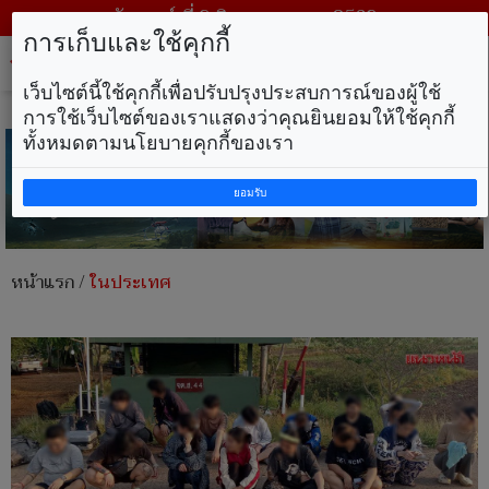
วันเสาร์ ที่ 8 สิงหาคม พ.ศ. 2569
การเก็บและใช้คุกกี้
Tog
nav
เว็บไซต์นี้ใช้คุกกี้เพื่อปรับปรุงประสบการณ์ของผู้ใช้
การใช้เว็บไซต์ของเราแสดงว่าคุณยินยอมให้ใช้คุกกี้
ทั้งหมดตามนโยบายคุกกี้ของเรา
ยอมรับ
หน้าแรก
/
ในประเทศ