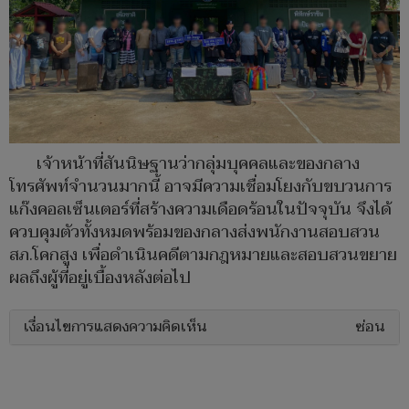
เจ้าหน้าที่สันนิษฐานว่ากลุ่มบุคคลและของกลาง
โทรศัพท์จำนวนมากนี้ อาจมีความเชื่อมโยงกับขบวนการ
แก๊งคอลเซ็นเตอร์ที่สร้างความเดือดร้อนในปัจจุบัน จึงได้
ควบคุมตัวทั้งหมดพร้อมของกลางส่งพนักงานสอบสวน
สภ.โคกสูง เพื่อดำเนินคดีตามกฎหมายและสอบสวนขยาย
ผลถึงผู้ที่อยู่เบื้องหลังต่อไป
เงื่อนไขการแสดงความคิดเห็น
ซ่อน