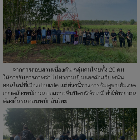
จากการสอบสวนเบื้องต้น กลุ่มคนไทยทั้ง 20 คน
ให้การรับสารภาพว่า ไปทำงานเป็นแอดมินเว็บพนัน
ออนไลน์ที่เมืองปอยเปต แต่ช่วงนี้ทางการกัมพูชาเข้มงวด
กวาดล้างหนัก จนบอสชาวจีนปิดบริษัทหนี ทำให้พวกตน
ต้องดิ้นรนหลบหนีกลับไทย