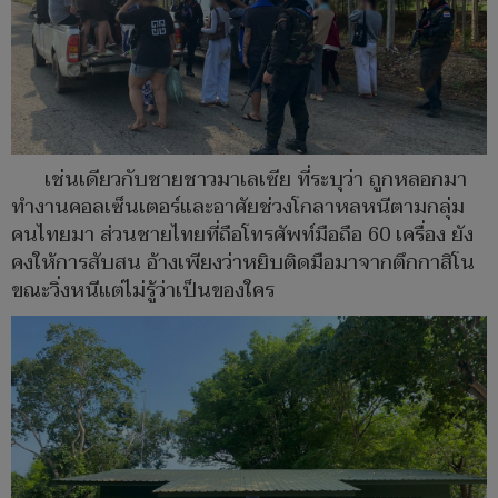
เช่นเดียวกับชายชาวมาเลเซีย ที่ระบุว่า ถูกหลอกมา
ทำงานคอลเซ็นเตอร์และอาศัยช่วงโกลาหลหนีตามกลุ่ม
คนไทยมา ส่วนชายไทยที่ถือโทรศัพท์มือถือ 60 เครื่อง ยัง
คงให้การสับสน อ้างเพียงว่าหยิบติดมือมาจากตึกกาสิโน
ขณะวิ่งหนีแต่ไม่รู้ว่าเป็นของใคร