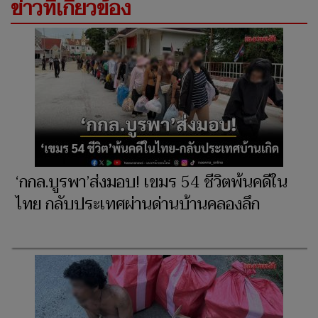
ข่าวที่เกี่ยวข้อง
‘กกล.บูรพา’ส่งมอบ! เขมร 54 ชีวิตพ้นคดีใน
ไทย กลับประเทศผ่านด่านบ้านคลองลึก