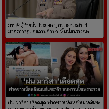
มท.สั่งผู้ว่าฯทั่วประเทศ ปูพรมยกระดับ 4
มาตรการดูแลสถานศึกษา-พื้นที่สาธารณะ
ฝน มาริสา เดือดสุด ฟาดชาวเน็ตหลังเมนต์แซะ