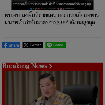
ผบ.ทบ. ลงพื้นที่ชายแดน ยกขบวนเยี่ยมทหาร
แนวหน้า กำชับมาตรการดูแลกำลังพลสูงสุด
Breaking News