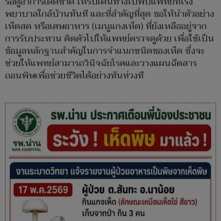
รอดูอาการเด็ดขาด ให้รีบเดินทางไปพบแพทย์ที่โรง
พยาบาลใกล้บ้านทันที และที่สำคัญที่สุด ขอให้นำตัวอย่าง
เห็ดสด หรือเศษอาหาร (เมนูแกงเห็ด) ที่ยังเหลืออยู่จาก
การรับประทาน ติดตัวไปให้แพทย์ตรวจดูด้วย เพื่อใช้เป็น
ข้อมูลหลักฐานสำคัญในการจำแนกชนิดของเห็ด ซึ่งจะ
ช่วยให้แพทย์สามารถวินิจฉัยโรคและวางแผนฉีดสาร
ถอนพิษเพื่อช่วยชีวิตได้อย่างทันท่วงที