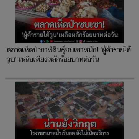
ตลาดเห็ดป่ากาฬสินธุ์ซบเซาหนัก! 'ผู้ค้ารายได้
วูบ' เหลือเพียงหลักร้อยบาทต่อวัน