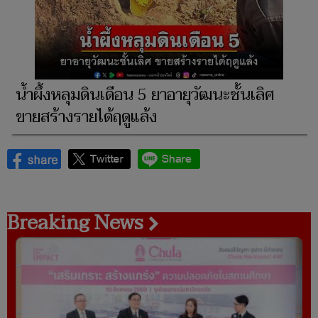
น้ำผึ้งหลุมดินเดือน 5 ยาอายุวัฒนะชั้นเลิศ
ขายสร้างรายได้ฤดูแล้ง
Breaking News