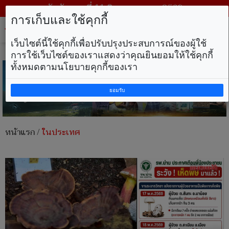
วันอังคาร ที่ 11 สิงหาคม พ.ศ. 2569
การเก็บและใช้คุกกี้
Tog
nav
เว็บไซต์นี้ใช้คุกกี้เพื่อปรับปรุงประสบการณ์ของผู้ใช้
การใช้เว็บไซต์ของเราแสดงว่าคุณยินยอมให้ใช้คุกกี้
ทั้งหมดตามนโยบายคุกกี้ของเรา
ยอมรับ
หน้าแรก
/
ในประเทศ