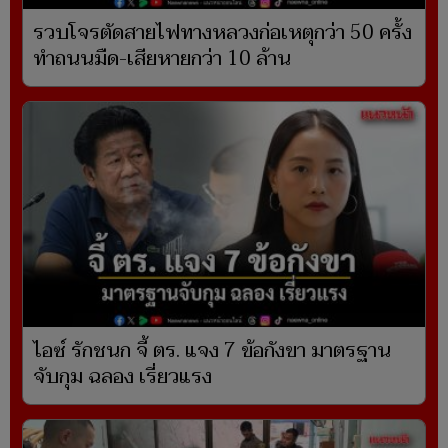
รวบโจรตัดสายไฟทางหลวงก่อเหตุกว่า 50 ครั้ง
ทำถนนมืด-เสียหายกว่า 10 ล้าน
ไอซ์ รักชนก จี้ ตร. แจง 7 ข้อกังขา มาตรฐาน
จับกุม ฉลอง เรี่ยวแรง