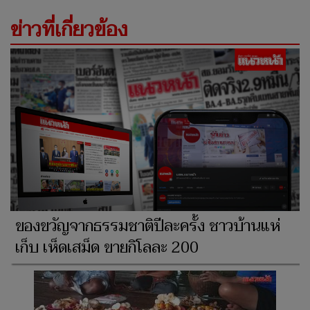
ข่าวที่เกี่ยวข้อง
ของขวัญจากธรรมชาติปีละครั้ง ชาวบ้านแห่
เก็บ เห็ดเสม็ด ขายกิโลละ 200