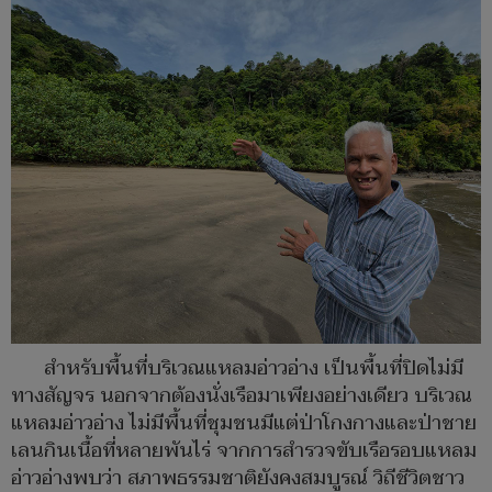
สำหรับพื้นที่บริเวณแหลมอ่าวอ่าง เป็นพื้นที่ปิดไม่มี
ทางสัญจร นอกจากต้องนั่งเรือมาเพียงอย่างเดียว บริเวณ
แหลมอ่าวอ่าง ไม่มีพื้นที่ชุมชนมีแต่ป่าโกงกางและป่าชาย
เลนกินเนื้อที่หลายพันไร่ จากการสำรวจขับเรือรอบแหลม
อ่าวอ่างพบว่า สภาพธรรมชาติยังคงสมบูรณ์ วิถีชีวิตชาว