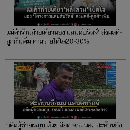
แม่ค้าร้านก๋วยเตี๋ยวมอง'แลนด์บริดจ์' ส่งผลดี-
ลูกค้าเพิ่ม คาดรายได้โต20-30%
อดีตผู้ช่วยผญบ.ห้วยเสียด จ.ระนอง สะท้อนอีก