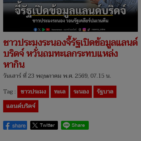
ชาวประมงระนองจี้รัฐเปิดข้อมูลแลนด์
บริดจ์ หวั่นถมทะเลกระทบแหล่ง
หากิน
วันเสาร์ ที่ 23 พฤษภาคม พ.ศ. 2569, 07.15 น.
Tag :
ชาวประมง
ทะเล
ระนอง
รัฐบาล
แลนด์บริดจ์