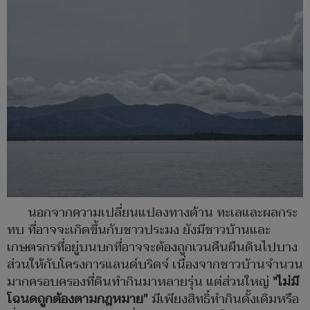
นอกจากความเปลี่ยนแปลงทางด้าน ทะเลและผลกระ
ทบ ที่อาจจะเกิดขึ้นกับชาวประมง ยังมีชาวบ้านและ
เกษตรกรที่อยู่บนบกที่อาจจะต้องถูกเวนคืนผืนดินไปบาง
ส่วนให้กับโครงการแลนด์บริดจ์ เนื่องจากชาวบ้านจำนวน
มากครอบครองที่ดินทำกินมาหลายรุ่น แต่ส่วนใหญ่
"ไม่มี
โฉนดถูกต้องตามกฎหมาย"
มีเพียงสิทธิ์ทำกินดั้งเดิมหรือ