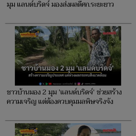
มุม แลนด์บริดจ์ มองส่งผลดีศก.ระยะยาว
ชาวบ้านมอง 2 มุม 'แลนด์บริดจ์' ช่วยสร้าง
ความเจริญ แต่ต้องควบคุมมลพิษจริงจัง