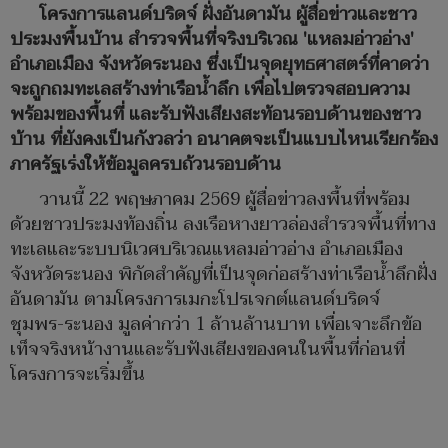
โครงการแลนด์บริดจ์ ฝั่งอันดามัน ผู้สื่อข่าวและชาว
ประมงพื้นบ้าน สำรวจพื้นที่จริงบริเวณ 'แหลมอ่าวอ่าง'
อำเภอเมือง จังหวัดระนอง ซึ่งเป็นจุดยุทธศาสตร์ที่คาดว่า
จะถูกถมทะเลสร้างท่าเรือน้ำลึก เพื่อไปตรวจสอบความ
พร้อมของพื้นที่ และรับฟังเสียงสะท้อนรอบด้านของชาว
บ้าน ที่ยังคงเป็นกังวลว่า อนาคตจะเป็นแบบไหนเรียกร้อง
ภาครัฐเร่งให้ข้อมูลครบถ้วนรอบด้าน
วานนี้ 22 พฤษภาคม 2569 ผู้สื่อข่าวลงพื้นที่พร้อม
ด้วยชาวประมงท้องถิ่น ลงเรือหางยาวล่องสำรวจพื้นที่ทาง
ทะเลและระบบนิเวศบริเวณแหลมอ่าวอ่าง อำเภอเมือง
จังหวัดระนอง พิกัดสำคัญที่เป็นจุดก่อสร้างท่าเรือน้ำลึกฝั่ง
อันดามัน ตามโครงการเมกะโปรเจกต์แลนด์บริดจ์
ชุมพร-ระนอง มูลค่ากว่า 1 ล้านล้านบาท เพื่อเจาะลึกข้อ
เท็จจริงหน้างานและรับฟังเสียงของคนในพื้นที่ก่อนที่
โครงการจะเริ่มขึ้น