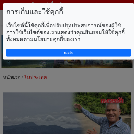
วันเสาร์ ที่ 8 สิงหาคม พ.ศ. 2569
การเก็บและใช้คุกกี้
Tog
nav
เว็บไซต์นี้ใช้คุกกี้เพื่อปรับปรุงประสบการณ์ของผู้ใช้
การใช้เว็บไซต์ของเราแสดงว่าคุณยินยอมให้ใช้คุกกี้
ทั้งหมดตามนโยบายคุกกี้ของเรา
ยอมรับ
หน้าแรก
/
ในประเทศ