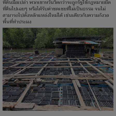
ที่ดินมือเปล่า พวกเขาหวั่นวิตกว่าจะถูกรัฐใช้กฎหมายยึด
ที่คืนไปเฉยๆ หรือได้รับค่าชดเชยที่ไม่เป็นธรรม จนไม่
สามารถไปตั้งหลักแหล่งใหม่ได้ เช่นเดียวกับความกังวล
พื้นที่ทำประมง