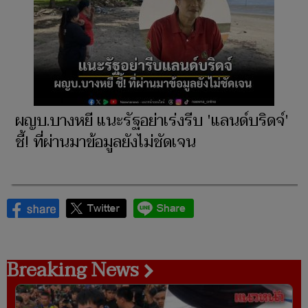
ผญบ.บางหยี แนะรัฐอย่าเร่งรีบ 'แลนด์บริดจ์'
ชี้! ที่ผ่านมาข้อมูลยังไม่ชัดเจน
Breaking News