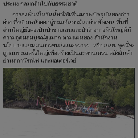
ประมง กลมกลืนไปกับธรรมชาติ
การลงพื้นที่ในวันนี้ทำให้เห็นสภาพปัจจุบันของอ่าว
อ่าง ซึ่งเปิดหน้าออกสู่ทะเลอันดามันอย่างชัดเจน พื้นที่
ส่วนใหญ่ยังคงเป็นป่าชายเลนและป่าโกงกางผืนใหญ่ที่มี
ความอุดมสมบูรณ์สูงมาก ตามแผนของ สำนักงาน
นโยบายและแผนการขนส่งและจราจร หรือ สนข. จุดนี้จะ
ถูกถมทะเลครั้งใหญ่เพื่อสร้างเป็นสะพานเครน คลังสินค้า
ย่านสถานีรถไฟ และมอเตอร์เวย์