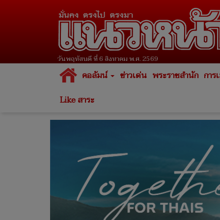
วันพฤหัสบดี ที่ 6 สิงหาคม พ.ศ. 2569
คอลัมน์
ข่าวเด่น
พระราชสำนัก
การเ
Like สาระ