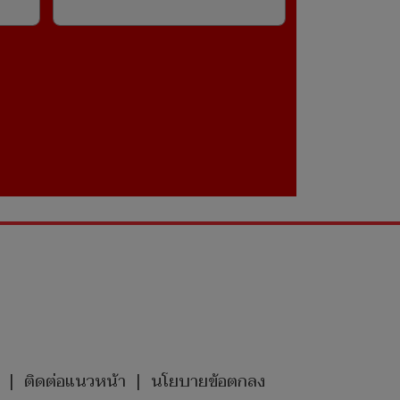
าละ
นคืน
ก
|
ติดต่อแนวหน้า
|
นโยบายข้อตกลง