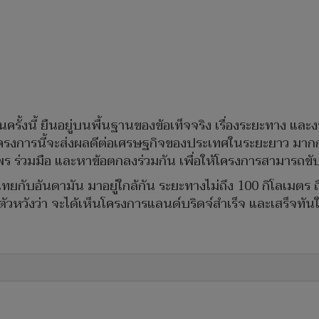
รั้งนี้ ยืนอยู่บนพื้นฐานของข้อเท็จจริง เรื่องระยะทาง และง
 โครงการนี้จะส่งผลดีต่อเศรษฐกิจของประเทศในระยะยาว มากกว่
 ร่วมมือ และหาข้อตกลงร่วมกัน เพื่อให้โครงการสามารถขับเ
วไทยกับอันดามัน มาอยู่ใกล้กัน ระยะทางไม่ถึง 100 กิโลเมตร
ัวหวังว่า จะได้เห็นโครงการแลนด์บริดจ์สำเร็จ และเสร็จทั