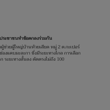
ฐ-ประชาชนทำข้อตกลงร่วมกัน
ตผู้ช่วยผู้ใหญ่บ้านห้วยเสียด หมู่ 2 ต.กะเปอร์
อมช่องแคบมะละกา ซึ่งมีระยะทางไกล การเลือก
าก ระยะทางสั้นลง ตัดตรงไม่ถึง 100