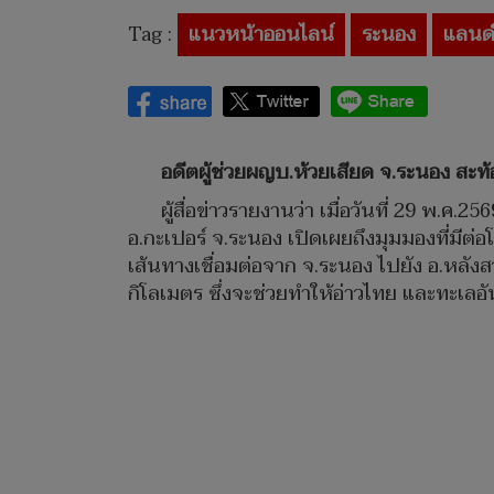
Tag :
แนวหน้าออนไลน์
ระนอง
แลนด์
อดีตผู้ช่วยผญบ.ห้วยเสียด จ.ระนอง สะ
ผู้สื่อข่าวรายงานว่า เมื่อวันที่ 29 พ.ค.2
อ.กะเปอร์ จ.ระนอง เปิดเผยถึงมุมมองที่มีต
เส้นทางเชื่อมต่อจาก จ.ระนอง ไปยัง อ.หลังส
กิโลเมตร ซึ่งจะช่วยทำให้อ่าวไทย และทะเลอั