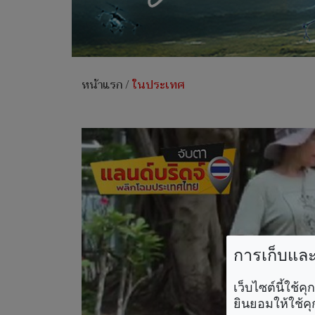
หน้าแรก
/
ในประเทศ
การเก็บและใ
เว็บไซต์นี้ใช้
ยินยอมให้ใช้คุ