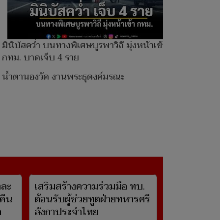
มินิบัสคว่ำ บนทางพิเศษบูรพาวิถี มุ่งหน้าเข้า
กทม. บาดเจ็บ 4 ราย
น้ำตานองวัด งานพระธุดงค์มรณะ
เสริมสร้างความร่วมมือ ทบ.
ต้อนรับผู้ช่วยทูตฝ่ายทหารศรี
ลังกาประจำไทย