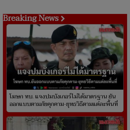
Breaking News
โฆษก ทบ. แจงปมบังเกอร์ไม่ได้มาตรฐาน ยัน
ออกแบบตามภัยคุกคาม-ยุทธวิธีตามแต่ละพื้นที่