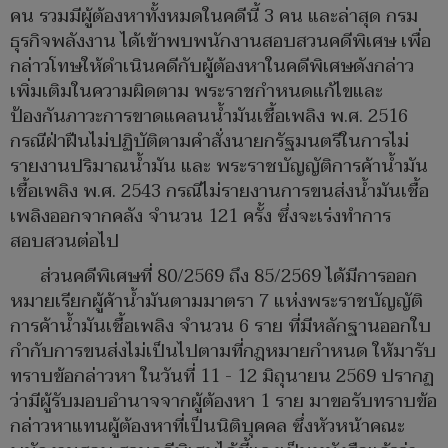
คน รวมมีผู้ต้องหาทั้งหมดในคดีนี้ 3 คน และล่าสุด กรม
ธุรกิจพลังงาน ได้เข้าพบพนักงานสอบสวนคดีพิเศษ เพื่อ
กล่าวโทษให้ดำเนินคดีกับผู้ต้องหาในคดีพิเศษดังกล่าว
เพิ่มเติมในความผิดตาม พระราชกำหนดแก้ไขและ
ป้องกันภาวะการขาดแคลนน้ำมันเชื้อเพลิง พ.ศ. 2516
กรณีฝ่าฝืนไม่ปฏิบัติตามคำสั่งนายกรัฐมนตรีในการไม่
รายงานปริมาณน้ำมัน และ พระราชบัญญัติการค้าน้ำมัน
เชื้อเพลิง พ.ศ. 2543 กรณีไม่รายงานการขนส่งน้ำมันเชื้อ
เพลิงออกจากคลัง จำนวน 121 ครั้ง ซึ่งจะเร่งทำการ
สอบสวนต่อไป
ส่วนคดีพิเศษที่ 80/2569 ถึง 85/2569 ได้มีการออก
หมายเรียกผู้ค้าน้ำมันตามมาตรา 7 แห่งพระราชบัญญัติ
การค้าน้ำมันเชื้อเพลิง จำนวน 6 ราย ที่มีหลักฐานออกใบ
กำกับการขนส่งไม่เป็นไปตามที่กฎหมายกำหนด ให้มารับ
ทราบข้อกล่าวหา ในวันที่ 11 - 12 มิถุนายน 2569 ปรากฏ
ว่ามีผู้รับมอบอำนาจจากผู้ต้องหา 1 ราย มาขอรับทราบข้อ
กล่าวหาแทนผู้ต้องหาที่เป็นนิติบุคคล ซึ่งหัวหน้าคณะ