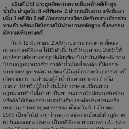
อธิบดี DSI ประชุมติดตามความคืบหน้าคดีกักตุน
น้ำมัน ล่าสุดรับ 8 คดีพิเศษ 2 สำนวนสืบสวน แจ้งข้อหา
เพิ่ม 1 คดี อีก 6 คดี //ออกหมายเรียกนัดรับทราบข้อกล่าว
หาแล้ว พร้อมเปิดโอกาสให้นำพยานหลักฐาน ชี้แจงก่อน
มีความเห็นทางคดี
วันที่ 12 มิถุนายน 2569 รายงานข่าวว่าตามที่คณะ
กรรมการคดีพิเศษ ได้มีมติเมื่อวันที่ 9 เมษายน 2569 ให้
กรณีความผิดทางอาญาที่เกี่ยวข้องกับน้ำมันเชื้อเพลิงตาม
นิยามกฎหมายว่าด้วยการค้าน้ำมันเชื้อเพลิง ที่มีผลกระ
ทบจากเหตุการณ์ความขัดแย้งในภูมิภาคตะวันออกกลางที่
เกิดจากการกระทำของผู้ค้าน้ำมันตามมาตรา 7 หรือ
มาตรา 10 หรือผู้ค้าน้ำมันไม่ว่าจะจดทะเบียนตาม
กฎหมายหรือไม่โดยทำเป็นขบวนการหรือมีความซับซ้อน
หรือก่อให้เกิดผลกระทบอย่างร้ายแรงต่อประชาชนหรือ
กระบวน การภาคอุตสาหกรรม ตั้งแต่วันที่ 1 มีนาคม
2569 เป็นต้นไป จนกว่าเหตุการณ์ความขัดแย้งในภูมิภาค
ตะวันออกกลางจะสงบ เป็นคดีพิเศษ ตามมาตรา 21 วรรค