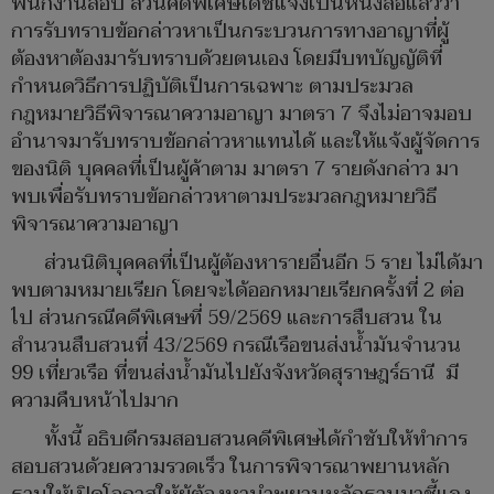
พนักงานสอบ สวนคดีพิเศษได้ชี้แจงเป็นหนังสือแล้วว่า
การรับทราบข้อกล่าวหาเป็นกระบวนการทางอาญาที่ผู้
ต้องหาต้องมารับทราบด้วยตนเอง โดยมีบทบัญญัติที่
กำหนดวิธีการปฏิบัติเป็นการเฉพาะ ตามประมวล
กฎหมายวิธีพิจารณาความอาญา มาตรา 7 จึงไม่อาจมอบ
อำนาจมารับทราบข้อกล่าวหาแทนได้ และให้แจ้งผู้จัดการ
ของนิติ บุคคลที่เป็นผู้ค้าตาม มาตรา 7 รายดังกล่าว มา
พบเพื่อรับทราบข้อกล่าวหาตามประมวลกฎหมายวิธี
พิจารณาความอาญา
ส่วนนิติบุคคลที่เป็นผู้ต้องหารายอื่นอีก 5 ราย ไม่ได้มา
พบตามหมายเรียก โดยจะได้ออกหมายเรียกครั้งที่ 2 ต่อ
ไป ส่วนกรณีคดีพิเศษที่ 59/2569 และการสืบสวน ใน
สำนวนสืบสวนที่ 43/2569 กรณีเรือขนส่งน้ำมันจำนวน
99 เที่ยวเรือ ที่ขนส่งน้ำมันไปยังจังหวัดสุราษฎร์ธานี มี
ความคืบหน้าไปมาก
ทั้งนี้ อธิบดีกรมสอบสวนคดีพิเศษได้กำชับให้ทำการ
สอบสวนด้วยความรวดเร็ว ในการพิจารณาพยานหลัก