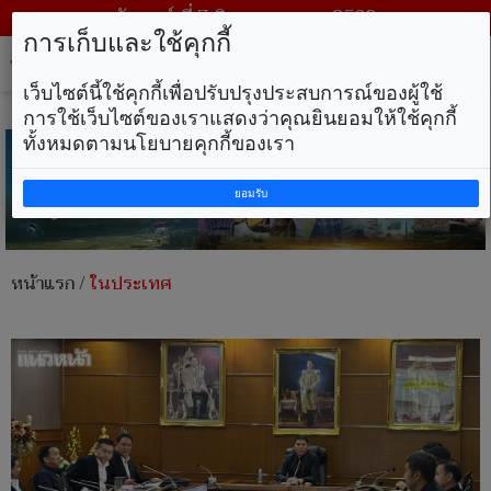
วันศุกร์ ที่ 7 สิงหาคม พ.ศ. 2569
การเก็บและใช้คุกกี้
Tog
nav
เว็บไซต์นี้ใช้คุกกี้เพื่อปรับปรุงประสบการณ์ของผู้ใช้
การใช้เว็บไซต์ของเราแสดงว่าคุณยินยอมให้ใช้คุกกี้
ทั้งหมดตามนโยบายคุกกี้ของเรา
ยอมรับ
หน้าแรก
/
ในประเทศ