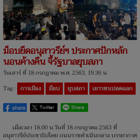
ม็อบยึดอนุสาวรีย์ฯ ประกาศปักหลัก
นอนค้างคืน จี้รัฐบาลยุบสภา
วันเสาร์ ที่ 18 กรกฎาคม พ.ศ. 2563, 19.36 น.
Tag :
การเมือง
ม็อบ
ยุบสภา
เยาวชนปลดแอก
เมื่อเวลา 18.00 น.วันที่ 18 กรกฏาคม 2563 ที่
อนุสาวรีย์ประชาธิปไตย ถนนราชดำเนินกลาง บรรยากาศ