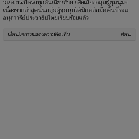
จนท.ตร.ปัดรถทุกคันเลี้ยวซ้าย เพื่อเลี่ยงกลุ่มผู้ชุมนุมฯ
เนื่องจากล่าสุดนั้นกลุ่มผู้ชุมนุมได้ปักหลักยึดพื้นที่รอบ
อนุสาวรีย์ประชาธิปไตยเรียบร้อยแล้ว
เงื่อนไขการแสดงความคิดเห็น
ซ่อน