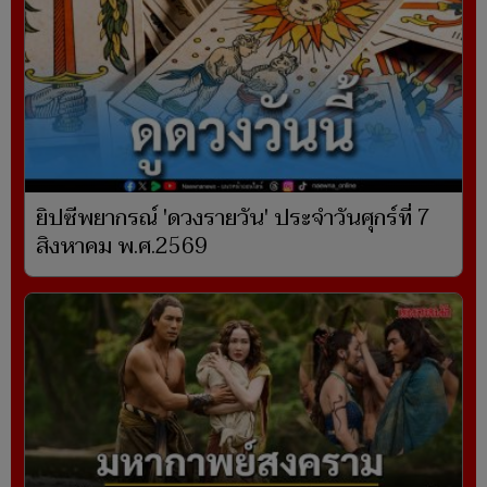
ยิปซีพยากรณ์ 'ดวงรายวัน' ประจำวันศุกร์ที่ 7
สิงหาคม พ.ศ.2569