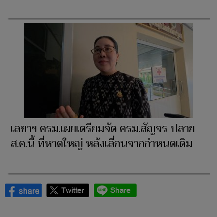
เลขาฯ ครม.เผยเตรียมจัด ครม.สัญจร ปลาย
ส.ค.นี้ ที่หาดใหญ่ หลังเลื่อนจากกำหนดเดิม