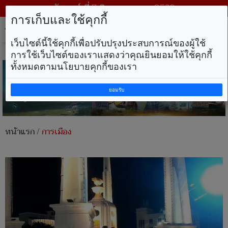
วันศุกร์ ที่ 7 สิงหาคม พ.ศ. 2569
การเก็บและใช้คุกกี้
Tog
nav
เว็บไซต์นี้ใช้คุกกี้เพื่อปรับปรุงประสบการณ์ของผู้ใช้
การใช้เว็บไซต์ของเราแสดงว่าคุณยินยอมให้ใช้คุกกี้
ทั้งหมดตามนโยบายคุกกี้ของเรา
ยอมรับ
หน้าแรก
/
การเมือง