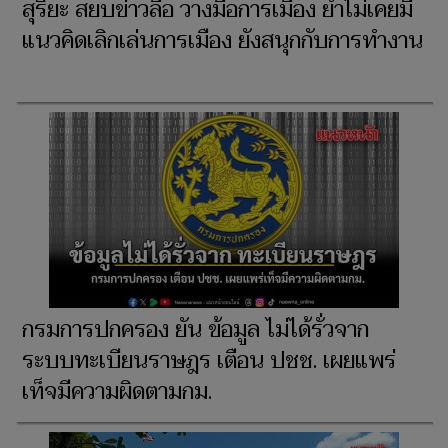
สุริยะ สยบข่าวลือ วางมือการเมือง ย้ำไม่เคยมี
แนวคิดเลิกเล่นการเมือง ยังสนุกกับการทำงาน
กรมการปกครอง ยัน ข้อมูล ไม่ได้รั่วจาก
ระบบทะเบียนราษฎร เตือน ปชช. เผยแพร่
เท็จมีความผิดตามกม.