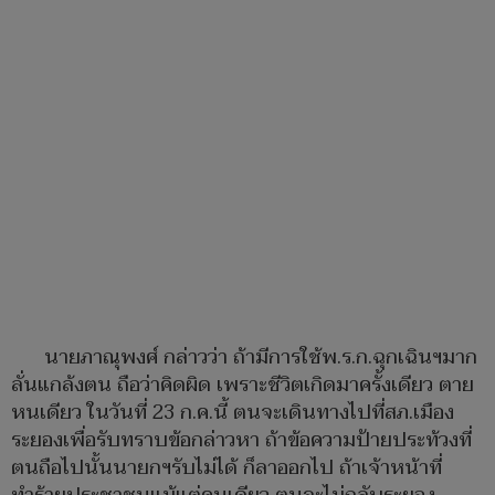
นายภาณุพงศ์ กล่าวว่า ถ้ามีการใช้พ.ร.ก.ฉุกเฉินฯมาก
ลั่นแกล้งตน ถือว่าคิดผิด เพราะชีวิตเกิดมาครั้งเดียว ตาย
หนเดียว ในวันที่ 23 ก.ค.นี้ ตนจะเดินทางไปที่สภ.เมือง
ระยองเพื่อรับทราบข้อกล่าวหา ถ้าข้อความป้ายประท้วงที่
ตนถือไปนั้นนายกฯรับไม่ได้ ก็ลาออกไป ถ้าเจ้าหน้าที่