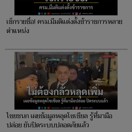
เช็กรายชื่อ! ครม.มีมติแต่งตั้งข้าราชการหลาย
ตำแหน่ง
ไชยชนก เผยข้อมูลหลุดโซเชียล รู้ที่มามือ
ปล่อย ยันปิดระบบปลอดภัยแล้ว