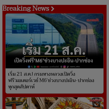
Breaking News
เริ่ม 21 ส.ค.! กรมทางหลวงเปิดวิ่ง
ฟรี‘มอเตอร์เวย์ M6’ช่วงบางปะอิน-ปากช่อง
ทุกสุดสัปดาห์